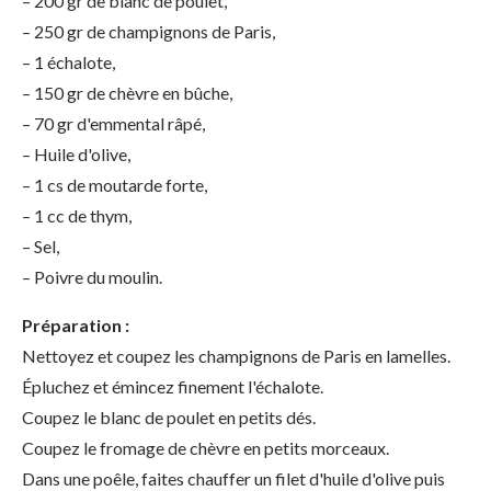
– 200 gr de blanc de poulet,
– 250 gr de champignons de Paris,
– 1 échalote,
– 150 gr de chèvre en bûche,
– 70 gr d'emmental râpé,
– Huile d'olive,
– 1 cs de moutarde forte,
– 1 cc de thym,
– Sel,
– Poivre du moulin.
Préparation :
Nettoyez et coupez les champignons de Paris en lamelles.
Épluchez et émincez finement l'échalote.
Coupez le blanc de poulet en petits dés.
Coupez le fromage de chèvre en petits morceaux.
Dans une poêle, faites chauffer un filet d'huile d'olive puis