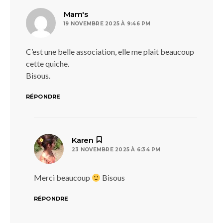
dit :
Mam's
19 NOVEMBRE 2025 À 9:46 PM
C’est une belle association, elle me plait beaucoup
cette quiche.
Bisous.
RÉPONDRE
dit :
Karen
23 NOVEMBRE 2025 À 6:34 PM
Merci beaucoup
Bisous
RÉPONDRE