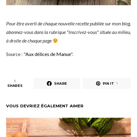
Pour être averti de chaque nouvelle recette publiée sur mon blog,
abonnez-vous dans la rubrique "Inscrivez-vous" située au milieu,
à droite de chaque page
Source : "
Aux délices de Manue
".
1
SHARE
PIN IT
1
SHARES
VOUS DEVRIEZ ÉGALEMENT AIMER