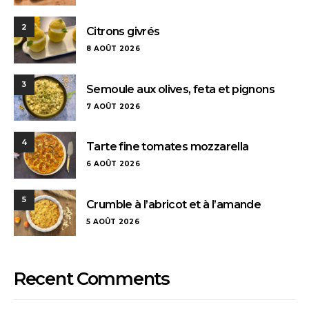
2
Citrons givrés
8 AOÛT 2026
3
Semoule aux olives, feta et pignons
7 AOÛT 2026
4
Tarte fine tomates mozzarella
6 AOÛT 2026
5
Crumble à l’abricot et à l’amande
5 AOÛT 2026
Recent Comments