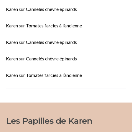
Karen
sur
Cannelés chèvre épinards
Karen
sur
Tomates farcies à l’ancienne
Karen
sur
Cannelés chèvre épinards
Karen
sur
Cannelés chèvre épinards
Karen
sur
Tomates farcies à l’ancienne
Les Papilles de Karen