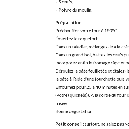
– 5 œufs,
– Poivre du moulin.
Préparation :
Préchauffez votre four à 180°C.
Émiettez le roquefort.
Dans un saladier, mélangez-le à la cr
Dans un grand bol, battez les œufs pu
Incorporez enfin le fromage râpé et 
Déroulez la pâte feuilletée et étalez-l
la pâte à l’aide d’une fourchette puis 
Enfournez pour 25 à 40 minutes en surv
(votre) quiche(s)). A la sortie du four,
frisée.
Bonne dégustation !
Petit conseil :
surtout, ne salez pas vo