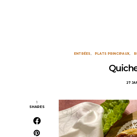
ENTRÉES
PLATS PRINCIPAUX
R
Quiche
27 JA
1
SHARES