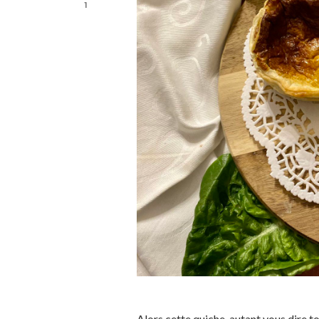
1
Alors cette quiche, autant vous dire tou