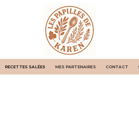
RECETTES SALÉES
MES PARTENAIRES
CONTACT