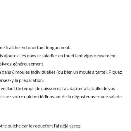
ème fraîche en fouettant longuement.
is ajoutez-les dans le saladier en fouettant vigoureusement.
poivrez généreusement.
a dans 6 moules individuelles (ou bien un moule à tarte). Piquez
versez-y la préparation.
eillant (le temps de cuisson est à adapter à la taille de vos
 laissez votre quiche tiédir avant de la déguster avec une salade
tre quiche car le roquefort l’ai déjà assez.