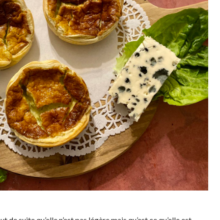
t de suite qu’elle n’est pas légère mais qu’est ce qu’elle est