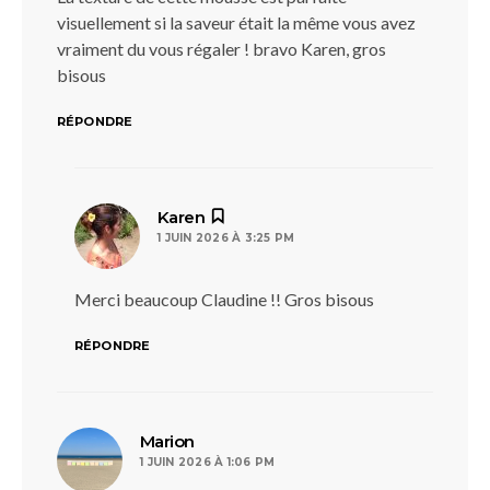
visuellement si la saveur était la même vous avez
vraiment du vous régaler ! bravo Karen, gros
bisous
RÉPONDRE
dit :
Karen
1 JUIN 2026 À 3:25 PM
Merci beaucoup Claudine !! Gros bisous
RÉPONDRE
dit :
Marion
1 JUIN 2026 À 1:06 PM