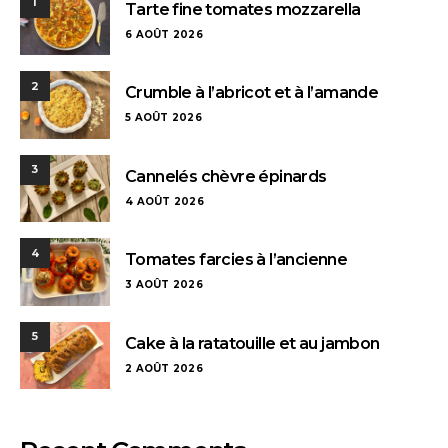
1
Tarte fine tomates mozzarella
6 AOÛT 2026
2
Crumble à l’abricot et à l’amande
5 AOÛT 2026
3
Cannelés chèvre épinards
4 AOÛT 2026
4
Tomates farcies à l’ancienne
3 AOÛT 2026
5
Cake à la ratatouille et au jambon
2 AOÛT 2026