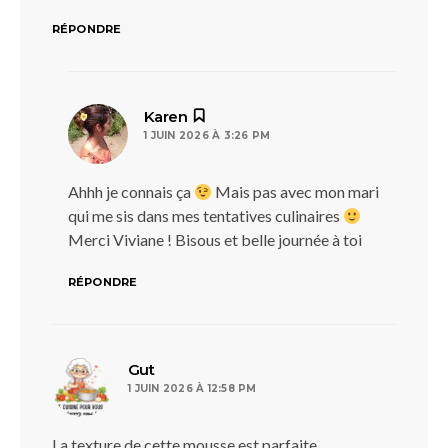
RÉPONDRE
dit :
Karen
1 JUIN 2026 À 3:26 PM
Ahhh je connais ça
Mais pas avec mon mari
qui me sis dans mes tentatives culinaires
Merci Viviane ! Bisous et belle journée à toi
RÉPONDRE
dit :
Gut
1 JUIN 2026 À 12:58 PM
La texture de cette mousse est parfaite