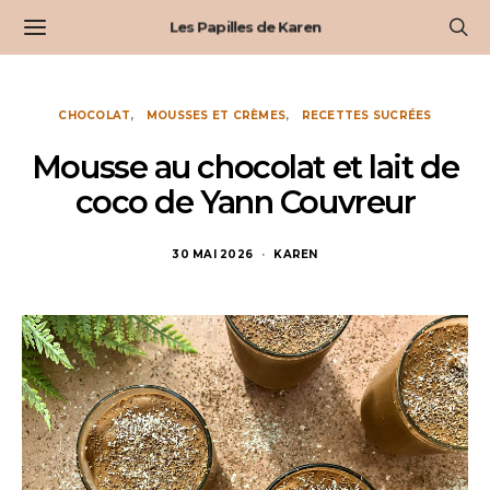
Les Papilles de Karen
CHOCOLAT
MOUSSES ET CRÈMES
RECETTES SUCRÉES
Mousse au chocolat et lait de
coco de Yann Couvreur
30 MAI 2026
KAREN