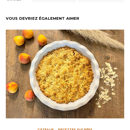
VOUS DEVRIEZ ÉGALEMENT AIMER
GÂTEAUX
RECETTES SUCRÉES