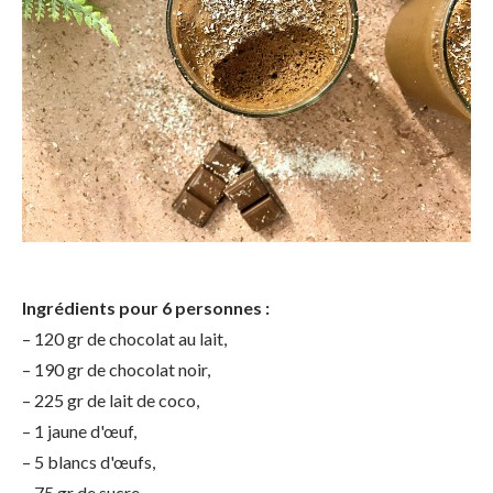
Ingrédients pour 6 personnes :
– 120 gr de chocolat au lait,
– 190 gr de chocolat noir,
– 225 gr de lait de coco,
– 1 jaune d'œuf,
– 5 blancs d'œufs,
– 75 gr de sucre.