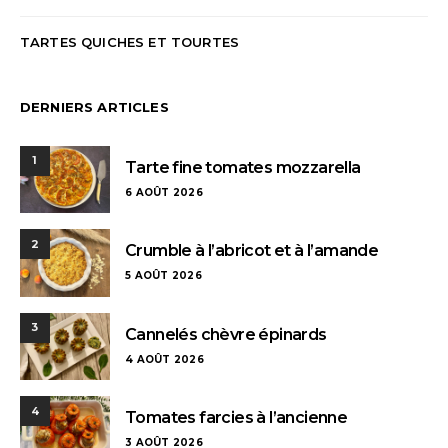
TARTES QUICHES ET TOURTES
DERNIERS ARTICLES
1
Tarte fine tomates mozzarella
6 AOÛT 2026
2
Crumble à l’abricot et à l’amande
5 AOÛT 2026
3
Cannelés chèvre épinards
4 AOÛT 2026
4
Tomates farcies à l’ancienne
3 AOÛT 2026