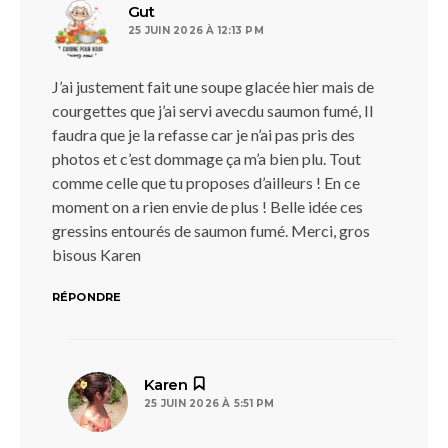
dit :
Gut
25 JUIN 2026 À 12:13 PM
J’ai justement fait une soupe glacée hier mais de
courgettes que j’ai servi avecdu saumon fumé, Il
faudra que je la refasse car je n’ai pas pris des
photos et c’est dommage ça m’a bien plu. Tout
comme celle que tu proposes d’ailleurs ! En ce
moment on a rien envie de plus ! Belle idée ces
gressins entourés de saumon fumé. Merci, gros
bisous Karen
RÉPONDRE
dit :
Karen
25 JUIN 2026 À 5:51 PM