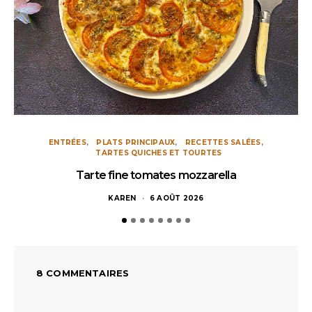
ENTRÉES
PLATS PRINCIPAUX
RECETTES SALÉES
TARTES QUICHES ET TOURTES
Tarte fine tomates mozzarella
KAREN
6 AOÛT 2026
8 COMMENTAIRES