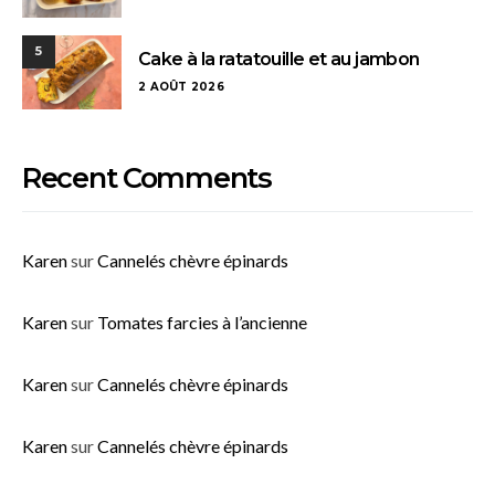
5
Cake à la ratatouille et au jambon
2 AOÛT 2026
Recent Comments
Karen
sur
Cannelés chèvre épinards
Karen
sur
Tomates farcies à l’ancienne
Karen
sur
Cannelés chèvre épinards
Karen
sur
Cannelés chèvre épinards