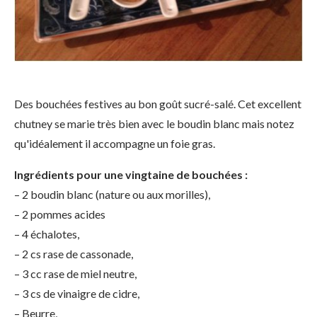
Des bouchées festives au bon goût sucré-salé. Cet excellent
chutney se marie très bien avec le boudin blanc mais notez
qu'idéalement il accompagne un foie gras.
Ingrédients pour une vingtaine de bouchées :
– 2 boudin blanc (nature ou aux morilles),
– 2 pommes acides
– 4 échalotes,
– 2 cs rase de cassonade,
– 3 cc rase de miel neutre,
– 3 cs de vinaigre de cidre,
– Beurre,