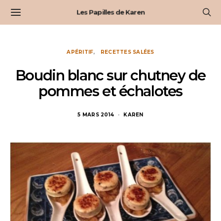
Les Papilles de Karen
APÉRITIF
RECETTES SALÉES
Boudin blanc sur chutney de
pommes et échalotes
5 MARS 2014
KAREN