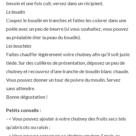
besoin et une fois cuit, versez dans un récipient.
Le boudin
Coupez le boudin en tranches et faites les colorer dans une
poêle avec un peu de beurre (si vous souhaitez, vous pouvez
au préalable ôter la peau du boudin).
Les bouchées
Faites chauffer légèrement votre chutney afin qu'il soit juste
tiède. Sur des cuillères de présentation, déposez un peu de
chutney et recouvrez d'une tranche de boudin blanc chaude.
Vous pouvez donner un tour de poivre du moulin. Servez
sans attendre.
Bonne dégustation !
Petits conseils :
–> Vous pouvez ajouter à votre chutney des fruits secs tels
qu'abricots ou raisin ;
–> Vous pouvez conserver ce chutney environ 1 mois au