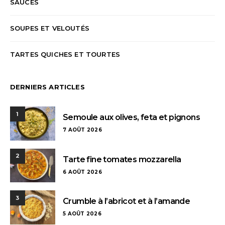
SAUCES
SOUPES ET VELOUTÉS
TARTES QUICHES ET TOURTES
DERNIERS ARTICLES
1
Semoule aux olives, feta et pignons
7 AOÛT 2026
2
Tarte fine tomates mozzarella
6 AOÛT 2026
3
Crumble à l’abricot et à l’amande
5 AOÛT 2026