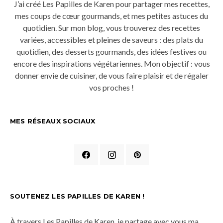
J’ai créé Les Papilles de Karen pour partager mes recettes,
mes coups de cœur gourmands, et mes petites astuces du
quotidien. Sur mon blog, vous trouverez des recettes
variées, accessibles et pleines de saveurs : des plats du
quotidien, des desserts gourmands, des idées festives ou
encore des inspirations végétariennes. Mon objectif : vous
donner envie de cuisiner, de vous faire plaisir et de régaler
vos proches !
MES RÉSEAUX SOCIAUX
SOUTENEZ LES PAPILLES DE KAREN !
À travers Les Papilles de Karen, je partage avec vous ma