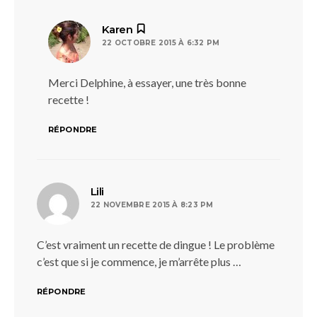
dit :
Karen
22 OCTOBRE 2015 À 6:32 PM
Merci Delphine, à essayer, une très bonne
recette !
RÉPONDRE
dit :
Lili
22 NOVEMBRE 2015 À 8:23 PM
C’est vraiment un recette de dingue ! Le problème
c’est que si je commence, je m’arrête plus …
RÉPONDRE