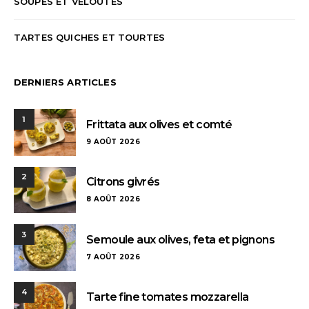
SOUPES ET VELOUTÉS
TARTES QUICHES ET TOURTES
DERNIERS ARTICLES
1
Frittata aux olives et comté
9 AOÛT 2026
2
Citrons givrés
8 AOÛT 2026
3
Semoule aux olives, feta et pignons
7 AOÛT 2026
4
Tarte fine tomates mozzarella