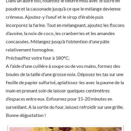
Dans un autre bol, fouettez le beurre mou avec le sucre en
poudre et la cassonade jusqu’à ce que le mélange devienne
crémeux. Ajoutez-y l'oeuf et le sirop d'érable puis
incorporez la farine. Tout en mélangeant, ajoutez les flocons
d’avoine, la noix de coco, les cranberries et les amandes
concassées. Mélangez jusqu’à l'obtention d'une pâte
relativement homogène.
Préchauffez votre four à 180°C.
A l'aide d'une cuillère à soupe ou de vos mains, formez des
boules de la taille d’une grosse noix. Déposez les tas sur une
feuille de papier sulfurisé, aplatissez-les avec la paume de la
main en prenant soin de laisser quelques centimètres
d’espaces entre eux. Enfournez pour 15-20 minutes en
surveillant. A la sortie du four, laissez refroidir sur une grille.
Bonne dégustation !