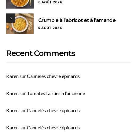
6 AOÛT 2026
5
Crumble à l’abricot et à l’amande
5 AOÛT 2026
Recent Comments
Karen
sur
Cannelés chèvre épinards
Karen
sur
Tomates farcies à l’ancienne
Karen
sur
Cannelés chèvre épinards
Karen
sur
Cannelés chèvre épinards