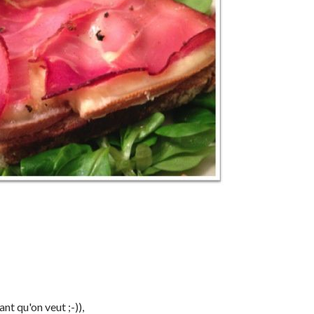
nt qu'on veut ;-)),