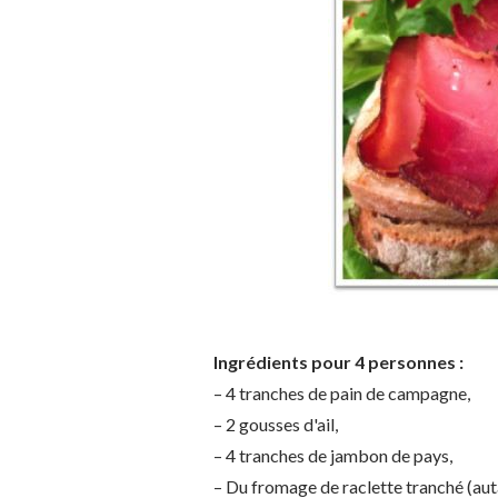
Ingrédients pour 4 personnes :
– 4 tranches de pain de campagne,
– 2 gousses d'ail,
– 4 tranches de jambon de pays,
– Du fromage de raclette tranché (auta