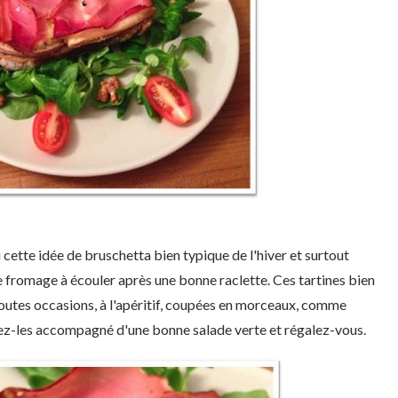
eu cette idée de bruschetta bien typique de l'hiver et surtout
e fromage à écouler après une bonne raclette. Ces tartines bien
outes occasions, à l'apéritif, coupées en morceaux, comme
vez-les accompagné d'une bonne salade verte et régalez-vous.