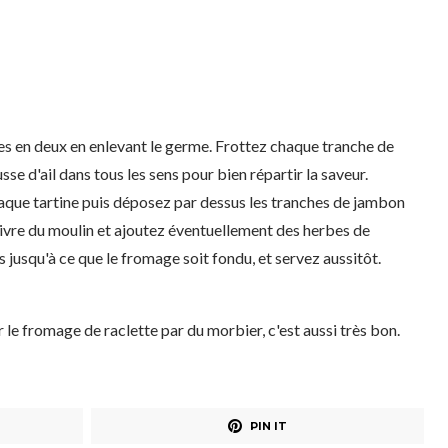
les en deux en enlevant le germe. Frottez chaque tranche de
 d'ail dans tous les sens pour bien répartir la saveur.
aque tartine puis déposez par dessus les tranches de jambon
ivre du moulin et ajoutez éventuellement des herbes de
jusqu'à ce que le fromage soit fondu, et servez aussitôt.
le fromage de raclette par du morbier, c'est aussi très bon.
PIN IT