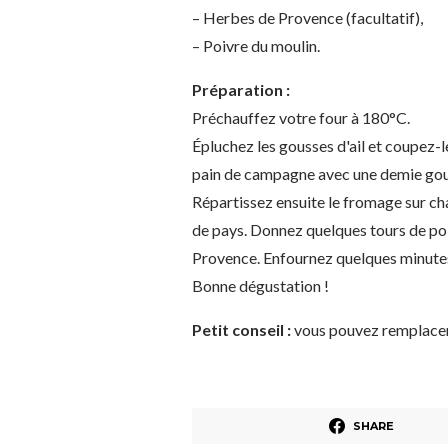
– Herbes de Provence (facultatif),
– Poivre du moulin.
Préparation :
Préchauffez votre four à 180°C.
Épluchez les gousses d'ail et coupez-
pain de campagne avec une demie gousse
Répartissez ensuite le fromage sur ch
de pays. Donnez quelques tours de po
Provence. Enfournez quelques minutes 
Bonne dégustation !
Petit conseil :
vous pouvez remplacer 
SHARE