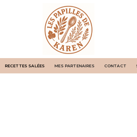
RECETTES SALÉES
MES PARTENAIRES
CONTACT