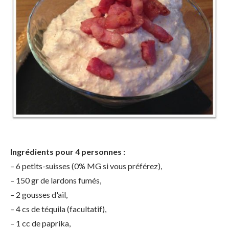
Ingrédients pour 4 personnes :
– 6 petits-suisses (0% MG si vous préférez),
– 150 gr de lardons fumés,
– 2 gousses d'ail,
– 4 cs de téquila (facultatif),
– 1 cc de paprika,