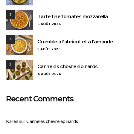
3
Tarte fine tomates mozzarella
6 AOÛT 2026
4
Crumble à l’abricot et à l’amande
5 AOÛT 2026
5
Cannelés chèvre épinards
4 AOÛT 2026
Recent Comments
Karen
sur
Cannelés chèvre épinards