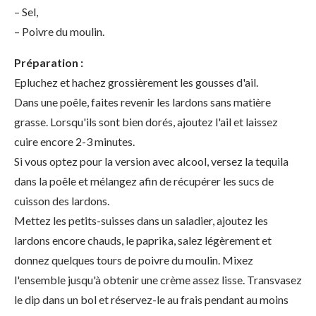
– Sel,
– Poivre du moulin.
Préparation :
Epluchez et hachez grossièrement les gousses d'ail.
Dans une poêle, faites revenir les lardons sans matière
grasse. Lorsqu'ils sont bien dorés, ajoutez l'ail et laissez
cuire encore 2-3 minutes.
Si vous optez pour la version avec alcool, versez la tequila
dans la poêle et mélangez afin de récupérer les sucs de
cuisson des lardons.
Mettez les petits-suisses dans un saladier, ajoutez les
lardons encore chauds, le paprika, salez légèrement et
donnez quelques tours de poivre du moulin. Mixez
l'ensemble jusqu'à obtenir une crème assez lisse. Transvasez
le dip dans un bol et réservez-le au frais pendant au moins