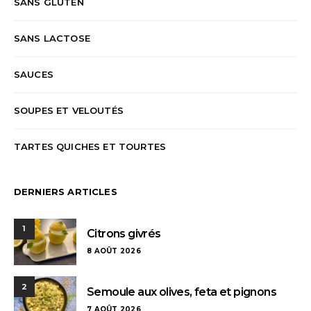
SANS GLUTEN
SANS LACTOSE
SAUCES
SOUPES ET VELOUTÉS
TARTES QUICHES ET TOURTES
DERNIERS ARTICLES
1
Citrons givrés
8 AOÛT 2026
2
Semoule aux olives, feta et pignons
7 AOÛT 2026