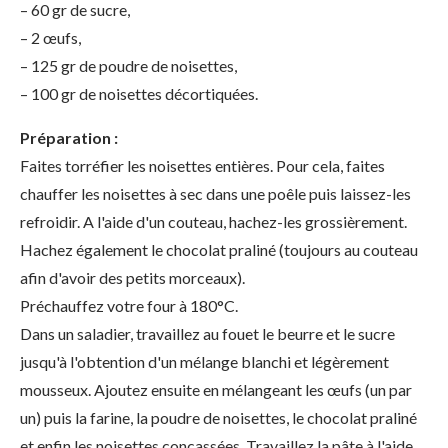
– 60 gr de sucre,
– 2 œufs,
– 125 gr de poudre de noisettes,
– 100 gr de noisettes décortiquées.
Préparation :
Faites torréfier les noisettes entières. Pour cela, faites
chauffer les noisettes à sec dans une poêle puis laissez-les
refroidir. A l'aide d'un couteau, hachez-les grossièrement.
Hachez également le chocolat praliné (toujours au couteau
afin d'avoir des petits morceaux).
Préchauffez votre four à 180°C.
Dans un saladier, travaillez au fouet le beurre et le sucre
jusqu'à l'obtention d'un mélange blanchi et légèrement
mousseux. Ajoutez ensuite en mélangeant les œufs (un par
un) puis la farine, la poudre de noisettes, le chocolat praliné
et enfin les noisettes concassées. Travaillez la pâte à l'aide