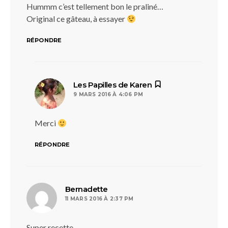
Hummm c’est tellement bon le praliné…
Original ce gâteau, à essayer
RÉPONDRE
dit :
Les Papilles de Karen
9 MARS 2016 À 4:06 PM
Merci
RÉPONDRE
dit :
Bernadette
11 MARS 2016 À 2:37 PM
Super recette