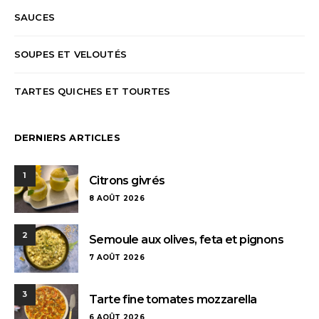
SAUCES
SOUPES ET VELOUTÉS
TARTES QUICHES ET TOURTES
DERNIERS ARTICLES
1
Citrons givrés
8 AOÛT 2026
2
Semoule aux olives, feta et pignons
7 AOÛT 2026
3
Tarte fine tomates mozzarella
6 AOÛT 2026