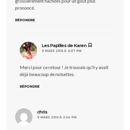
grossièrement hachées pour un goût plus
prononcé.
RÉPONDRE
dit :
Les Papilles de Karen
9 MARS 2016 À 4:07 PM
Merci pour ce retour ! Je trouvais qu’il y avait
déjà beaucoup de noisettes.
RÉPONDRE
dit :
chris
9 MARS 2016 À 2:24 PM