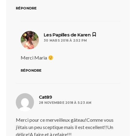
RÉPONDRE
dit :
Les Papilles de Karen
30 MARS 2016 À 2:52 PM
Merci Maria
RÉPONDRE
dit :
Cat89
28 NOVEMBRE 2018 À 5:23 AM
Merci pour ce merveilleux gâteau!Comme vous
j’étais un peu sceptique mais il est excellent!!Un
délice!A faire et à refaire!!!