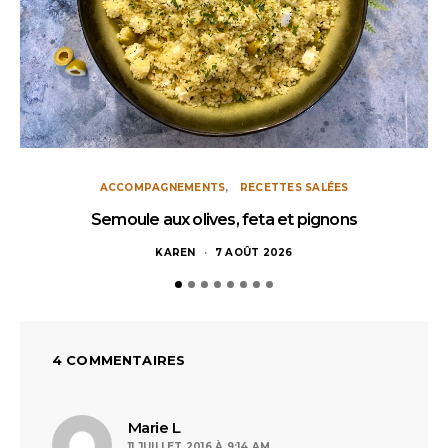
ACCOMPAGNEMENTS
RECETTES SALÉES
Semoule aux olives, feta et pignons
KAREN
7 AOÛT 2026
4 COMMENTAIRES
dit :
Marie L
11 JUILLET 2016 À 9:14 AM