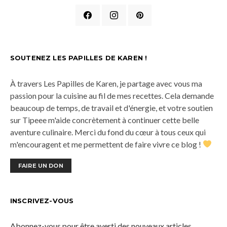
SOUTENEZ LES PAPILLES DE KAREN !
À travers Les Papilles de Karen, je partage avec vous ma
passion pour la cuisine au fil de mes recettes. Cela demande
beaucoup de temps, de travail et d'énergie, et votre soutien
sur Tipeee m'aide concrètement à continuer cette belle
aventure culinaire. Merci du fond du cœur à tous ceux qui
m'encouragent et me permettent de faire vivre ce blog !
FAIRE UN DON
INSCRIVEZ-VOUS
Abonnez-vous pour être averti des nouveaux articles