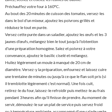
Préchauffez votre four à 160°C.
Au bout des 20 minutes de cuisson des tomates, versez-les
dans le bol d'un mixeur, ajoutez les poivrons grillés et
réduisez le tout en purée.
Versez cette purée dans un saladier, ajoutez les œufs et les 3
jaunes d’œufs, mélangez bien le tout jusqu'à l'obtention
d'une préparation homogène. Salez et poivrez à votre
convenance, ajoutez le basilic ciselé et mélangez.
Huilez légèrement un moule à manqué de 20 cm de
diamètre. Versez-y la préparation, enfournez et laissez cuire
une trentaine de minutes ou jusqu'à ce que le flan soit pris (si
il tremblotte légèrement c'est normal). Une fois cuit,
retirez-le du four, laissez-le refroidir puis mettez-le au frais
pendant 3 heures afin qu'il finisse de prendre. Au moment de
servir, démoulez-le sur un plat de service puis servez froid
ou à température ambiante, accompagné d'une salade verte