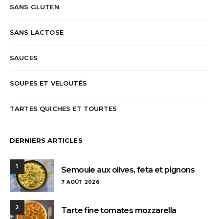
SANS GLUTEN
SANS LACTOSE
SAUCES
SOUPES ET VELOUTÉS
TARTES QUICHES ET TOURTES
DERNIERS ARTICLES
1
Semoule aux olives, feta et pignons
7 AOÛT 2026
2
Tarte fine tomates mozzarella