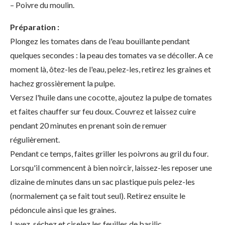
– Poivre du moulin.
Préparation :
Plongez les tomates dans de l'eau bouillante pendant
quelques secondes : la peau des tomates va se décoller. A ce
moment là, ôtez-les de l'eau, pelez-les, retirez les graines et
hachez grossièrement la pulpe.
Versez l'huile dans une cocotte, ajoutez la pulpe de tomates
et faites chauffer sur feu doux. Couvrez et laissez cuire
pendant 20 minutes en prenant soin de remuer
régulièrement.
Pendant ce temps, faites griller les poivrons au gril du four.
Lorsqu'il commencent à bien noircir, laissez-les reposer une
dizaine de minutes dans un sac plastique puis pelez-les
(normalement ça se fait tout seul). Retirez ensuite le
pédoncule ainsi que les graines.
Lavez, séchez et ciselez les feuilles de basilic.