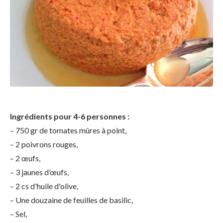
Ingrédients pour 4-6 personnes :
– 750 gr de tomates mûres à point,
– 2 poivrons rouges,
– 2 œufs,
– 3 jaunes d’œufs,
– 2 cs d'huile d'olive,
– Une douzaine de feuilles de basilic,
– Sel,