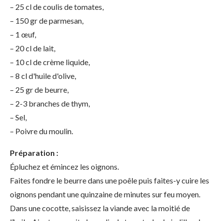
– 25 cl de coulis de tomates,
– 150 gr de parmesan,
– 1 œuf,
– 20 cl de lait,
– 10 cl de crème liquide,
– 8 cl d'huile d'olive,
– 25 gr de beurre,
– 2-3 branches de thym,
– Sel,
– Poivre du moulin.
Préparation :
Épluchez et émincez les oignons.
Faites fondre le beurre dans une poêle puis faites-y cuire les
oignons pendant une quinzaine de minutes sur feu moyen.
Dans une cocotte, saisissez la viande avec la moitié de