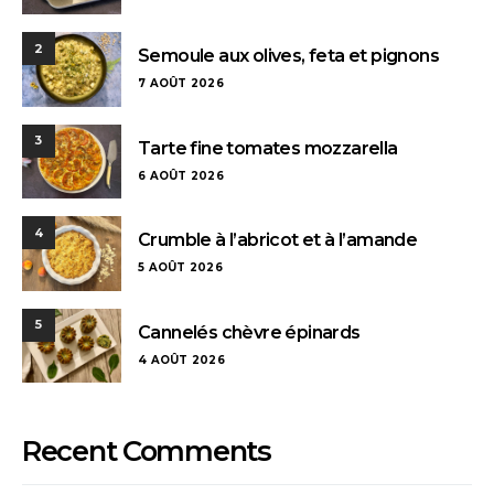
2
Semoule aux olives, feta et pignons
7 AOÛT 2026
3
Tarte fine tomates mozzarella
6 AOÛT 2026
4
Crumble à l’abricot et à l’amande
5 AOÛT 2026
5
Cannelés chèvre épinards
4 AOÛT 2026
Recent Comments