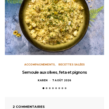
ACCOMPAGNEMENTS
RECETTES SALÉES
Semoule aux olives, feta et pignons
KAREN
7 AOÛT 2026
2 COMMENTAIRES