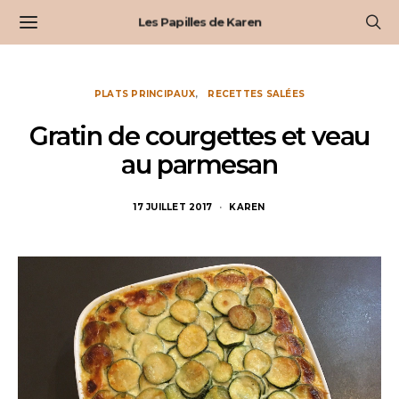
Les Papilles de Karen
PLATS PRINCIPAUX
RECETTES SALÉES
Gratin de courgettes et veau
au parmesan
17 JUILLET 2017
KAREN