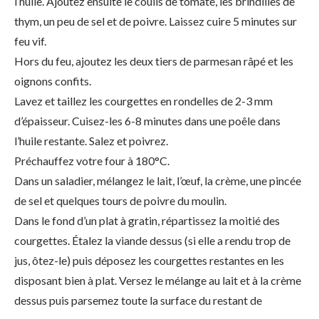
l’huile. Ajoutez ensuite le coulis de tomate, les brindilles de
thym, un peu de sel et de poivre. Laissez cuire 5 minutes sur
feu vif.
Hors du feu, ajoutez les deux tiers de parmesan râpé et les
oignons confits.
Lavez et taillez les courgettes en rondelles de 2-3 mm
d’épaisseur. Cuisez-les 6-8 minutes dans une poêle dans
l’huile restante. Salez et poivrez.
Préchauffez votre four à 180°C.
Dans un saladier, mélangez le lait, l’œuf, la crème, une pincée
de sel et quelques tours de poivre du moulin.
Dans le fond d’un plat à gratin, répartissez la moitié des
courgettes. Étalez la viande dessus (si elle a rendu trop de
jus, ôtez-le) puis déposez les courgettes restantes en les
disposant bien à plat. Versez le mélange au lait et à la crème
dessus puis parsemez toute la surface du restant de