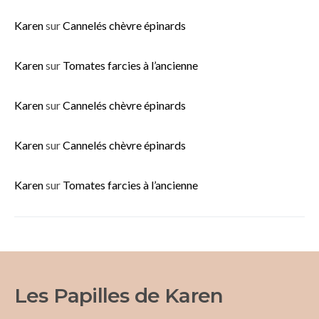
Karen
sur
Cannelés chèvre épinards
Karen
sur
Tomates farcies à l’ancienne
Karen
sur
Cannelés chèvre épinards
Karen
sur
Cannelés chèvre épinards
Karen
sur
Tomates farcies à l’ancienne
Les Papilles de Karen