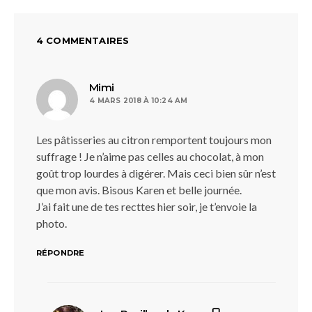
4 COMMENTAIRES
dit :
Mimi
4 MARS 2018 À 10:24 AM
Les pâtisseries au citron remportent toujours mon
suffrage ! Je n’aime pas celles au chocolat, à mon
goût trop lourdes à digérer. Mais ceci bien sûr n’est
que mon avis. Bisous Karen et belle journée.
J’ai fait une de tes recttes hier soir, je t’envoie la
photo.
RÉPONDRE