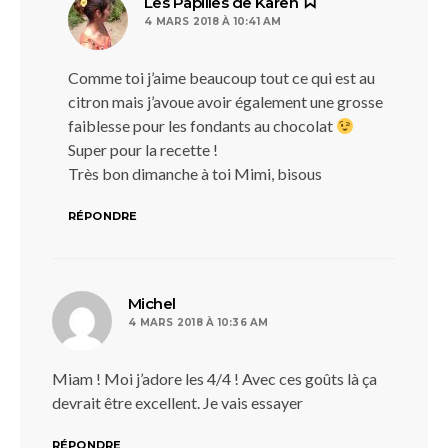
dit :
Les Papilles de Karen
4 MARS 2018 À 10:41 AM
Comme toi j’aime beaucoup tout ce qui est au
citron mais j’avoue avoir également une grosse
faiblesse pour les fondants au chocolat
Super pour la recette !
Très bon dimanche à toi Mimi, bisous
RÉPONDRE
dit :
Michel
4 MARS 2018 À 10:36 AM
Miam ! Moi j’adore les 4/4 ! Avec ces goûts là ça
devrait être excellent. Je vais essayer
RÉPONDRE