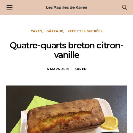
Les Papilles de Karen
CAKES
GÂTEAUX
RECETTES SUCRÉES
Quatre-quarts breton citron-
vanille
4 MARS 2018
KAREN