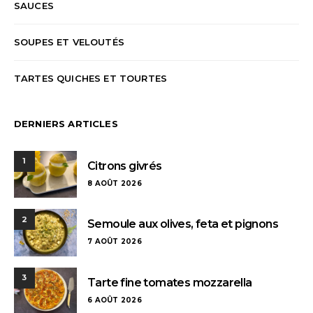
SAUCES
SOUPES ET VELOUTÉS
TARTES QUICHES ET TOURTES
DERNIERS ARTICLES
1
Citrons givrés
8 AOÛT 2026
2
Semoule aux olives, feta et pignons
7 AOÛT 2026
3
Tarte fine tomates mozzarella
6 AOÛT 2026