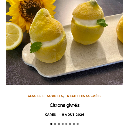
GLACES ET SORBETS
RECETTES SUCRÉES
Citrons givrés
KAREN
8 AOÛT 2026