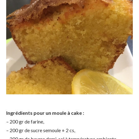
Ingrédients pour un moule à cake :
– 200 gr de farine,
– 200 gr de sucre semoule + 2 cs,
– 200 gr de beurre demi-sel à température ambiante,