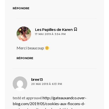
RÉPONDRE
dit :
Les Papilles de Karen
17 MAI 2019 À 3:54 PM
Merci beaucoup
RÉPONDRE
dit :
bree13
20 MAI 2019 À 6:13 PM
testé et approuvé
http://gateauxandco.over-
blog.com/2019/05/cookies-aux-flocons-d-