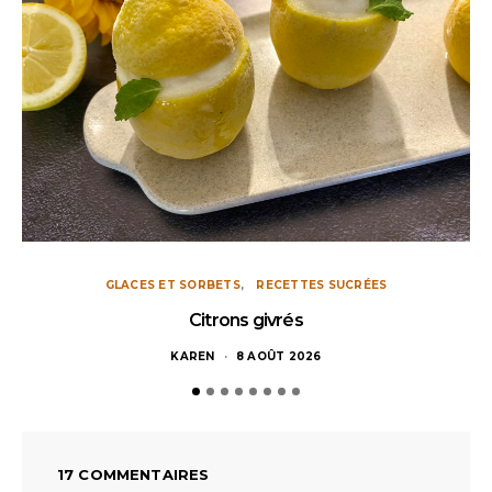
GLACES ET SORBETS
RECETTES SUCRÉES
Citrons givrés
KAREN
8 AOÛT 2026
17 COMMENTAIRES