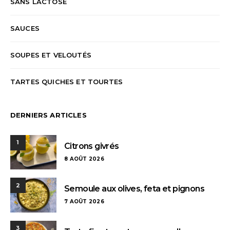
SANS LACTOSE
SAUCES
SOUPES ET VELOUTÉS
TARTES QUICHES ET TOURTES
DERNIERS ARTICLES
1
Citrons givrés
8 AOÛT 2026
2
Semoule aux olives, feta et pignons
7 AOÛT 2026
3