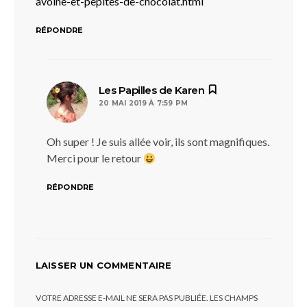
avoine-et-pepites-de-chocolat.html
RÉPONDRE
dit :
Les Papilles de Karen
20 MAI 2019 À 7:59 PM
Oh super ! Je suis allée voir, ils sont magnifiques.
Merci pour le retour
RÉPONDRE
LAISSER UN COMMENTAIRE
VOTRE ADRESSE E-MAIL NE SERA PAS PUBLIÉE.
LES CHAMPS