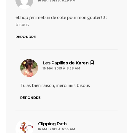
16 MAI 2019 À 6:29 AM
et hop j’en met un de coté pour mon goûter!!!!
bisous
RÉPONDRE
dit :
Les Papilles de Karen
16 MAI 2019 À 8:38 AM
Tu as bien raison, merciiiiii ! bisous
RÉPONDRE
dit :
Clipping Path
16 MAI 2019 À 6:56 AM