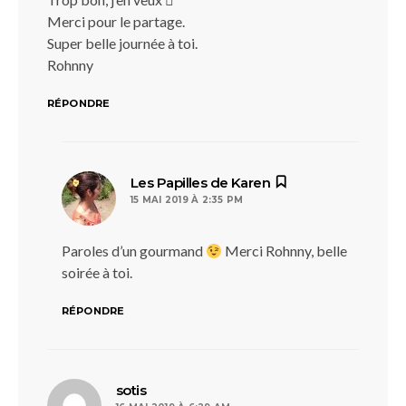
Merci pour le partage.
Super belle journée à toi.
Rohnny
RÉPONDRE
dit :
Les Papilles de Karen
15 MAI 2019 À 2:35 PM
Paroles d’un gourmand
Merci Rohnny, belle
soirée à toi.
RÉPONDRE
dit :
sotis