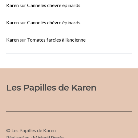
Karen
sur
Cannelés chèvre épinards
Karen
sur
Cannelés chèvre épinards
Karen
sur
Tomates farcies à l’ancienne
Les Papilles de Karen
© Les Papilles de Karen
Réalisation :
Michaël Perrin