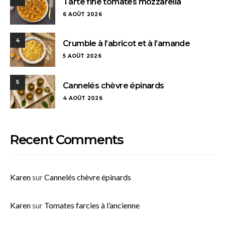
Tarte fine tomates mozzarella
6 AOÛT 2026
4
Crumble à l’abricot et à l’amande
5 AOÛT 2026
5
Cannelés chèvre épinards
4 AOÛT 2026
Recent Comments
Karen
sur
Cannelés chèvre épinards
Karen
sur
Tomates farcies à l’ancienne