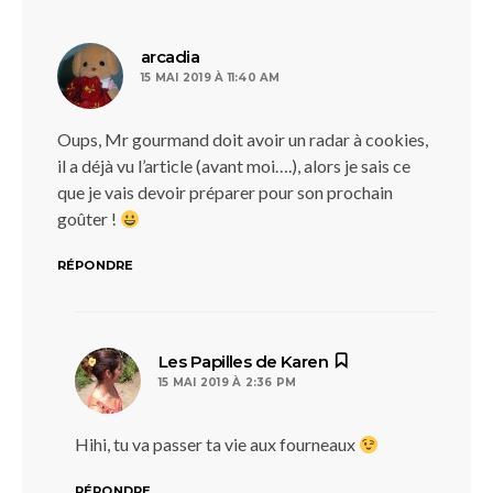
dit :
arcadia
15 MAI 2019 À 11:40 AM
Oups, Mr gourmand doit avoir un radar à cookies,
il a déjà vu l’article (avant moi….), alors je sais ce
que je vais devoir préparer pour son prochain
goûter !
RÉPONDRE
dit :
Les Papilles de Karen
15 MAI 2019 À 2:36 PM
Hihi, tu va passer ta vie aux fourneaux
RÉPONDRE