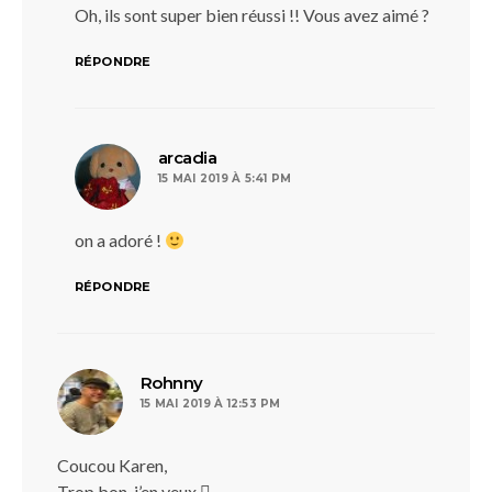
Oh, ils sont super bien réussi !! Vous avez aimé ?
RÉPONDRE
dit :
arcadia
15 MAI 2019 À 5:41 PM
on a adoré !
RÉPONDRE
dit :
Rohnny
15 MAI 2019 À 12:53 PM
Coucou Karen,
Trop bon, j’en veux 