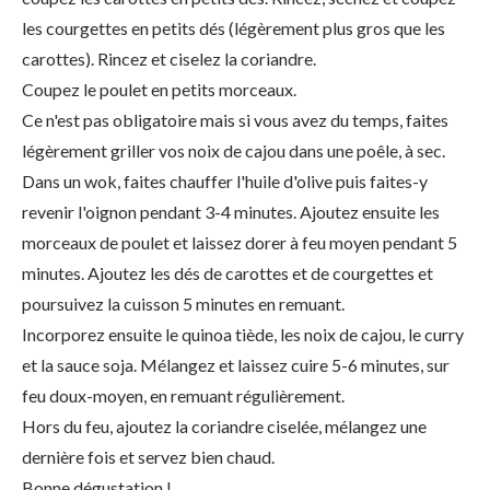
les courgettes en petits dés (légèrement plus gros que les
carottes). Rincez et ciselez la coriandre.
Coupez le poulet en petits morceaux.
Ce n'est pas obligatoire mais si vous avez du temps, faites
légèrement griller vos noix de cajou dans une poêle, à sec.
Dans un wok, faites chauffer l'huile d'olive puis faites-y
revenir l'oignon pendant 3-4 minutes. Ajoutez ensuite les
morceaux de poulet et laissez dorer à feu moyen pendant 5
minutes. Ajoutez les dés de carottes et de courgettes et
poursuivez la cuisson 5 minutes en remuant.
Incorporez ensuite le quinoa tiède, les noix de cajou, le curry
et la sauce soja. Mélangez et laissez cuire 5-6 minutes, sur
feu doux-moyen, en remuant régulièrement.
Hors du feu, ajoutez la coriandre ciselée, mélangez une
dernière fois et servez bien chaud.
Bonne dégustation !