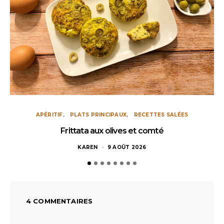
APÉRITIF
PLATS PRINCIPAUX
RECETTES SALÉES
Frittata aux olives et comté
KAREN
9 AOÛT 2026
4 COMMENTAIRES