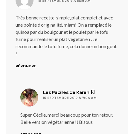
15 SEPTEMBRE 2019 À 11:38 AM
Très bonne recette, simple, plat complet et avec
une pointe d’originalité, miam! On a remplacé le
quinoa par du boulgour et le poulet par le tofu
fumé pour réaliser un plat végétarien . Je
recommande le tofu fumé, cela donne un bon gout
!
RÉPONDRE
dit :
Les Papilles de Karen
16 SEPTEMBRE 2019 À 7:04 AM
Super Cécile, merci beaucoup pour ton retour.
Belle version végétarienne !! Bisous