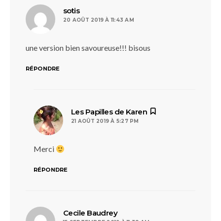
dit :
sotis
20 AOÛT 2019 À 11:43 AM
une version bien savoureuse!!! bisous
RÉPONDRE
dit :
Les Papilles de Karen
21 AOÛT 2019 À 5:27 PM
Merci
RÉPONDRE
dit :
Cecile Baudrey