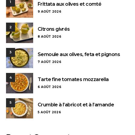
1
Frittata aux olives et comté
9 AOÛT 2026
2
Citrons givrés
8 AOÛT 2026
3
Semoule aux olives, feta et pignons
7 AOÛT 2026
4
Tarte fine tomates mozzarella
6 AOÛT 2026
5
Crumble à l’abricot et à l’amande
5 AOÛT 2026