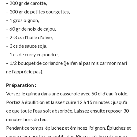
– 200 gr de carotte,
– 300 gr de petites courgettes,
– 1 gros oignon,
– 60 gr de noix de cajou,
– 2-3 cs d'huile d'olive,
– 3 cs de sauce soja,
– 1 cs de curry en poudre,
– 1/2 bouquet de coriandre (je n'en ai pas mis car mon mari
ne l'apprécie pas).
Préparation :
Versez le quinoa dans une casserole avec 50 cl d'eau froide.
Portez à ébullition et laissez cuire 12 à 15 minutes : jusqu'à
ce que toute l'eau soit absorbée. Laissez ensuite reposer 30
minutes hors du feu.
Pendant ce temps, épluchez et émincez l'oignon. Épluchez et
coupez les carottes en petits dés. Rincez, séchez et coupez