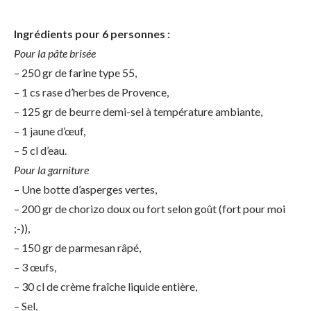
Ingrédients pour 6 personnes :
Pour la pâte brisée
– 250 gr de farine type 55,
– 1 cs rase d’herbes de Provence,
– 125 gr de beurre demi-sel à température ambiante,
– 1 jaune d’œuf,
– 5 cl d’eau.
Pour la garniture
– Une botte d’asperges vertes,
– 200 gr de chorizo doux ou fort selon goût (fort pour moi
;-)),
– 150 gr de parmesan râpé,
– 3 œufs,
– 30 cl de crème fraîche liquide entière,
– Sel,