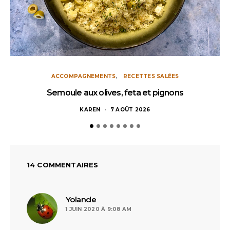
ACCOMPAGNEMENTS
RECETTES SALÉES
Semoule aux olives, feta et pignons
KAREN
7 AOÛT 2026
14 COMMENTAIRES
dit :
Yolande
1 JUIN 2020 À 9:08 AM