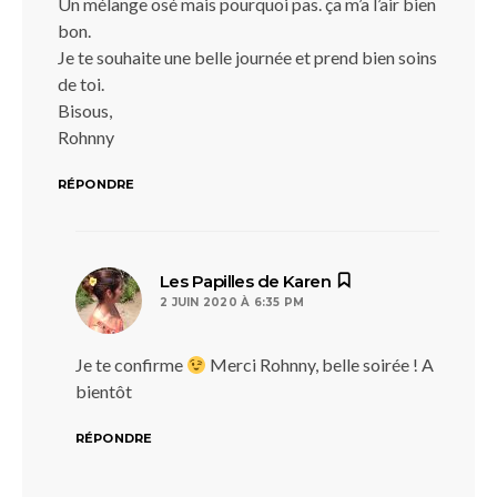
Un mélange osé mais pourquoi pas. ça m’a l’air bien
bon.
Je te souhaite une belle journée et prend bien soins
de toi.
Bisous,
Rohnny
RÉPONDRE
dit :
Les Papilles de Karen
2 JUIN 2020 À 6:35 PM
Je te confirme
Merci Rohnny, belle soirée ! A
bientôt
RÉPONDRE