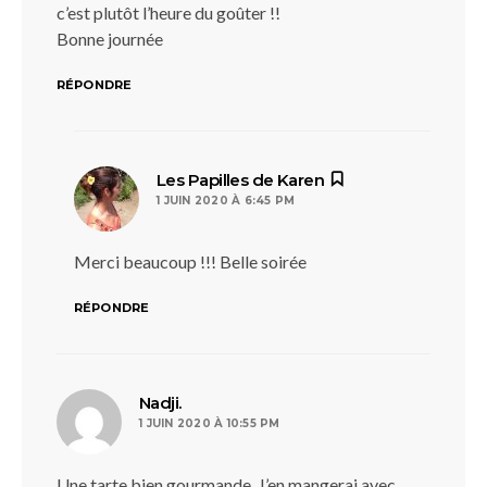
c’est plutôt l’heure du goûter !!
Bonne journée
RÉPONDRE
dit :
Les Papilles de Karen
1 JUIN 2020 À 6:45 PM
Merci beaucoup !!! Belle soirée
RÉPONDRE
dit :
Nadji.
1 JUIN 2020 À 10:55 PM
Une tarte bien gourmande. J’en mangerai avec