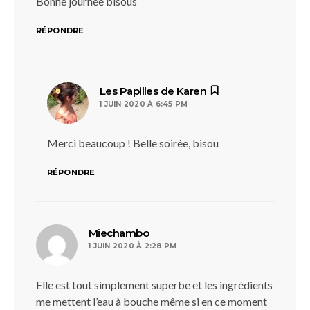
Bonne journée bisous
RÉPONDRE
dit :
Les Papilles de Karen
1 JUIN 2020 À 6:45 PM
Merci beaucoup ! Belle soirée, bisou
RÉPONDRE
dit :
Miechambo
1 JUIN 2020 À 2:28 PM
Elle est tout simplement superbe et les ingrédients
me mettent l’eau à bouche même si en ce moment