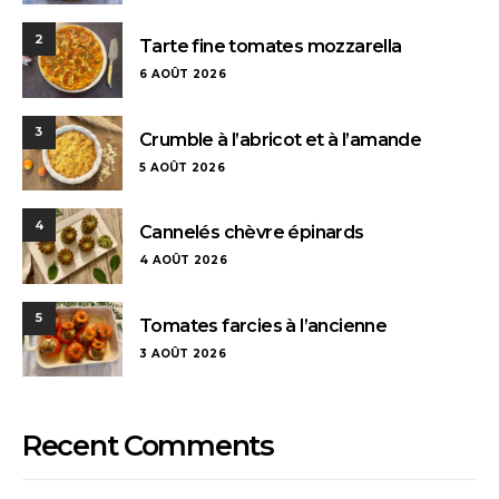
2
Tarte fine tomates mozzarella
6 AOÛT 2026
3
Crumble à l’abricot et à l’amande
5 AOÛT 2026
4
Cannelés chèvre épinards
4 AOÛT 2026
5
Tomates farcies à l’ancienne
3 AOÛT 2026
Recent Comments