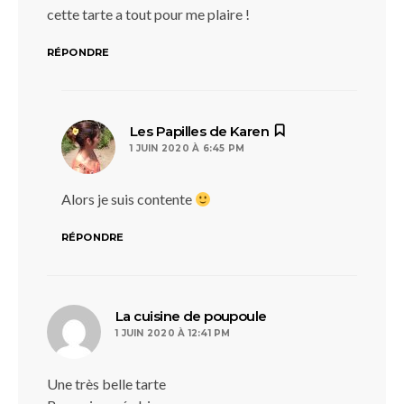
cette tarte a tout pour me plaire !
RÉPONDRE
dit :
Les Papilles de Karen
1 JUIN 2020 À 6:45 PM
Alors je suis contente
RÉPONDRE
dit :
La cuisine de poupoule
1 JUIN 2020 À 12:41 PM
Une très belle tarte