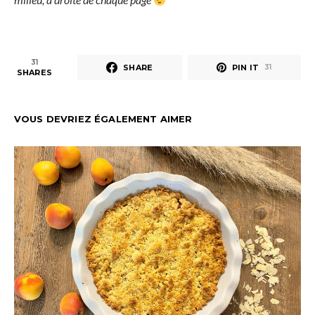
31
SHARE
PIN IT
31
SHARES
VOUS DEVRIEZ ÉGALEMENT AIMER