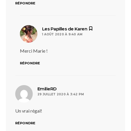
RÉPONDRE
dit :
Les Papilles de Karen
1 AOÛT 2020 À 9:40 AM
Merci Marie !
RÉPONDRE
dit :
EmilieRD
29 JUILLET 2020 À 3:42 PM
Un vrai régal!
RÉPONDRE