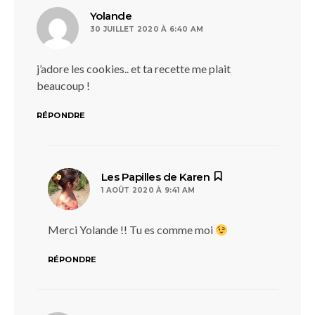
dit :
Yolande
30 JUILLET 2020 À 6:40 AM
j’adore les cookies.. et ta recette me plait
beaucoup !
RÉPONDRE
dit :
Les Papilles de Karen
1 AOÛT 2020 À 9:41 AM
Merci Yolande !! Tu es comme moi
RÉPONDRE