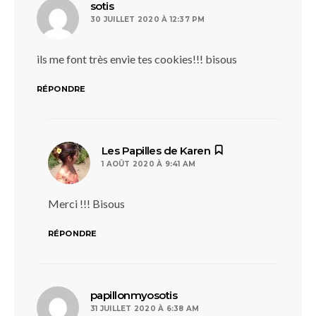
dit :
sotis
30 JUILLET 2020 À 12:37 PM
ils me font très envie tes cookies!!! bisous
RÉPONDRE
dit :
Les Papilles de Karen
1 AOÛT 2020 À 9:41 AM
Merci !!! Bisous
RÉPONDRE
dit :
papillonmyosotis
31 JUILLET 2020 À 6:38 AM