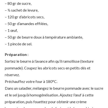
– 80 gr de sucre,
– ½ sachet de levure,
– 120 gr d’abricots secs,
– 50 gr d’amandes effilées,
– 1 œuf,
– 50 gr de beurre doux à température ambiante,
– 1 pincée de sel.
Préparation :
Sortez le beurre à l’avance afin qu’il ramollisse (texture
pommade). Coupez les abricots secs en petits dés et
réservez.
Préchauffez votre four à 180°C.
Dans un saladier, mélangez le beurre pommade avec le sucre
et le sel jusqu’à homogénéisation. Ajoutez l’œuf à cette
préparation, puis fouettez pour obtenir une crème