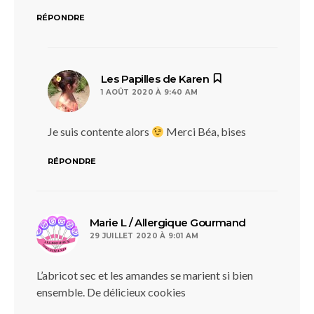
RÉPONDRE
dit :
Les Papilles de Karen
1 AOÛT 2020 À 9:40 AM
Je suis contente alors
Merci Béa, bises
RÉPONDRE
dit :
Marie L / Allergique Gourmand
29 JUILLET 2020 À 9:01 AM
L’abricot sec et les amandes se marient si bien
ensemble. De délicieux cookies