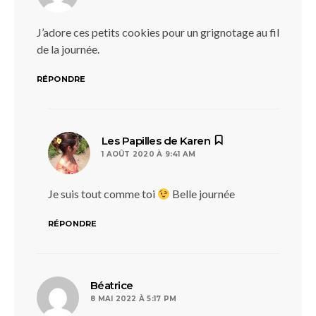
J’adore ces petits cookies pour un grignotage au fil
de la journée.
RÉPONDRE
dit :
Les Papilles de Karen
1 AOÛT 2020 À 9:41 AM
Je suis tout comme toi
Belle journée
RÉPONDRE
dit :
Béatrice
8 MAI 2022 À 5:17 PM