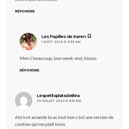
RÉPONDRE
dit :
Les Papilles de Karen
1 AOÛT 2020 À 9:39 AM
Merci beaucoup, bon week-end, bisous
RÉPONDRE
dit :
LespetitsplatsdeBéa
29 JUILLET 2020 À 8:51 AM
Abricot amande tu as tout bon c’est une version de
cookies qui me plaît bises