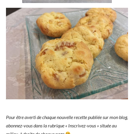
Pour être averti de chaque nouvelle recette publiée sur mon blog,
abonnez-vous dans la rubrique « Inscrivez-vous » située au
milieu, à droite de chaque page