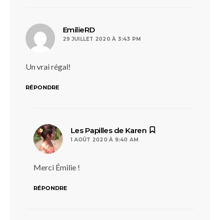
dit :
EmilieRD
29 JUILLET 2020 À 3:43 PM
Un vrai régal!
RÉPONDRE
dit :
Les Papilles de Karen
1 AOÛT 2020 À 9:40 AM
Merci Émilie !
RÉPONDRE