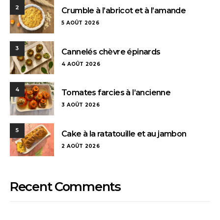
2
Crumble à l’abricot et à l’amande
5 AOÛT 2026
3
Cannelés chèvre épinards
4 AOÛT 2026
4
Tomates farcies à l’ancienne
3 AOÛT 2026
5
Cake à la ratatouille et au jambon
2 AOÛT 2026
Recent Comments