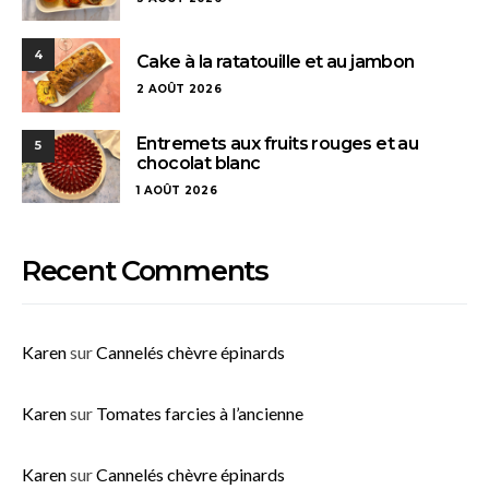
4
Cake à la ratatouille et au jambon
2 AOÛT 2026
Entremets aux fruits rouges et au
5
chocolat blanc
1 AOÛT 2026
Recent Comments
Karen
sur
Cannelés chèvre épinards
Karen
sur
Tomates farcies à l’ancienne
Karen
sur
Cannelés chèvre épinards