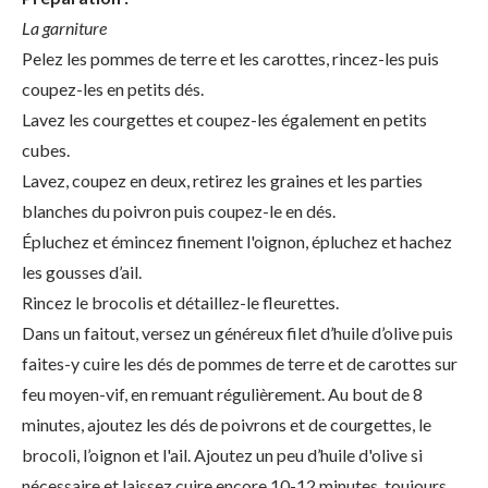
La garniture
Pelez les pommes de terre et les carottes, rincez-les puis
coupez-les en petits dés.
Lavez les courgettes et coupez-les également en petits
cubes.
Lavez, coupez en deux, retirez les graines et les parties
blanches du poivron puis coupez-le en dés.
Épluchez et émincez finement l'oignon, épluchez et hachez
les gousses d’ail.
Rincez le brocolis et détaillez-le fleurettes.
Dans un faitout, versez un généreux filet d’huile d’olive puis
faites-y cuire les dés de pommes de terre et de carottes sur
feu moyen-vif, en remuant régulièrement. Au bout de 8
minutes, ajoutez les dés de poivrons et de courgettes, le
brocoli, l’oignon et l'ail. Ajoutez un peu d’huile d'olive si
nécessaire et laissez cuire encore 10-12 minutes, toujours