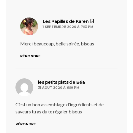
dit :
Les Papilles de Karen
1 SEPTEMBRE 2020 À 7:13 PM
Merci beaucoup, belle soirée, bisous
RÉPONDRE
dit :
les petits plats de Béa
31 AOÛT 2020 À 6:19 PM
C’est un bon assemblage d’ingrédients et de
saveurs tu as du te régaler bisous
RÉPONDRE