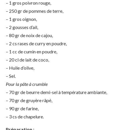
– 1 gros poivron rouge,
– 250 gr de pommes de terre,
– 1 gros oignon,
– 2 gousses d’ail,
– 80 gr de noix de cajou,
– 2 cs rases de curry en poudre,
– 1 cc de cumin en poudre,
– 20 cl de lait de coco,
– Huile d’olive,
– Sel.
Pour la pâte à crumble
– 70 gr de beurre demi-sel à température ambiante,
– 70 gr de gruyère râpé,
– 90 gr de farine,
– 3 cs de chapelure.
Préparation :