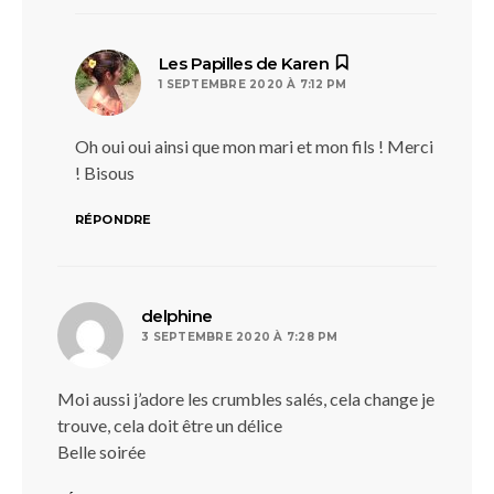
dit :
Les Papilles de Karen
1 SEPTEMBRE 2020 À 7:12 PM
Oh oui oui ainsi que mon mari et mon fils ! Merci
! Bisous
RÉPONDRE
dit :
delphine
3 SEPTEMBRE 2020 À 7:28 PM
Moi aussi j’adore les crumbles salés, cela change je
trouve, cela doit être un délice
Belle soirée