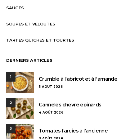
SAUCES
SOUPES ET VELOUTÉS
TARTES QUICHES ET TOURTES
DERNIERS ARTICLES
1
Crumble à l’abricot et à l’amande
5 AOÛT 2026
2
Cannelés chèvre épinards
4 AOÛT 2026
3
Tomates farcies à l’ancienne
3 AOÛT 2026