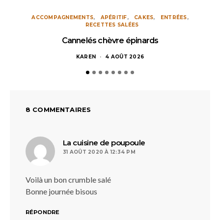
ACCOMPAGNEMENTS
APÉRITIF
CAKES
ENTRÉES
RECETTES SALÉES
Cannelés chèvre épinards
KAREN
4 AOÛT 2026
8 COMMENTAIRES
dit :
La cuisine de poupoule
31 AOÛT 2020 À 12:34 PM
Voilà un bon crumble salé
Bonne journée bisous
RÉPONDRE