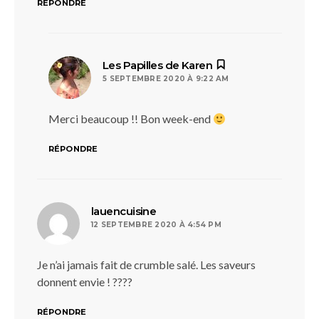
RÉPONDRE
dit :
Les Papilles de Karen
5 SEPTEMBRE 2020 À 9:22 AM
Merci beaucoup !! Bon week-end
RÉPONDRE
dit :
lauencuisine
12 SEPTEMBRE 2020 À 4:54 PM
Je n’ai jamais fait de crumble salé. Les saveurs
donnent envie ! ????
RÉPONDRE