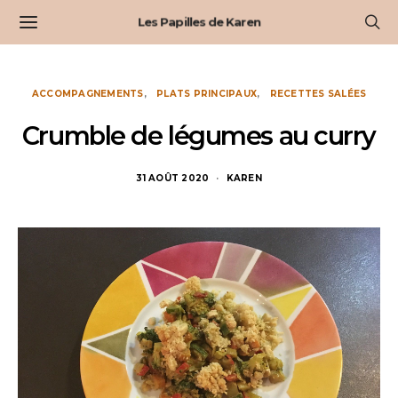
Les Papilles de Karen
ACCOMPAGNEMENTS
PLATS PRINCIPAUX
RECETTES SALÉES
Crumble de légumes au curry
31 AOÛT 2020
KAREN