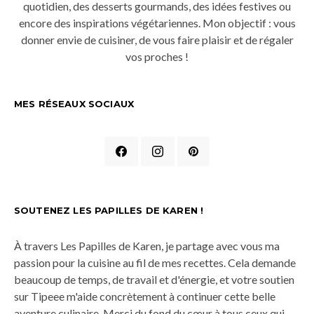
quotidien, des desserts gourmands, des idées festives ou
encore des inspirations végétariennes. Mon objectif : vous
donner envie de cuisiner, de vous faire plaisir et de régaler
vos proches !
MES RÉSEAUX SOCIAUX
SOUTENEZ LES PAPILLES DE KAREN !
À travers Les Papilles de Karen, je partage avec vous ma
passion pour la cuisine au fil de mes recettes. Cela demande
beaucoup de temps, de travail et d'énergie, et votre soutien
sur Tipeee m'aide concrètement à continuer cette belle
aventure culinaire. Merci du fond du cœur à tous ceux qui