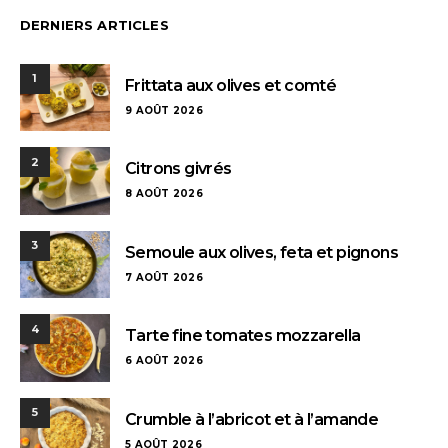
DERNIERS ARTICLES
1
Frittata aux olives et comté
9 AOÛT 2026
2
Citrons givrés
8 AOÛT 2026
3
Semoule aux olives, feta et pignons
7 AOÛT 2026
4
Tarte fine tomates mozzarella
6 AOÛT 2026
5
Crumble à l’abricot et à l’amande
5 AOÛT 2026