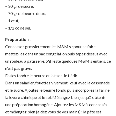
– 30 gr de sucre,
– 70 gr de beurre doux,
– 1 œuf,
– 1/2 cc de sel.
Préparation :
Concassez grossièrement les M&M’s : pour se faire,
mettez-les dans un sac congélation puis tapez dessus avec
un rouleau à pâtisserie. S'il reste quelques M&M's entiers, ce
n'est pas grave.
Faites fondre le beurre et laissez-le tiédir.
Dans un saladier, fouettez vivement l'œuf avec la cassonade
et le sucre. Ajoutez le beurre fondu puis incorporez la farine,
la levure chimique et le sel. Mélangez bien jusqu’à obtenir
une préparation homogène. Ajoutez les M&M’s concassés
et mélangez bien (aidez vous de vos mains) : la pâte est