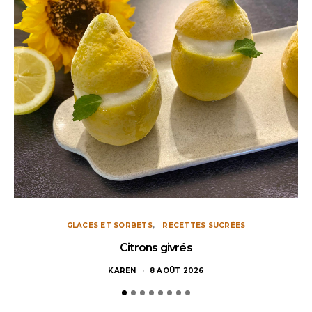
GLACES ET SORBETS
RECETTES SUCRÉES
Citrons givrés
KAREN
8 AOÛT 2026