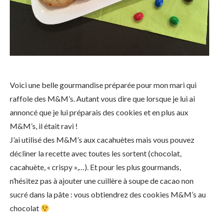
Voici une belle gourmandise préparée pour mon mari qui
raffole des M&M’s. Autant vous dire que lorsque je lui ai
annoncé que je lui préparais des cookies et en plus aux
M&M’s, il était ravi !
J’ai utilisé des M&M’s aux cacahuètes mais vous pouvez
décliner la recette avec toutes les sortent (chocolat,
cacahuète, « crispy »,…). Et pour les plus gourmands,
n’hésitez pas à ajouter une cuillère à soupe de cacao non
sucré dans la pâte : vous obtiendrez des cookies M&M’s au
chocolat