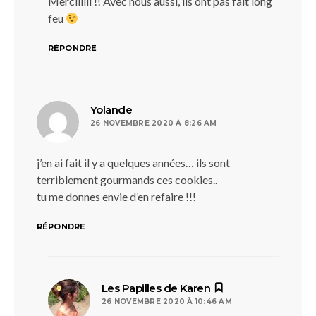
Merciiiiii !! Avec nous aussi, ils ont pas fait long
feu
RÉPONDRE
dit :
Yolande
26 NOVEMBRE 2020 À 8:26 AM
j’en ai fait il y a quelques années… ils sont
terriblement gourmands ces cookies..
tu me donnes envie d’en refaire !!!
RÉPONDRE
dit :
Les Papilles de Karen
26 NOVEMBRE 2020 À 10:46 AM