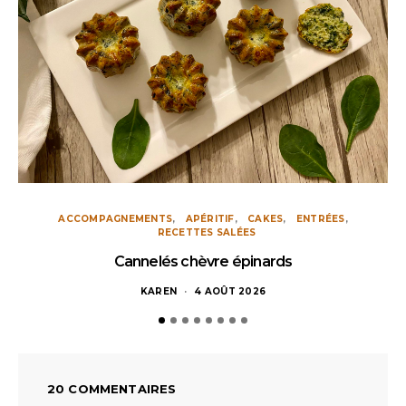
ACCOMPAGNEMENTS
APÉRITIF
CAKES
ENTRÉES
RECETTES SALÉES
Cannelés chèvre épinards
KAREN
4 AOÛT 2026
20 COMMENTAIRES