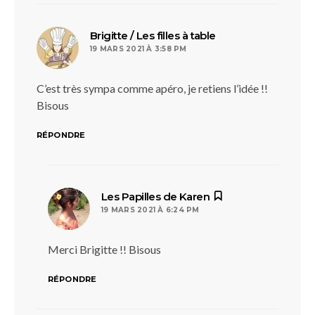
dit :
Brigitte / Les filles à table
19 MARS 2021 À 3:58 PM
C’est très sympa comme apéro, je retiens l’idée !!
Bisous
RÉPONDRE
dit :
Les Papilles de Karen
19 MARS 2021 À 6:24 PM
Merci Brigitte !! Bisous
RÉPONDRE