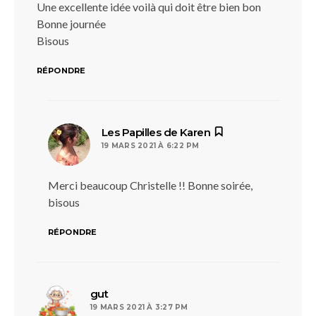
Une excellente idée voilà qui doit être bien bon
Bonne journée
Bisous
RÉPONDRE
dit :
Les Papilles de Karen
19 MARS 2021 À 6:22 PM
Merci beaucoup Christelle !! Bonne soirée,
bisous
RÉPONDRE
dit :
gut
19 MARS 2021 À 3:27 PM