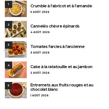
1
Crumble à l’abricot et à l’amande
5 AOÛT 2026
2
Cannelés chèvre épinards
4 AOÛT 2026
3
Tomates farcies à l’ancienne
3 AOÛT 2026
4
Cake à la ratatouille et au jambon
2 AOÛT 2026
Entremets aux fruits rouges et au
5
chocolat blanc
1 AOÛT 2026