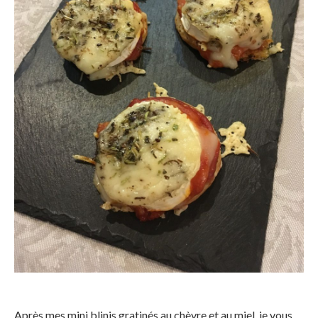
Après mes mini blinis gratinés au chèvre et au miel, je vous