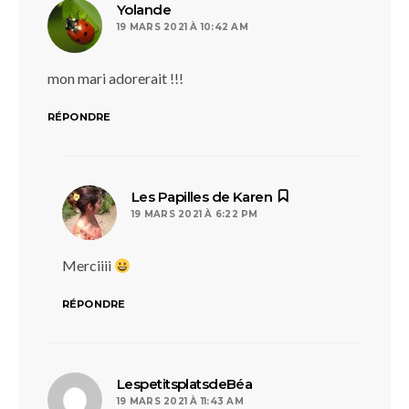
dit :
Yolande
19 MARS 2021 À 10:42 AM
mon mari adorerait !!!
RÉPONDRE
dit :
Les Papilles de Karen
19 MARS 2021 À 6:22 PM
Merciiii
RÉPONDRE
dit :
LespetitsplatsdeBéa
19 MARS 2021 À 11:43 AM