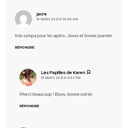
dit :
jacre
19 MARS 2021 À 10:00 AM
très sympa pour les apéro…bises et bonne journée
RÉPONDRE
dit :
Les Papilles de Karen
19 MARS 2021 À 6:22 PM
Merci beaucoup ! Bises, bonne soirée
RÉPONDRE