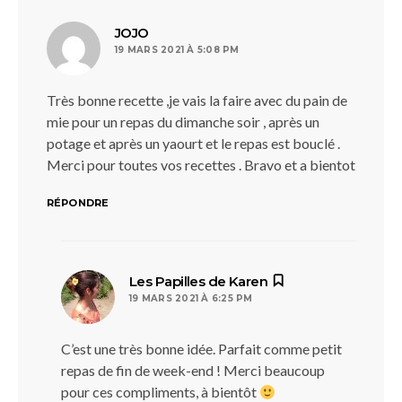
dit :
JOJO
19 MARS 2021 À 5:08 PM
Très bonne recette ,je vais la faire avec du pain de
mie pour un repas du dimanche soir , après un
potage et après un yaourt et le repas est bouclé .
Merci pour toutes vos recettes . Bravo et a bientot
RÉPONDRE
dit :
Les Papilles de Karen
19 MARS 2021 À 6:25 PM
C’est une très bonne idée. Parfait comme petit
repas de fin de week-end ! Merci beaucoup
pour ces compliments, à bientôt