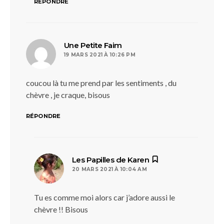
RÉPONDRE
dit :
Une Petite Faim
19 MARS 2021 À 10:26 PM
coucou là tu me prend par les sentiments , du
chèvre , je craque, bisous
RÉPONDRE
dit :
Les Papilles de Karen
20 MARS 2021 À 10:04 AM
Tu es comme moi alors car j’adore aussi le
chèvre !! Bisous