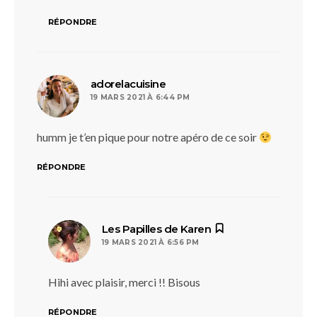
RÉPONDRE
dit :
adorelacuisine
19 MARS 2021 À 6:44 PM
humm je t’en pique pour notre apéro de ce soir
RÉPONDRE
dit :
Les Papilles de Karen
19 MARS 2021 À 6:56 PM
Hihi avec plaisir, merci !! Bisous
RÉPONDRE