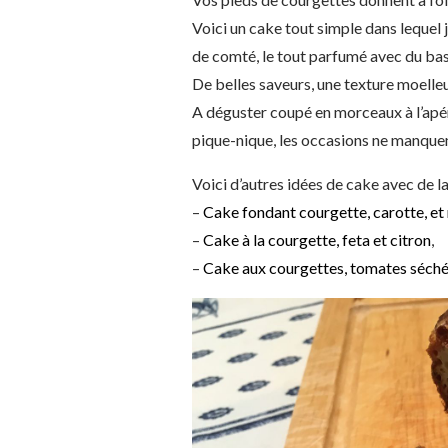
Voici un cake tout simple dans lequel j’
de comté, le tout parfumé avec du bas
De belles saveurs, une texture moelle
A déguster coupé en morceaux à l’apér
pique-nique, les occasions ne manquen
Voici d’autres idées de cake avec de 
–
Cake fondant courgette, carotte, et
–
Cake à la courgette, feta et citron
,
–
Cake aux courgettes, tomates séchée