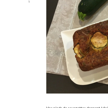
1
Vos pieds de courgettes donnent à fois