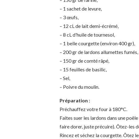
– 1 sachet de levure,
– 3 œufs,
– 12 cL de lait demi-écrémé,
– 8 cL d'huile de tournesol,
– 1 belle courgette (environ 400 gr),
– 200 gr de lardons allumettes fumés,
– 150 gr de comté râpé,
– 15 feuilles de basilic,
– Sel,
– Poivre du moulin.
Préparation :
Préchauffez votre four à 180°C.
Faites suer les lardons dans une poêle 
faire dorer, juste précuire). Ôtez-les d
Rincez et séchez la courgette. Ôtez l