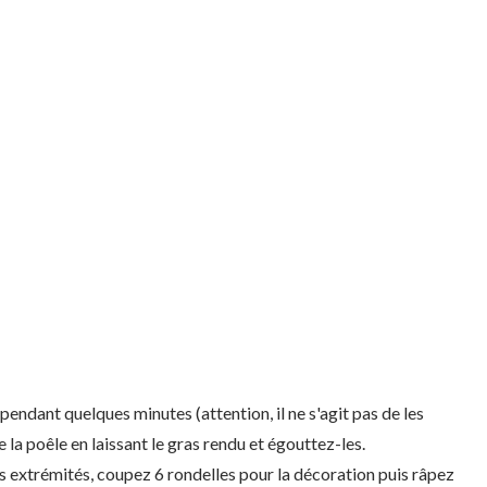
pendant quelques minutes (attention, il ne s'agit pas de les
e la poêle en laissant le gras rendu et égouttez-les.
es extrémités, coupez 6 rondelles pour la décoration puis râpez