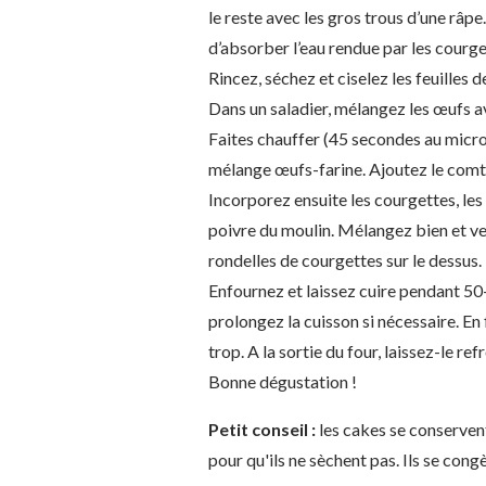
le reste avec les gros trous d’une râp
d’absorber l’eau rendue par les courge
Rincez, séchez et ciselez les feuilles de
Dans un saladier, mélangez les œufs ave
Faites chauffer (45 secondes au micro-o
mélange œufs-farine. Ajoutez le comt
Incorporez ensuite les courgettes, les 
poivre du moulin. Mélangez bien et ve
rondelles de courgettes sur le dessus.
Enfournez et laissez cuire pendant 50
prolongez la cuisson si nécessaire. En 
trop. A la sortie du four, laissez-le re
Bonne dégustation !
Petit conseil :
les cakes se conservent
pour qu'ils ne sèchent pas. Ils se con