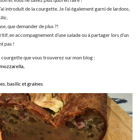
ai introduit de la courgette. Je l’ai également garni de lardons,
ilic.
use, que demander de plus ?!
itif, en accompagnement d’une salade ou à partager lors d’un
t pas !
la courgette que vous trouverez sur mon blog :
 mozzarella
,
s, basilic et graines
.