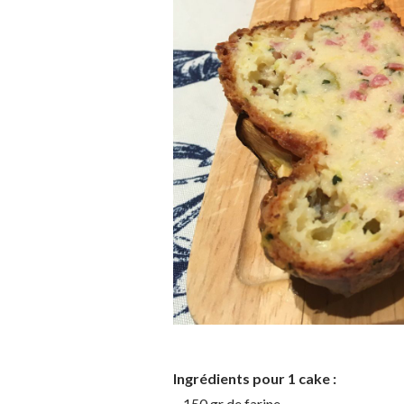
Ingrédients pour 1 cake :
– 150 gr de farine,