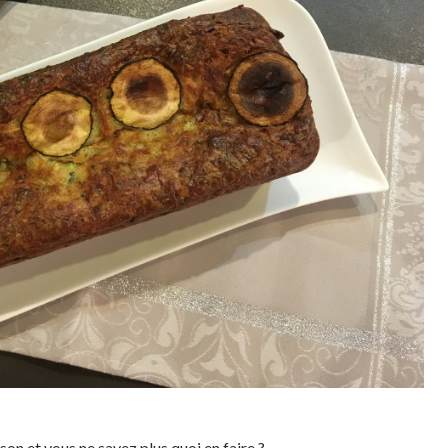
on et vous ne savez plus quoi en faire ?