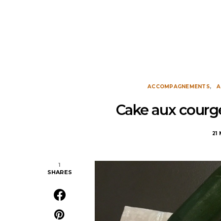
ACCOMPAGNEMENTS
A
Cake aux courge
21 
1
SHARES