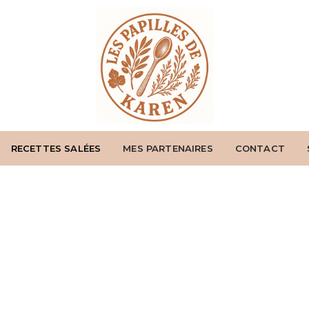
RECETTES SALÉES
MES PARTENAIRES
CONTACT