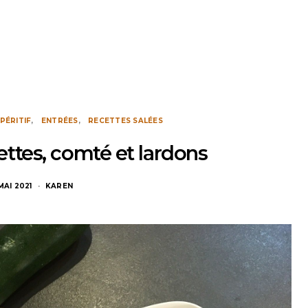
PÉRITIF
ENTRÉES
RECETTES SALÉES
ttes, comté et lardons
MAI 2021
KAREN