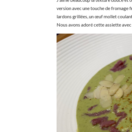
version avec une touche de fromage fra
lardons grillées, un œuf mollet coulan
Nous avons adoré cette assiette avec s