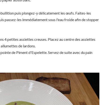
ébullition puis plongez-y délicatement les œufs. Faites-les
puis passez-les immédiatement sous l'eau froide afin de stopper
ns 4 petites assiettes creuses. Placez au centre des assiettes
s allumettes de lardons.
pointe de Piment d'Espelette. Servez de suite avec du pain