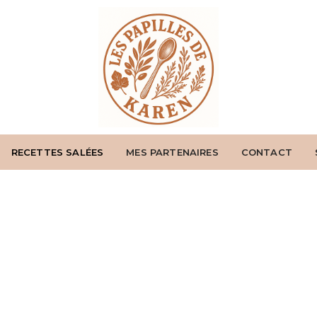
RECETTES SALÉES
MES PARTENAIRES
CONTACT