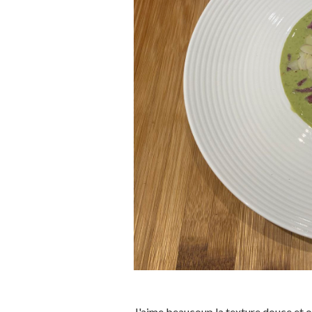
J'aime beaucoup la texture douce et o