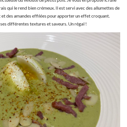
is qui le rend bien crémeux. Il est servi avec des allumettes de
t et des amandes effilées pour apporter un effet croquant.
es différentes textures et saveurs. Un régal !