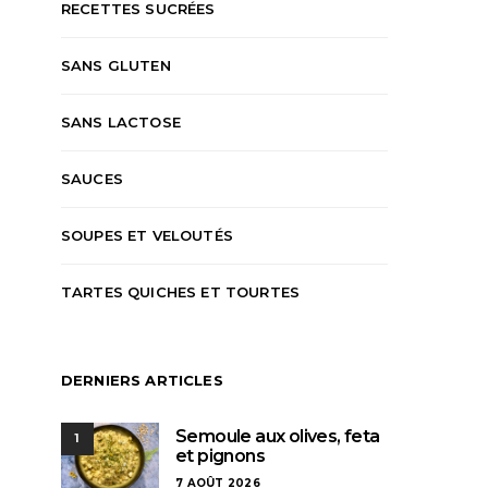
RECETTES SUCRÉES
SANS GLUTEN
SANS LACTOSE
SAUCES
SOUPES ET VELOUTÉS
TARTES QUICHES ET TOURTES
DERNIERS ARTICLES
Semoule aux olives, feta
1
et pignons
7 AOÛT 2026