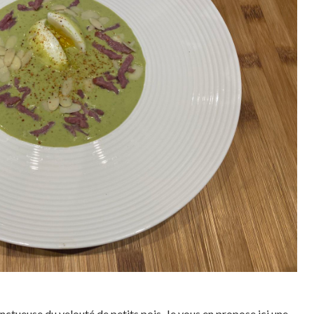
nctueuse du velouté de petits pois. Je vous en propose ici une