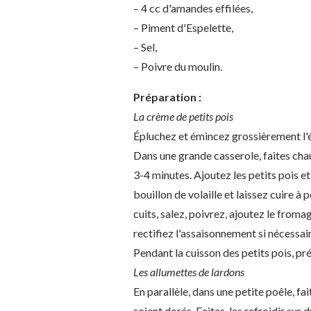
– 4 cc d'amandes effilées,
– Piment d'Espelette,
– Sel,
– Poivre du moulin.
Préparation :
La crème de petits pois
Épluchez et émincez grossièrement l'
Dans une grande casserole, faites chauf
3-4 minutes. Ajoutez les petits pois e
bouillon de volaille et laissez cuire à
cuits, salez, poivrez, ajoutez le froma
rectifiez l'assaisonnement si nécessair
Pendant la cuisson des petits pois, pr
Les allumettes de lardons
En parallèle, dans une petite poêle, fai
soient dorés. Faites-les refroidir sur 