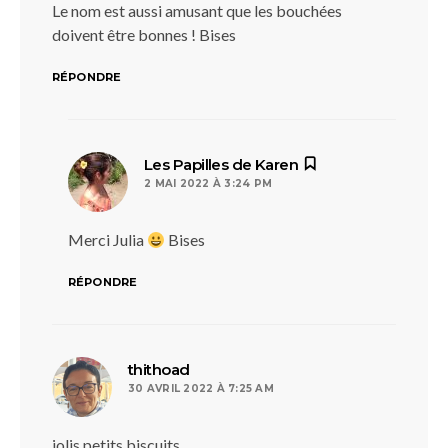
Le nom est aussi amusant que les bouchées
doivent être bonnes ! Bises
RÉPONDRE
dit :
Les Papilles de Karen
2 MAI 2022 À 3:24 PM
Merci Julia
Bises
RÉPONDRE
dit :
thithoad
30 AVRIL 2022 À 7:25 AM
jolis petits biscuits