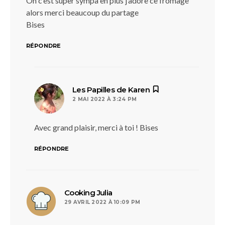
Oh c’est super sympa en plus j’adore ce fromage
alors merci beaucoup du partage
Bises
RÉPONDRE
dit :
Les Papilles de Karen
2 MAI 2022 À 3:24 PM
Avec grand plaisir, merci à toi ! Bises
RÉPONDRE
dit :
Cooking Julia
29 AVRIL 2022 À 10:09 PM