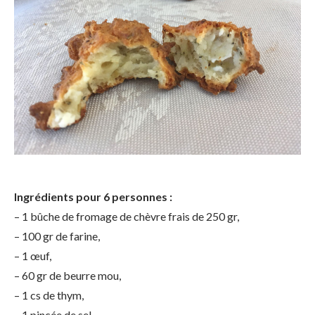
Ingrédients pour 6 personnes :
– 1 bûche de fromage de chèvre frais de 250 gr,
– 100 gr de farine,
– 1 œuf,
– 60 gr de beurre mou,
– 1 cs de thym,
– 1 pincée de sel,