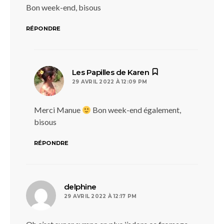
Bon week-end, bisous
RÉPONDRE
dit :
Les Papilles de Karen
29 AVRIL 2022 À 12:09 PM
Merci Manue
Bon week-end également,
bisous
RÉPONDRE
dit :
delphine
29 AVRIL 2022 À 12:17 PM