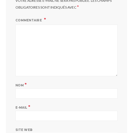
VOTRE ADRESSE E-MAIL NE SERA PAS PUBLIÉE.
LES CHAMPS
*
OBLIGATOIRES SONT INDIQUÉS AVEC
COMMENTAIRE
*
NOM
*
E-MAIL
SITE WEB