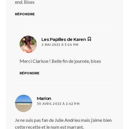
end. Bises
RÉPONDRE
dit :
Les Papilles de Karen
2 MAI 2022 À 3:24 PM
Merci Clarisse ! Belle fin de journée, bises
RÉPONDRE
dit :
Marion
30 AVRIL 2022 À 2:42 PM
Je ne suis pas fan de Julie Andrieu mais j’aime bien
cette recette et le nom est marrant.