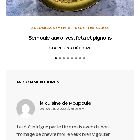
ACCOMPAGNEMENTS
RECETTES SALÉES
Semoule aux olives, feta et pignons
KAREN
7 AOÛT 2026
14 COMMENTAIRES
dit :
la cuisine de Poupoule
29 AVRIL 2022 À 9:01 AM
J’ai été intrigué par le titre mais avec du bon
fromage de chèvre moi je veux bien y gouter