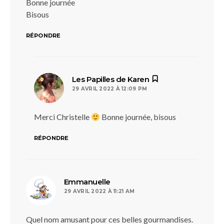
Bonne journée
Bisous
RÉPONDRE
dit :
Les Papilles de Karen
29 AVRIL 2022 À 12:09 PM
Merci Christelle
Bonne journée, bisous
RÉPONDRE
dit :
Emmanuelle
29 AVRIL 2022 À 11:21 AM
Quel nom amusant pour ces belles gourmandises.