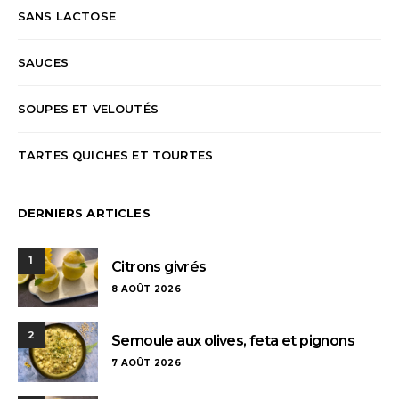
SANS LACTOSE
SAUCES
SOUPES ET VELOUTÉS
TARTES QUICHES ET TOURTES
DERNIERS ARTICLES
1
Citrons givrés
8 AOÛT 2026
2
Semoule aux olives, feta et pignons
7 AOÛT 2026