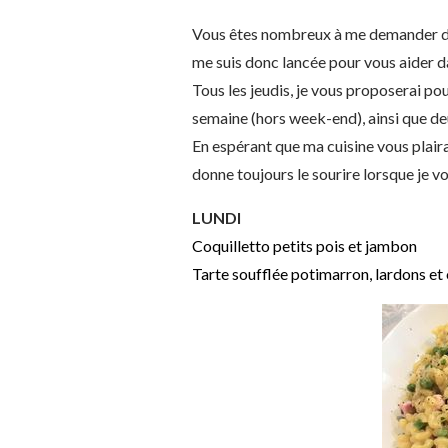
Vous êtes nombreux à me demander des
me suis donc lancée pour vous aider d
Tous les jeudis, je vous proposerai po
semaine (hors week-end), ainsi que d
En espérant que ma cuisine vous plaira
donne toujours le sourire lorsque je vo
LUNDI
Coquilletto petits pois et jambon
Tarte soufflée potimarron, lardons et