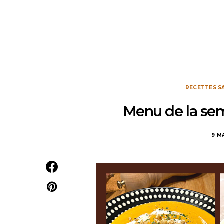
RECETTES S
Menu de la sem
9 M