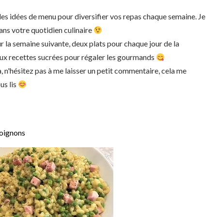
 idées de menu pour diversifier vos repas chaque semaine. Je
ans votre quotidien culinaire
ur la semaine suivante, deux plats pour chaque jour de la
eux recettes sucrées pour régaler les gourmands
, n'hésitez pas à me laisser un petit commentaire, cela me
us lis
 oignons