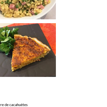
rre de cacahuètes