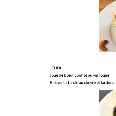
JEUDI
Joue de bœuf confite au vin rouge
Butternut farcie au chèvre et lardons