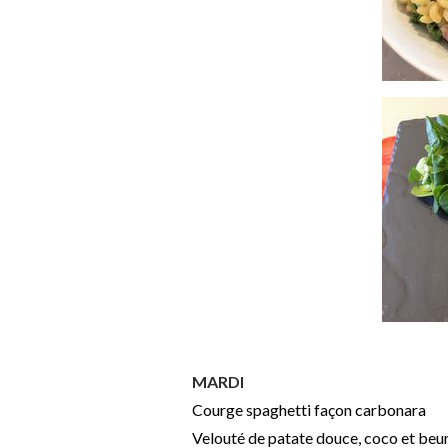
MARDI
Courge spaghetti façon carbonara
Velouté de patate douce, coco et beu