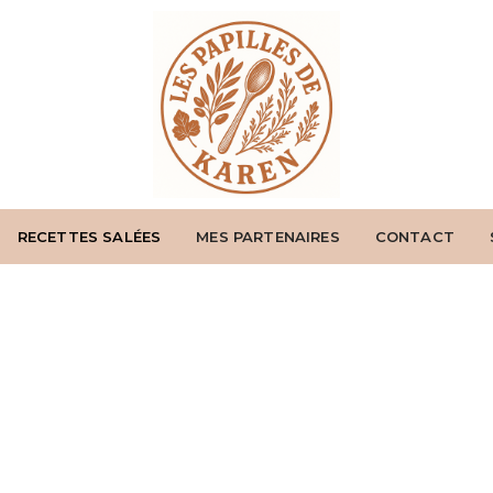
RECETTES SALÉES
MES PARTENAIRES
CONTACT