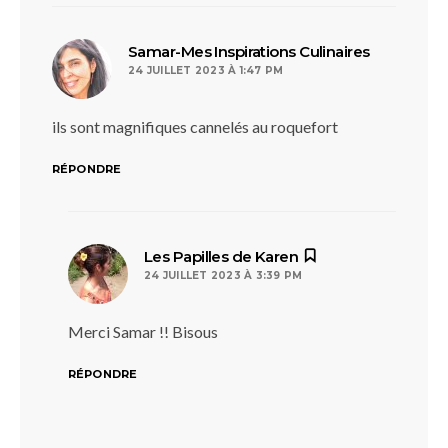
dit :
Samar-Mes Inspirations Culinaires
24 JUILLET 2023 À 1:47 PM
ils sont magnifiques cannelés au roquefort
RÉPONDRE
dit :
Les Papilles de Karen
24 JUILLET 2023 À 3:39 PM
Merci Samar !! Bisous
RÉPONDRE