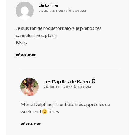
dit :
delphine
24 JUILLET 2023 À 7:57 AM
Je suis fan de roquefort alors je prends tes
cannelés avec plaisir
Bises
RÉPONDRE
dit :
Les Papilles de Karen
24 JUILLET 2023 À 3:37 PM
Merci Delphine, ils ont été très appréciés ce
week-end
bises
RÉPONDRE