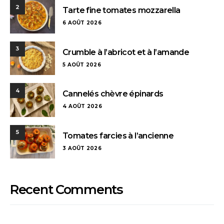
2
Tarte fine tomates mozzarella
6 AOÛT 2026
3
Crumble à l’abricot et à l’amande
5 AOÛT 2026
4
Cannelés chèvre épinards
4 AOÛT 2026
5
Tomates farcies à l’ancienne
3 AOÛT 2026
Recent Comments