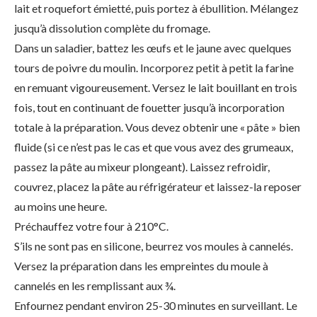
lait et roquefort émietté, puis portez à ébullition. Mélangez
jusqu’à dissolution complète du fromage.
Dans un saladier, battez les œufs et le jaune avec quelques
tours de poivre du moulin. Incorporez petit à petit la farine
en remuant vigoureusement. Versez le lait bouillant en trois
fois, tout en continuant de fouetter jusqu’à incorporation
totale à la préparation. Vous devez obtenir une « pâte » bien
fluide (si ce n’est pas le cas et que vous avez des grumeaux,
passez la pâte au mixeur plongeant). Laissez refroidir,
couvrez, placez la pâte au réfrigérateur et laissez-la reposer
au moins une heure.
Préchauffez votre four à 210°C.
S’ils ne sont pas en silicone, beurrez vos moules à cannelés.
Versez la préparation dans les empreintes du moule à
cannelés en les remplissant aux ¾.
Enfournez pendant environ 25-30 minutes en surveillant. Le