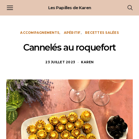
Les Papilles de Karen
ACCOMPAGNEMENTS
APÉRITIF
RECETTES SALÉES
Cannelés au roquefort
23 JUILLET 2023
KAREN