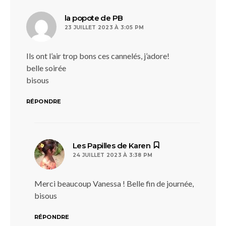
dit :
la popote de PB
23 JUILLET 2023 À 3:05 PM
Ils ont l’air trop bons ces cannelés, j’adore!
belle soirée
bisous
RÉPONDRE
dit :
Les Papilles de Karen
24 JUILLET 2023 À 3:38 PM
Merci beaucoup Vanessa ! Belle fin de journée,
bisous
RÉPONDRE