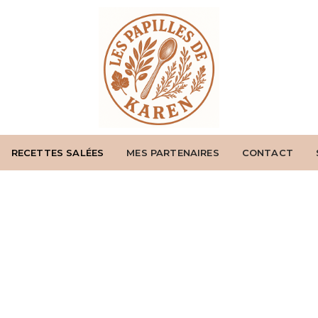
RECETTES SALÉES
MES PARTENAIRES
CONTACT