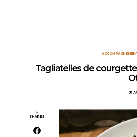
ACCOMPAGNEMEN
Tagliatelles de courgett
O
31 
4
SHARES