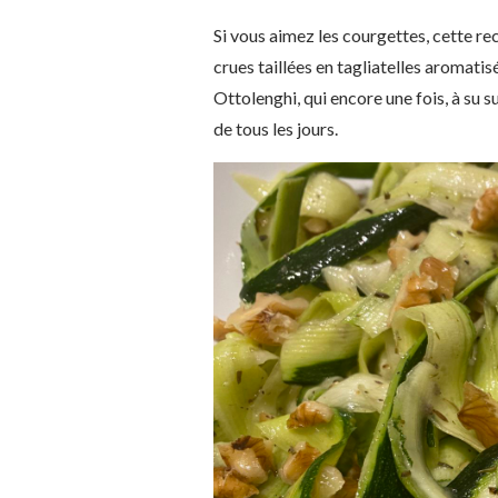
Si vous aimez les courgettes, cette rec
crues taillées en tagliatelles aromati
Ottolenghi, qui encore une fois, à su 
de tous les jours.