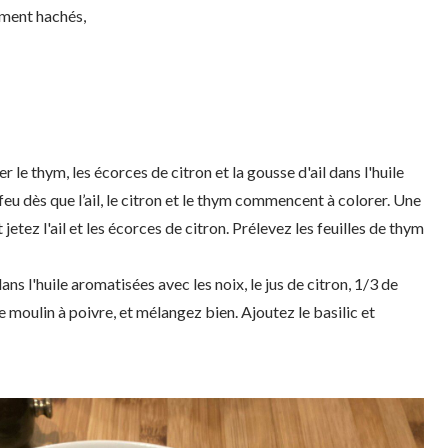
ement hachés,
r le thym, les écorces de citron et la gousse d'ail dans l'huile
feu dès que l’ail, le citron et le thym commencent à colorer. Une
t jetez l'ail et les écorces de citron. Prélevez les feuilles de thym
ans l'huile aromatisées avec les noix, le jus de citron, 1/3 de
de moulin à poivre, et mélangez bien. Ajoutez le basilic et