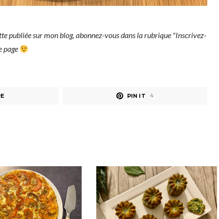
tte publiée sur mon blog, abonnez-vous dans la rubrique "Inscrivez-
ue page
RE
PIN IT
4