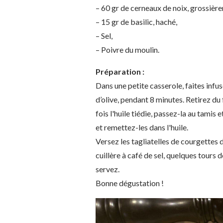
– 60 gr de cerneaux de noix, grossièr
– 15 gr de basilic, haché,
– Sel,
– Poivre du moulin.
Préparation :
Dans une petite casserole, faites infuse
d’olive, pendant 8 minutes. Retirez du 
fois l'huile tiédie, passez-la au tamis e
et remettez-les dans l'huile.
Versez les tagliatelles de courgettes d
cuillère à café de sel, quelques tours 
servez.
Bonne dégustation !