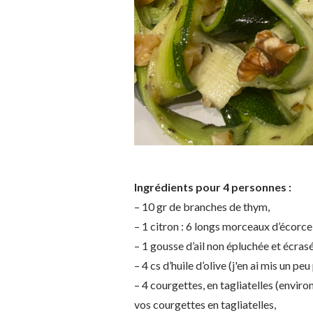
Ingrédients pour 4 personnes :
– 10 gr de branches de thym,
– 1 citron : 6 longs morceaux d’écorce 
– 1 gousse d’ail non épluchée et écrasé
– 4 cs d’huile d’olive (j'en ai mis un peu 
– 4 courgettes, en tagliatelles (envir
vos courgettes en tagliatelles,