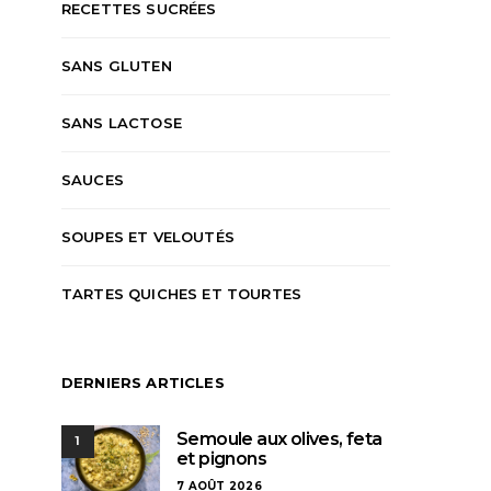
RECETTES SUCRÉES
SANS GLUTEN
SANS LACTOSE
SAUCES
SOUPES ET VELOUTÉS
TARTES QUICHES ET TOURTES
DERNIERS ARTICLES
Semoule aux olives, feta
1
et pignons
7 AOÛT 2026