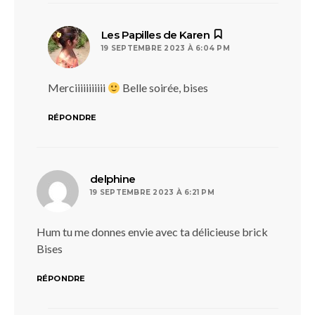
dit :
Les Papilles de Karen
19 SEPTEMBRE 2023 À 6:04 PM
Merciiiiiiiiiii
Belle soirée, bises
RÉPONDRE
dit :
delphine
19 SEPTEMBRE 2023 À 6:21 PM
Hum tu me donnes envie avec ta délicieuse brick
Bises
RÉPONDRE