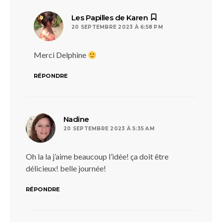
dit :
Les Papilles de Karen
20 SEPTEMBRE 2023 À 6:58 PM
Merci Delphine
RÉPONDRE
dit :
Nadine
20 SEPTEMBRE 2023 À 5:35 AM
Oh la la j’aime beaucoup l’idée! ça doit être
délicieux! belle journée!
RÉPONDRE