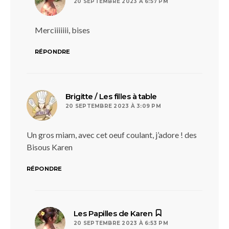
20 SEPTEMBRE 2023 À 6:57 PM
Merciiiiiii, bises
RÉPONDRE
dit :
Brigitte / Les filles à table
20 SEPTEMBRE 2023 À 3:09 PM
Un gros miam, avec cet oeuf coulant, j’adore ! des
Bisous Karen
RÉPONDRE
dit :
Les Papilles de Karen
20 SEPTEMBRE 2023 À 6:53 PM