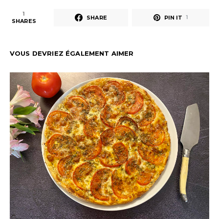
1
SHARE
PIN IT
1
SHARES
VOUS DEVRIEZ ÉGALEMENT AIMER