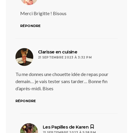
Merci Brigitte ! Bisous
RÉPONDRE
dit :
Clarisse en cuisine
21 SEPTEMBRE 2023 À 3:32 PM
Tu me donnes une chouette idée de repas pour
demain… je vais tester sans tarder… Bonne fin
d’après-midi. Bises
RÉPONDRE
dit :
Les Papilles de Karen
21 SEPTEMBRE 2023 À 5:58 PM