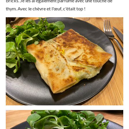
bricks. Je les ai également parfumé avec une touche de
thym. Avec le chèvre et l'œuf, c'était top !