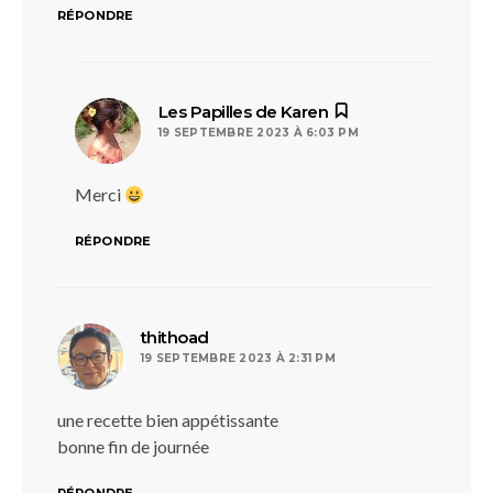
RÉPONDRE
dit :
Les Papilles de Karen
19 SEPTEMBRE 2023 À 6:03 PM
Merci
RÉPONDRE
dit :
thithoad
19 SEPTEMBRE 2023 À 2:31 PM
une recette bien appétissante
bonne fin de journée