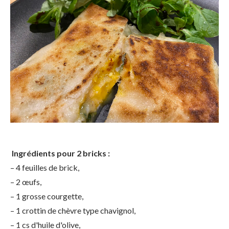
Ingrédients pour 2 bricks :
– 4 feuilles de brick,
– 2 œufs,
– 1 grosse courgette,
– 1 crottin de chèvre type chavignol,
– 1 cs d'huile d'olive,