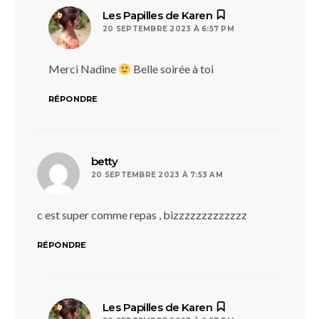
dit :
Les Papilles de Karen
20 SEPTEMBRE 2023 À 6:57 PM
Merci Nadine
Belle soirée à toi
RÉPONDRE
dit :
betty
20 SEPTEMBRE 2023 À 7:53 AM
c est super comme repas , bizzzzzzzzzzzzz
RÉPONDRE
dit :
Les Papilles de Karen