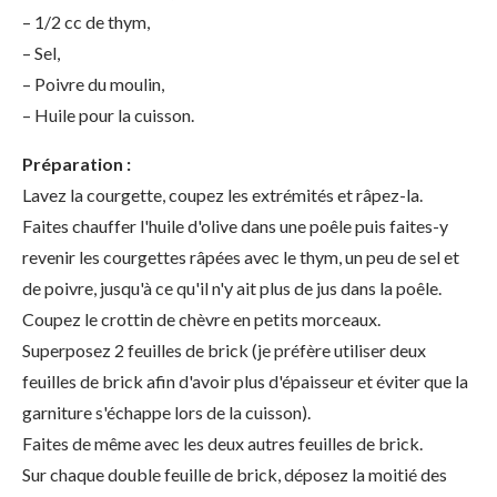
– 1/2 cc de thym,
– Sel,
– Poivre du moulin,
– Huile pour la cuisson.
Préparation :
Lavez la courgette, coupez les extrémités et râpez-la.
Faites chauffer l'huile d'olive dans une poêle puis faites-y
revenir les courgettes râpées avec le thym, un peu de sel et
de poivre, jusqu'à ce qu'il n'y ait plus de jus dans la poêle.
Coupez le crottin de chèvre en petits morceaux.
Superposez 2 feuilles de brick (je préfère utiliser deux
feuilles de brick afin d'avoir plus d'épaisseur et éviter que la
garniture s'échappe lors de la cuisson).
Faites de même avec les deux autres feuilles de brick.
Sur chaque double feuille de brick, déposez la moitié des