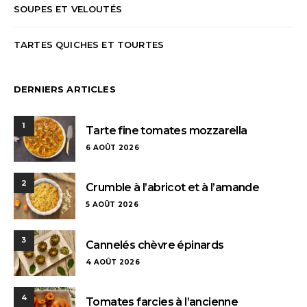
SOUPES ET VELOUTÉS
TARTES QUICHES ET TOURTES
DERNIERS ARTICLES
1
Tarte fine tomates mozzarella
6 AOÛT 2026
2
Crumble à l’abricot et à l’amande
5 AOÛT 2026
3
Cannelés chèvre épinards
4 AOÛT 2026
4
Tomates farcies à l’ancienne