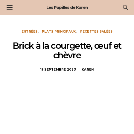
Les Papilles de Karen
ENTRÉES
PLATS PRINCIPAUX
RECETTES SALÉES
Brick à la courgette, œuf et
chèvre
19 SEPTEMBRE 2023
KAREN