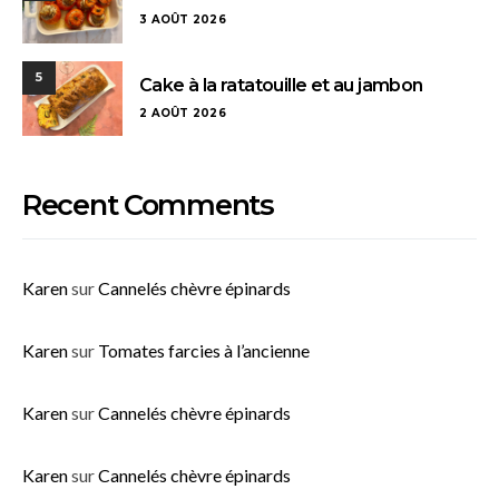
3 AOÛT 2026
5
Cake à la ratatouille et au jambon
2 AOÛT 2026
Recent Comments
Karen
sur
Cannelés chèvre épinards
Karen
sur
Tomates farcies à l’ancienne
Karen
sur
Cannelés chèvre épinards
Karen
sur
Cannelés chèvre épinards