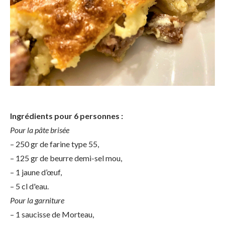
Ingrédients pour 6 personnes :
Pour la pâte brisée
– 250 gr de farine type 55,
– 125 gr de beurre demi-sel mou,
– 1 jaune d’œuf,
– 5 cl d'eau.
Pour la garniture
– 1 saucisse de Morteau,