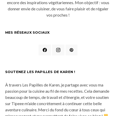
encore des inspirations végétariennes. Mon objectif : vous
donner envie de cuisiner, de vous faire plaisir et de régaler
vos proches !
MES RÉSEAUX SOCIAUX
SOUTENEZ LES PAPILLES DE KAREN !
À travers Les Papilles de Karen, je partage avec vous ma
passion pour la cuisine au fil de mes recettes. Cela demande
beaucoup de temps, de travail et d'énergie, et votre soutien
sur Tipeee m'aide concrètement à continuer cette belle
aventure culinaire. Merci du fond du cœur à tous ceux qui
m'encouragent et me permettent de faire vivre ce blog !