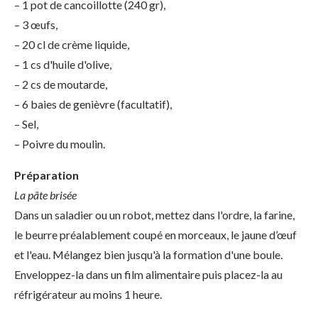
– 1 pot de cancoillotte (240 gr),
– 3 œufs,
– 20 cl de crème liquide,
– 1 cs d'huile d'olive,
– 2 cs de moutarde,
– 6 baies de genièvre (facultatif),
– Sel,
– Poivre du moulin.
Préparation
La pâte brisée
Dans un saladier ou un robot, mettez dans l'ordre, la farine,
le beurre préalablement coupé en morceaux, le jaune d’œuf
et l'eau. Mélangez bien jusqu'à la formation d'une boule.
Enveloppez-la dans un film alimentaire puis placez-la au
réfrigérateur au moins 1 heure.