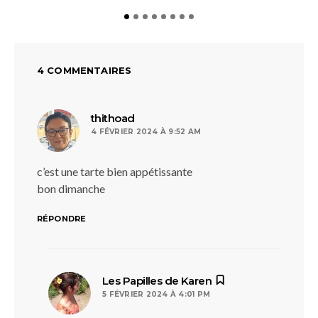
4 COMMENTAIRES
dit :
thithoad
4 FÉVRIER 2024 À 9:52 AM
c’est une tarte bien appétissante
bon dimanche
RÉPONDRE
dit :
Les Papilles de Karen
5 FÉVRIER 2024 À 4:01 PM