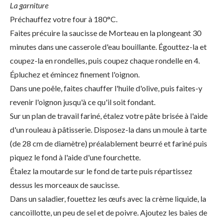
La garniture
Préchauffez votre four à 180°C.
Faites précuire la saucisse de Morteau en la plongeant 30
minutes dans une casserole d'eau bouillante. Égouttez-la et
coupez-la en rondelles, puis coupez chaque rondelle en 4.
Épluchez et émincez finement l'oignon.
Dans une poêle, faites chauffer l'huile d'olive, puis faites-y
revenir l'oignon jusqu'à ce qu'il soit fondant.
Sur un plan de travail fariné, étalez votre pâte brisée à l'aide
d'un rouleau à pâtisserie. Disposez-la dans un moule à tarte
(de 28 cm de diamètre) préalablement beurré et fariné puis
piquez le fond à l'aide d'une fourchette.
Étalez la moutarde sur le fond de tarte puis répartissez
dessus les morceaux de saucisse.
Dans un saladier, fouettez les œufs avec la crème liquide, la
cancoillotte, un peu de sel et de poivre. Ajoutez les baies de