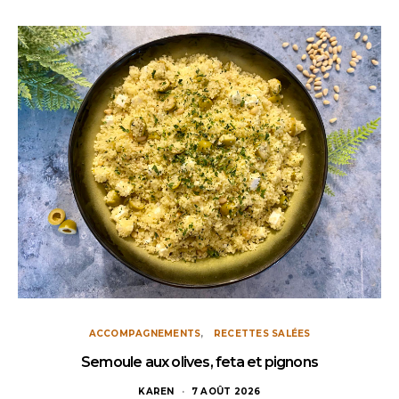
ACCOMPAGNEMENTS
RECETTES SALÉES
Semoule aux olives, feta et pignons
KAREN
7 AOÛT 2026