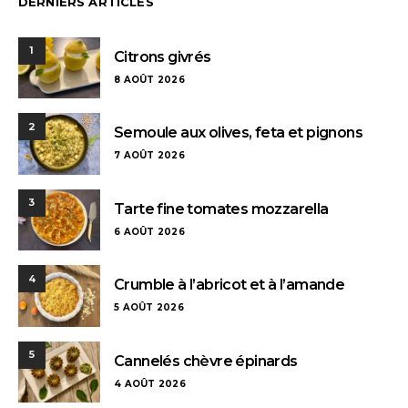
DERNIERS ARTICLES
1
Citrons givrés
8 AOÛT 2026
2
Semoule aux olives, feta et pignons
7 AOÛT 2026
3
Tarte fine tomates mozzarella
6 AOÛT 2026
4
Crumble à l’abricot et à l’amande
5 AOÛT 2026
5
Cannelés chèvre épinards
4 AOÛT 2026