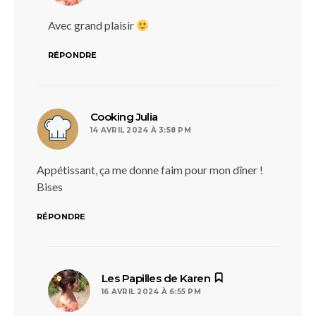
Avec grand plaisir
RÉPONDRE
dit :
Cooking Julia
14 AVRIL 2024 À 3:58 PM
Appétissant, ça me donne faim pour mon dîner !
Bises
RÉPONDRE
dit :
Les Papilles de Karen
16 AVRIL 2024 À 6:55 PM