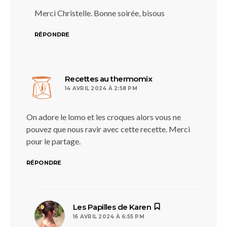
Merci Christelle. Bonne soirée, bisous
RÉPONDRE
dit :
Recettes au thermomix
14 AVRIL 2024 À 2:58 PM
On adore le lomo et les croques alors vous ne
pouvez que nous ravir avec cette recette. Merci
pour le partage.
RÉPONDRE
dit :
Les Papilles de Karen
16 AVRIL 2024 À 6:55 PM