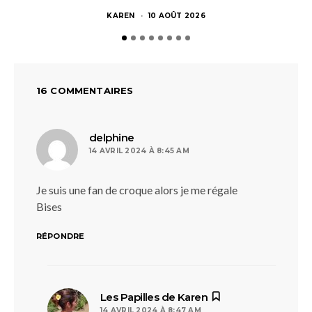
KAREN
10 AOÛT 2026
16 COMMENTAIRES
dit :
delphine
14 AVRIL 2024 À 8:45 AM
Je suis une fan de croque alors je me régale
Bises
RÉPONDRE
dit :
Les Papilles de Karen
14 AVRIL 2024 À 8:47 AM