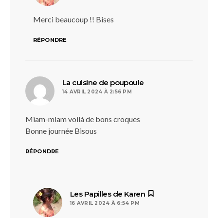
Merci beaucoup !! Bises
RÉPONDRE
dit :
La cuisine de poupoule
14 AVRIL 2024 À 2:56 PM
Miam-miam voilà de bons croques
Bonne journée Bisous
RÉPONDRE
dit :
Les Papilles de Karen
16 AVRIL 2024 À 6:54 PM