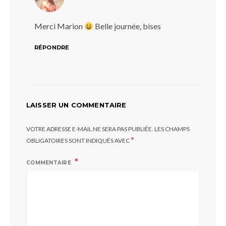
Merci Marion
Belle journée, bises
RÉPONDRE
LAISSER UN COMMENTAIRE
VOTRE ADRESSE E-MAIL NE SERA PAS PUBLIÉE.
LES CHAMPS
*
OBLIGATOIRES SONT INDIQUÉS AVEC
COMMENTAIRE