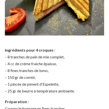
Ingrédients pour 4 croques :
– 8 tranches de pain de mie complet,
– 4 cc de crème fraiche épaisse,
– 8 fines tranches de lomo,
– 150 gr de comté,
– 1 pincée de piment d'Espelette,
– 25 gr de beurre à température ambiante.
Préparation :
Coupez le fromage en fines tranches.