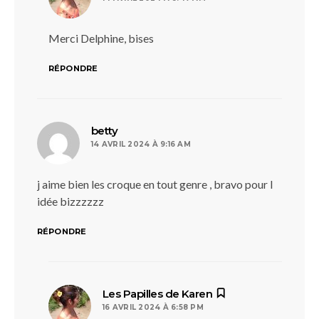
Merci Delphine, bises
RÉPONDRE
dit :
betty
14 AVRIL 2024 À 9:16 AM
j aime bien les croque en tout genre , bravo pour l
idée bizzzzzz
RÉPONDRE
dit :
Les Papilles de Karen
16 AVRIL 2024 À 6:58 PM