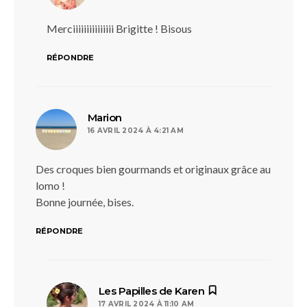
Merciiiiiiiiiiiiiii Brigitte ! Bisous
RÉPONDRE
dit :
Marion
16 AVRIL 2024 À 4:21 AM
Des croques bien gourmands et originaux grâce au
lomo !
Bonne journée, bises.
RÉPONDRE
dit :
Les Papilles de Karen
17 AVRIL 2024 À 11:10 AM