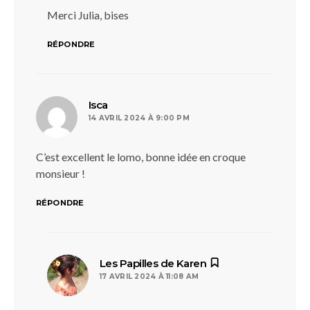
Merci Julia, bises
RÉPONDRE
dit :
Isca
14 AVRIL 2024 À 9:00 PM
C’est excellent le lomo, bonne idée en croque
monsieur !
RÉPONDRE
dit :
Les Papilles de Karen
17 AVRIL 2024 À 11:08 AM