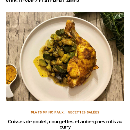
VOUS DEVRIEZ ÉGALEMENT AIMER
PLATS PRINCIPAUX
RECETTES SALÉES
Cuisses de poulet, courgettes et aubergines rôtis au
curry