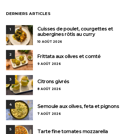
DERNIERS ARTICLES
Cuisses de poulet, courgettes et
1
aubergines rôtis au curry
10 AOÛT 2026
2
Frittata aux olives et comté
9 AOÛT 2026
3
Citrons givrés
8 AOÛT 2026
4
Semoule aux olives, feta et pignons
7 AOÛT 2026
5
Tarte fine tomates mozzarella