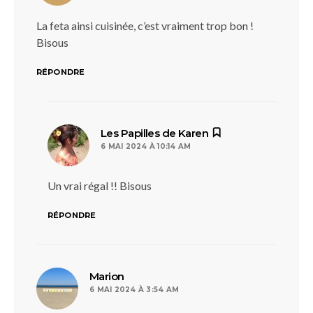
La feta ainsi cuisinée, c’est vraiment trop bon !
Bisous
RÉPONDRE
dit :
Les Papilles de Karen
6 MAI 2024 À 10:14 AM
Un vrai régal !! Bisous
RÉPONDRE
dit :
Marion
6 MAI 2024 À 3:54 AM