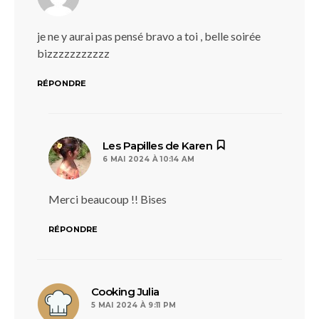
je ne y aurai pas pensé bravo a toi , belle soirée
bizzzzzzzzzzz
RÉPONDRE
dit :
Les Papilles de Karen
6 MAI 2024 À 10:14 AM
Merci beaucoup !! Bises
RÉPONDRE
dit :
Cooking Julia
5 MAI 2024 À 9:11 PM