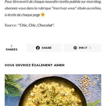
Pour être averti de chaque nouvelle recette publiée sur mon blog,
abonnez-vous dans la rubrique "Inscrivez-vous" située au milieu,
à droite de chaque page
Source : "
Chic, Chic, Chocolat
".
2
SHARE
PIN IT
2
SHARES
VOUS DEVRIEZ ÉGALEMENT AIMER