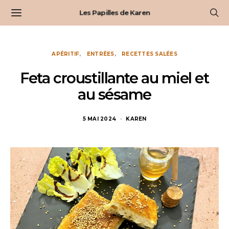
Les Papilles de Karen
APÉRITIF
ENTRÉES
RECETTES SALÉES
Feta croustillante au miel et
au sésame
5 MAI 2024
KAREN