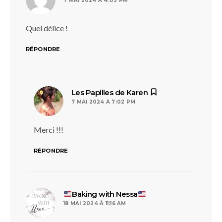
7 MAI 2024 À 4:03 PM
Quel délice !
RÉPONDRE
dit :
Les Papilles de Karen
7 MAI 2024 À 7:02 PM
Merci !!!
RÉPONDRE
dit :
Baking with Nessa
18 MAI 2024 À 11:16 AM