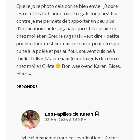
Quelle jolie photo cela donne bien envie ; j’adore
les recettes de Carine, on se régale toujours! Par
contre je me permets de t’apporter un peu plus
d’explication sur le saganaki qui est la cuisine de
chez moi et en Grec le saganaki veut dire « petite
poêle » donc c’est une cuisine qui ne peut être que
cuite à la poêle et pas au four, souvent cuisiné à
l’huile d’olive. Maintenant je me languis de rentrer
chez moi en Crète
Bon week-end Karen, Bises,
~Nessa
RÉPONDRE
dit :
Les Papilles de Karen
22 MAI 2024 À 5:59 PM
Merci beaucoup pour ces explications, j’adore