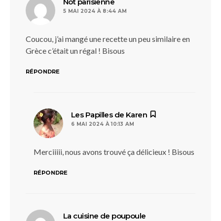
dit :
Not parisienne
5 MAI 2024 À 8:44 AM
Coucou, j’ai mangé une recette un peu similaire en
Grèce c’était un régal ! Bisous
RÉPONDRE
dit :
Les Papilles de Karen
6 MAI 2024 À 10:13 AM
Merciiiii, nous avons trouvé ça délicieux ! Bisous
RÉPONDRE
dit :
La cuisine de poupoule