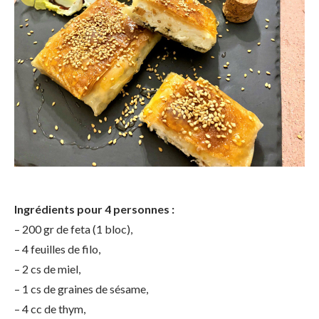
Ingrédients pour 4 personnes :
– 200 gr de feta (1 bloc),
– 4 feuilles de filo,
– 2 cs de miel,
– 1 cs de graines de sésame,
– 4 cc de thym,