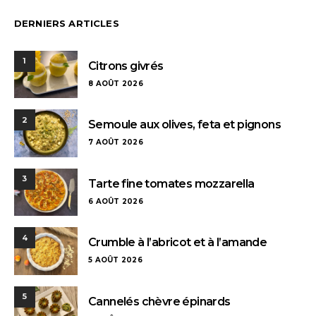
DERNIERS ARTICLES
1
Citrons givrés
8 AOÛT 2026
2
Semoule aux olives, feta et pignons
7 AOÛT 2026
3
Tarte fine tomates mozzarella
6 AOÛT 2026
4
Crumble à l’abricot et à l’amande
5 AOÛT 2026
5
Cannelés chèvre épinards