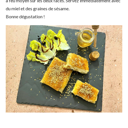
à feu moyen sur les deux faces. Servez immédiatement avec
du miel et des graines de sésame.
Bonne dégustation !