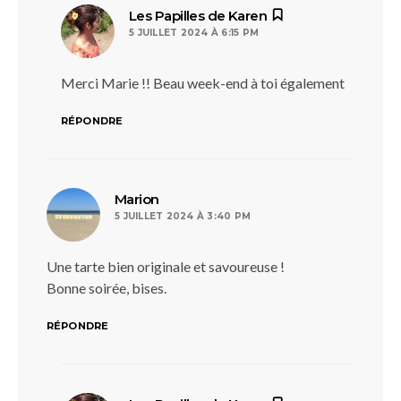
dit :
Les Papilles de Karen
5 JUILLET 2024 À 6:15 PM
Merci Marie !! Beau week-end à toi également
RÉPONDRE
dit :
Marion
5 JUILLET 2024 À 3:40 PM
Une tarte bien originale et savoureuse !
Bonne soirée, bises.
RÉPONDRE