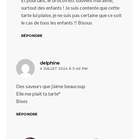
Et pourtant, le brocoli est souvent mal aimé,
surtout des enfants ! Je suis contente que cette
tarte lui plaise, je ne suis pas certaine que ce soit
le cas de tous les enfants !! Bisous
RÉPONDRE
dit :
delphine
4 JUILLET 2024 À 3:40 PM
Des saveurs que j’aime beaucoup
Elle me plait ta tarte*
Bises
RÉPONDRE