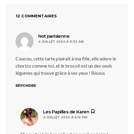
12 COMMENTAIRES
dit :
Not parisienne
4 JUILLET 2024 À 9:32 AM
Coucou, cette tarte plairait à ma fille, elle adore le
chorizo comme toi, et le brocoli est un des seuls
légumes qui trouve grâce à ses yeux ! Bisous
RÉPONDRE
dit :
Les Papilles de Karen
4 JUILLET 2024 À 6:12 PM