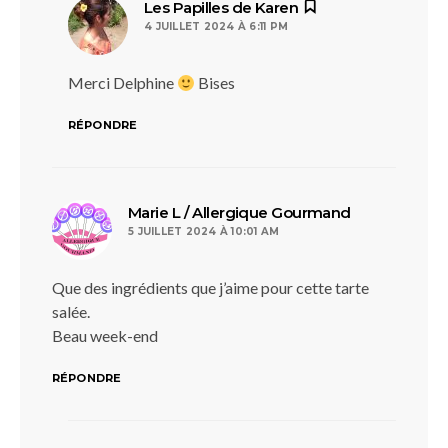
dit :
Les Papilles de Karen
4 JUILLET 2024 À 6:11 PM
Merci Delphine
Bises
RÉPONDRE
dit :
Marie L / Allergique Gourmand
5 JUILLET 2024 À 10:01 AM
Que des ingrédients que j’aime pour cette tarte
salée.
Beau week-end
RÉPONDRE