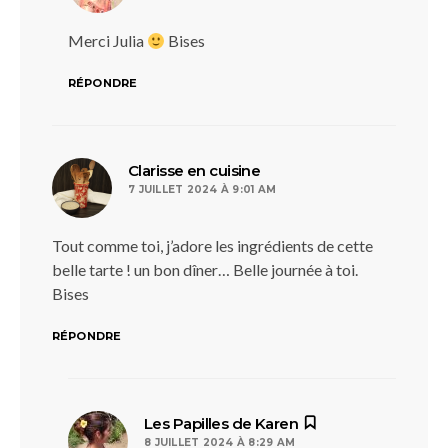
Merci Julia
Bises
RÉPONDRE
dit :
Clarisse en cuisine
7 JUILLET 2024 À 9:01 AM
Tout comme toi, j’adore les ingrédients de cette
belle tarte ! un bon dîner… Belle journée à toi.
Bises
RÉPONDRE
dit :
Les Papilles de Karen
8 JUILLET 2024 À 8:29 AM