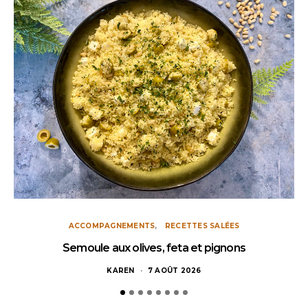
ACCOMPAGNEMENTS
RECETTES SALÉES
Semoule aux olives, feta et pignons
KAREN
7 AOÛT 2026