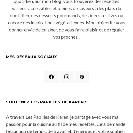
quotidien. Sur mon blog, vous trouverez des recettes
variées, accessibles et pleines de saveurs : des plats du
quotidien, des desserts gourmands, des idées festives ou
encore des inspirations végétariennes. Mon objectif : vous
donner envie de cuisiner, de vous faire plaisir et de régaler
vos proches !
MES RÉSEAUX SOCIAUX
SOUTENEZ LES PAPILLES DE KAREN !
À travers Les Papilles de Karen, je partage avec vous ma
passion pour la cuisine au fil de mes recettes. Cela demande
beaucoup de temps, de travail et d'énergie, et votre soutien