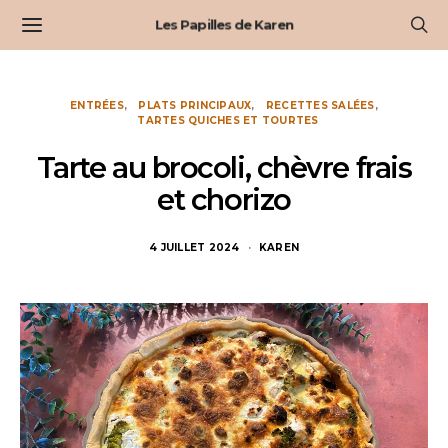
Les Papilles de Karen
ENTRÉES
PLATS PRINCIPAUX
RECETTES SALÉES
TARTES QUICHES ET TOURTES
Tarte au brocoli, chèvre frais
et chorizo
4 JUILLET 2024
KAREN