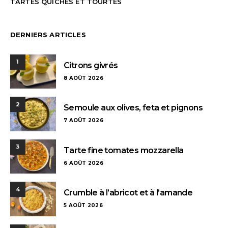
TARTES QUICHES ET TOURTES
DERNIERS ARTICLES
1
Citrons givrés
8 AOÛT 2026
2
Semoule aux olives, feta et pignons
7 AOÛT 2026
3
Tarte fine tomates mozzarella
6 AOÛT 2026
4
Crumble à l’abricot et à l’amande
5 AOÛT 2026