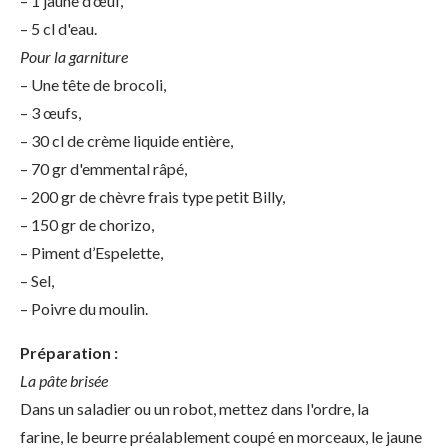
– 1 jaune d’œuf,
– 5 cl d'eau.
Pour la garniture
– Une tête de brocoli,
– 3 œufs,
– 30 cl de crème liquide entière,
– 70 gr d'emmental râpé,
– 200 gr de chèvre frais type petit Billy,
– 150 gr de chorizo,
– Piment d’Espelette,
– Sel,
– Poivre du moulin.
Préparation :
La pâte brisée
Dans un saladier ou un robot, mettez dans l'ordre, la
farine, le beurre préalablement coupé en morceaux, le jaune