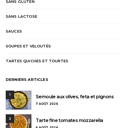
SANS GLUTEN
SANS LACTOSE
SAUCES
SOUPES ET VELOUTÉS
TARTES QUICHES ET TOURTES
DERNIERS ARTICLES
1
Semoule aux olives, feta et pignons
7 AOÛT 2026
2
Tarte fine tomates mozzarella
6 AOÛT 2026