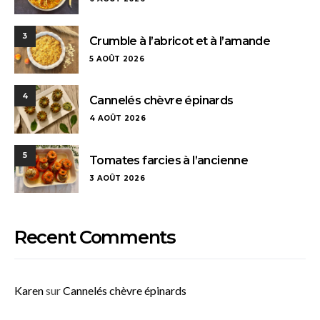
3
Crumble à l’abricot et à l’amande
5 AOÛT 2026
4
Cannelés chèvre épinards
4 AOÛT 2026
5
Tomates farcies à l’ancienne
3 AOÛT 2026
Recent Comments
Karen
sur
Cannelés chèvre épinards