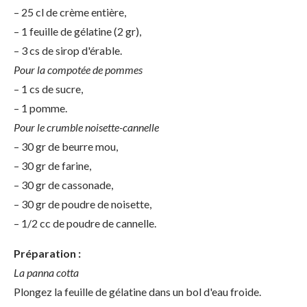
– 25 cl de crème entière,
– 1 feuille de gélatine (2 gr),
– 3 cs de sirop d'érable.
Pour la compotée de pommes
– 1 cs de sucre,
– 1 pomme.
Pour le crumble noisette-cannelle
– 30 gr de beurre mou,
– 30 gr de farine,
– 30 gr de cassonade,
– 30 gr de poudre de noisette,
– 1/2 cc de poudre de cannelle.
Préparation :
La panna cotta
Plongez la feuille de gélatine dans un bol d'eau froide.