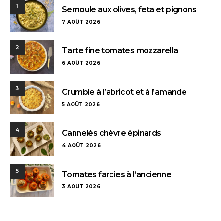
1
Semoule aux olives, feta et pignons
7 AOÛT 2026
2
Tarte fine tomates mozzarella
6 AOÛT 2026
3
Crumble à l’abricot et à l’amande
5 AOÛT 2026
4
Cannelés chèvre épinards
4 AOÛT 2026
5
Tomates farcies à l’ancienne
3 AOÛT 2026