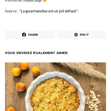
Source : "
La gourmandise est un joli défaut
".
SHARE
PIN IT
VOUS DEVRIEZ ÉGALEMENT AIMER