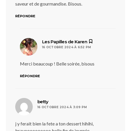
saveur et de gourmandise. Bisous.
RÉPONDRE
dit :
Les Papilles de Karen
16 OCTOBRE 2024 À 6:52 PM
Merci beaucoup ! Belle soirée, bisous
RÉPONDRE
dit :
betty
16 OCTOBRE 2024 À 3:09 PM
j y ferait bien la fete a ton dessert hihihi,
bravoooooooooo belle fin de journée