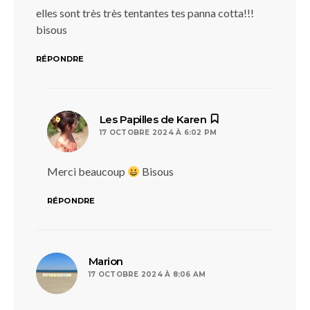
elles sont très très tentantes tes panna cotta!!!
bisous
RÉPONDRE
dit :
Les Papilles de Karen
17 OCTOBRE 2024 À 6:02 PM
Merci beaucoup
Bisous
RÉPONDRE
dit :
Marion
17 OCTOBRE 2024 À 8:06 AM