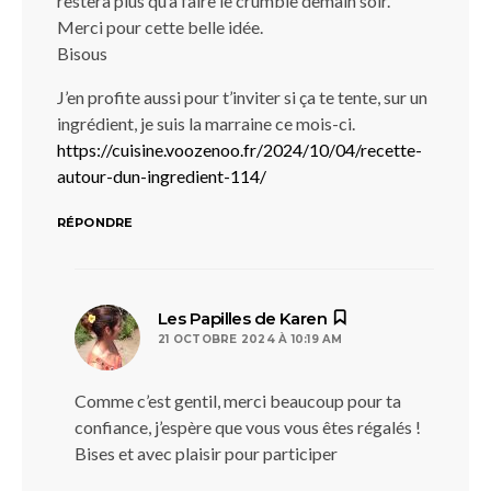
restera plus qu’à faire le crumble demain soir.
Merci pour cette belle idée.
Bisous
J’en profite aussi pour t’inviter si ça te tente, sur un
ingrédient, je suis la marraine ce mois-ci.
https://cuisine.voozenoo.fr/2024/10/04/recette-
autour-dun-ingredient-114/
RÉPONDRE
dit :
Les Papilles de Karen
21 OCTOBRE 2024 À 10:19 AM
Comme c’est gentil, merci beaucoup pour ta
confiance, j’espère que vous vous êtes régalés !
Bises et avec plaisir pour participer