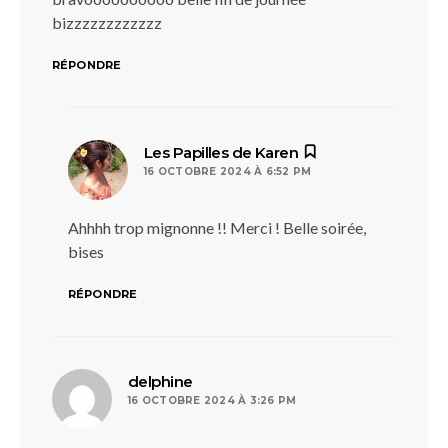
bizzzzzzzzzzzz
RÉPONDRE
dit :
Les Papilles de Karen
16 OCTOBRE 2024 À 6:52 PM
Ahhhh trop mignonne !! Merci ! Belle soirée,
bises
RÉPONDRE
dit :
delphine
16 OCTOBRE 2024 À 3:26 PM