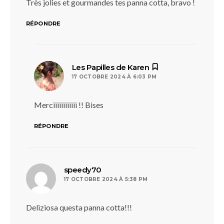
Très jolies et gourmandes tes panna cotta, bravo !
RÉPONDRE
dit :
Les Papilles de Karen
17 OCTOBRE 2024 À 6:03 PM
Merciiiiiiiiiiii !! Bises
RÉPONDRE
dit :
speedy70
17 OCTOBRE 2024 À 5:38 PM
Deliziosa questa panna cotta!!!