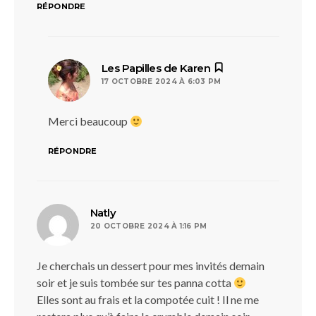
RÉPONDRE
dit :
Les Papilles de Karen
17 OCTOBRE 2024 À 6:03 PM
Merci beaucoup
RÉPONDRE
dit :
Natly
20 OCTOBRE 2024 À 1:16 PM
Je cherchais un dessert pour mes invités demain
soir et je suis tombée sur tes panna cotta
Elles sont au frais et la compotée cuit ! Il ne me