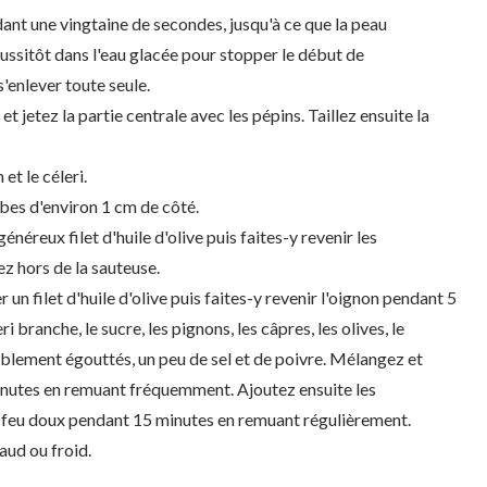
ant une vingtaine de secondes, jusqu'à ce que la peau
ssitôt dans l'eau glacée pour stopper le début de
s'enlever toute seule.
t jetez la partie centrale avec les pépins. Taillez ensuite la
et le céleri.
bes d'environ 1 cm de côté.
énéreux filet d'huile d'olive puis faites-y revenir les
z hors de la sauteuse.
un filet d'huile d'olive puis faites-y revenir l'oignon pendant 5
i branche, le sucre, les pignons, les câpres, les olives, le
lablement égouttés, un peu de sel et de poivre. Mélangez et
minutes en remuant fréquemment. Ajoutez ensuite les
à feu doux pendant 15 minutes en remuant régulièrement.
aud ou froid.