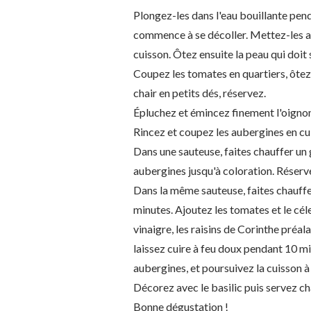
Plongez-les dans l'eau bouillante pend
commence à se décoller. Mettez-les au
cuisson. Ôtez ensuite la peau qui doit 
Coupez les tomates en quartiers, ôtez e
chair en petits dés, réservez.
Épluchez et émincez finement l'oignon 
Rincez et coupez les aubergines en cu
Dans une sauteuse, faites chauffer un g
aubergines jusqu'à coloration. Réserve
Dans la même sauteuse, faites chauffer 
minutes. Ajoutez les tomates et le céler
vinaigre, les raisins de Corinthe préa
laissez cuire à feu doux pendant 10 
aubergines, et poursuivez la cuisson 
Décorez avec le basilic puis servez ch
Bonne dégustation !