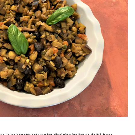
ne, la caponata est un plat d'origine italienne, fait à base