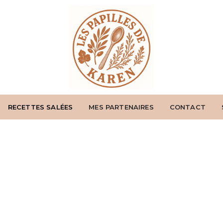
RECETTES SALÉES
MES PARTENAIRES
CONTACT