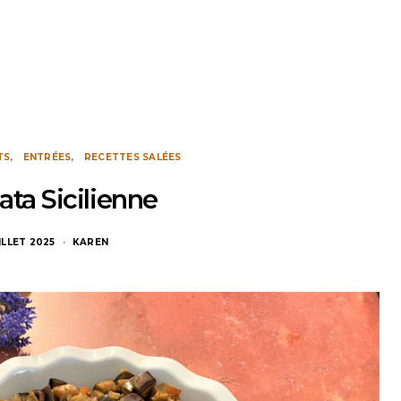
TS
ENTRÉES
RECETTES SALÉES
ta Sicilienne
ILLET 2025
KAREN