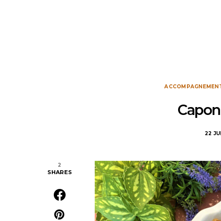
ACCOMPAGNEMEN
Capona
22 JU
2
SHARES