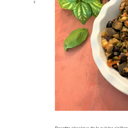
2
Recette classique de la cuisine sicilien