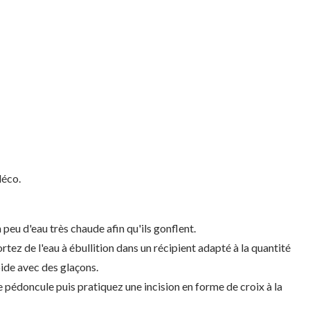
déco.
 peu d'eau très chaude afin qu'ils gonflent.
tez de l'eau à ébullition dans un récipient adapté à la quantité
oide avec des glaçons.
le pédoncule puis pratiquez une incision en forme de croix à la