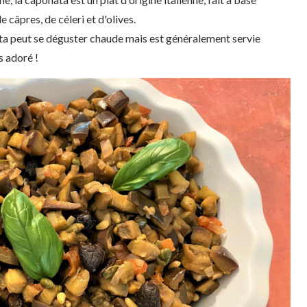
 câpres, de céleri et d'olives.
ata peut se déguster chaude mais est généralement servie
s adoré !