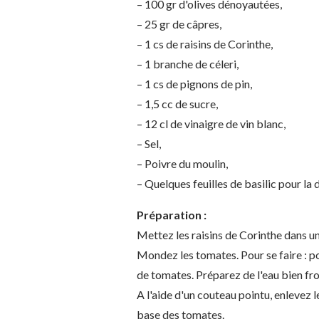
– 100 gr d'olives dénoyautées,
– 25 gr de câpres,
– 1 cs de raisins de Corinthe,
– 1 branche de céleri,
– 1 cs de pignons de pin,
– 1,5 cc de sucre,
– 12 cl de vinaigre de vin blanc,
– Sel,
– Poivre du moulin,
– Quelques feuilles de basilic pour la 
Préparation :
Mettez les raisins de Corinthe dans un
Mondez les tomates. Pour se faire : por
de tomates. Préparez de l'eau bien fr
A l'aide d'un couteau pointu, enlevez 
base des tomates.