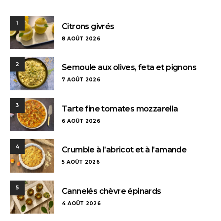
1
Citrons givrés
8 AOÛT 2026
2
Semoule aux olives, feta et pignons
7 AOÛT 2026
3
Tarte fine tomates mozzarella
6 AOÛT 2026
4
Crumble à l’abricot et à l’amande
5 AOÛT 2026
5
Cannelés chèvre épinards
4 AOÛT 2026