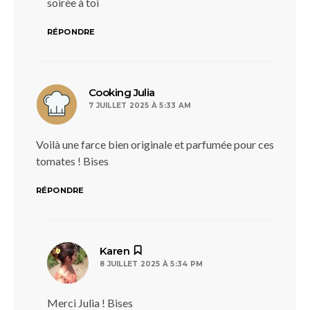
soirée à toi
RÉPONDRE
dit :
Cooking Julia
7 JUILLET 2025 À 5:33 AM
Voilà une farce bien originale et parfumée pour ces
tomates ! Bises
RÉPONDRE
dit :
Karen
8 JUILLET 2025 À 5:34 PM
Merci Julia ! Bises