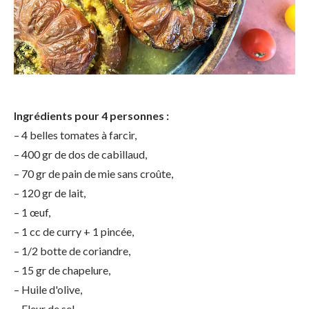
Ingrédients pour 4 personnes :
– 4 belles tomates à farcir,
– 400 gr de dos de cabillaud,
– 70 gr de pain de mie sans croûte,
– 120 gr de lait,
– 1 œuf,
– 1 cc de curry + 1 pincée,
– 1/2 botte de coriandre,
– 15 gr de chapelure,
– Huile d'olive,
– Fleur de sel,