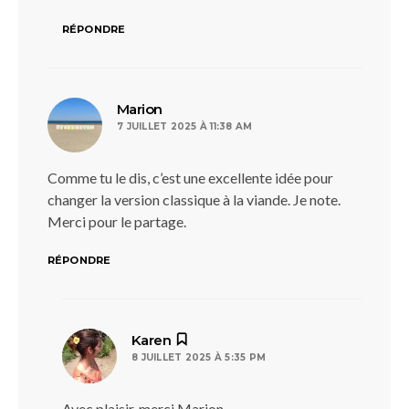
RÉPONDRE
dit :
Marion
7 JUILLET 2025 À 11:38 AM
Comme tu le dis, c’est une excellente idée pour
changer la version classique à la viande. Je note.
Merci pour le partage.
RÉPONDRE
dit :
Karen
8 JUILLET 2025 À 5:35 PM
Avec plaisir, merci Marion