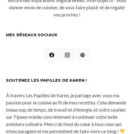
encore des inspirations végétariennes. Mon objectif : vous
donner envie de cuisiner, de vous faire plaisir et de régaler
vos proches !
MES RÉSEAUX SOCIAUX
SOUTENEZ LES PAPILLES DE KAREN !
À travers Les Papilles de Karen, je partage avec vous ma
passion pour la cuisine au fil de mes recettes. Cela demande
beaucoup de temps, de travail et d'énergie, et votre soutien
sur Tipeee m'aide concrètement à continuer cette belle
aventure culinaire. Merci du fond du cœur à tous ceux qui
m'encouragent et me permettent de faire vivre ce blog !