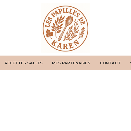
RECETTES SALÉES
MES PARTENAIRES
CONTACT