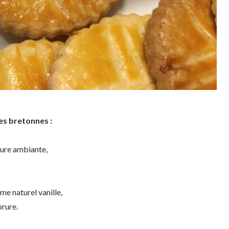
es bretonnes :
ture ambiante,
me naturel vanille,
orure.