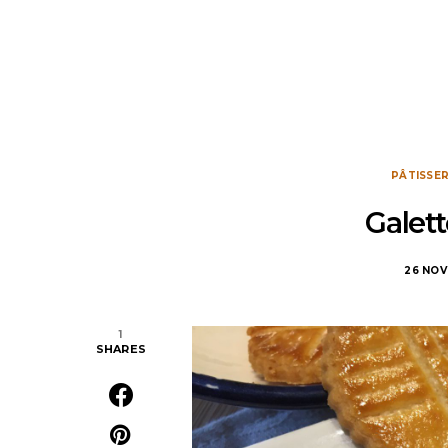
PÂTISSER
Galet
26 NOV
1
SHARES