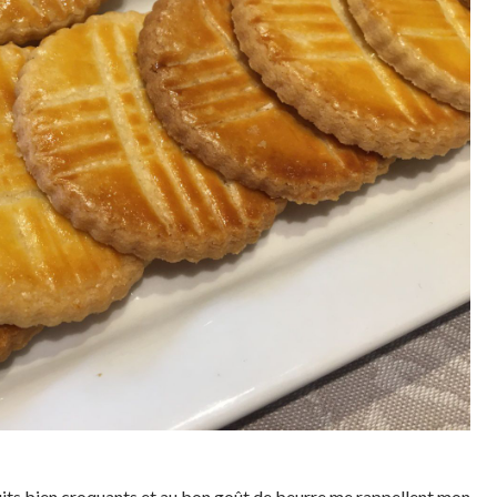
uits bien croquants et au bon goût de beurre me rappellent mon