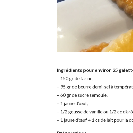
Ingrédients pour environ 25 galett
– 150 gr de farine,
– 95 gr de beurre demi-sel à tempéra
– 60 gr de sucre semoule,
– 1 jaune d’œuf,
– 1/2 gousse de vanille ou 1/2 cc d’arô
– 1 jaune d’œuf + 1 cs de lait pour la d
Préparation :