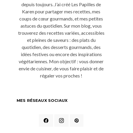
depuis toujours. J’ai créé Les Papilles de
Karen pour partager mes recettes, mes
coups de cœur gourmands, et mes petites
astuces du quotidien. Sur mon blog, vous
trouverez des recettes variées, accessibles
et pleines de saveurs : des plats du
quotidien, des desserts gourmands, des
idées festives ou encore des inspirations
végétariennes. Mon objectif : vous donner
envie de cuisiner, de vous faire plaisir et de
régaler vos proches !
MES RÉSEAUX SOCIAUX