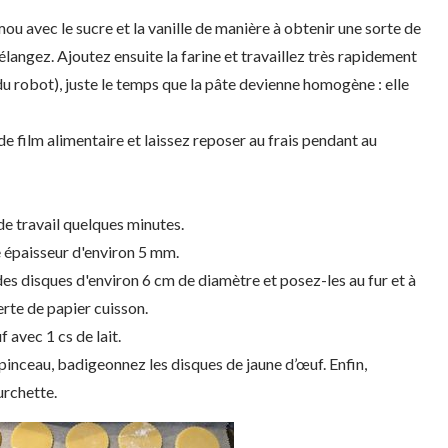
ou avec le sucre et la vanille de manière à obtenir une sorte de
langez. Ajoutez ensuite la farine et travaillez très rapidement
 du robot), juste le temps que la pâte devienne homogène : elle
e film alimentaire et laissez reposer au frais pendant au
 de travail quelques minutes.
e épaisseur d'environ 5 mm.
 des disques d'environ 6 cm de diamètre et posez-les au fur et à
rte de papier cuisson.
 avec 1 cs de lait.
 pinceau, badigeonnez les disques de jaune d’œuf. Enfin,
urchette.