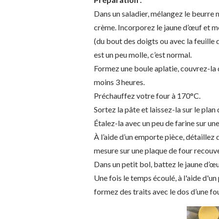
Dans un saladier, mélangez le beurre m
crème. Incorporez le jaune d’œuf et mé
(du bout des doigts ou avec la feuille
est un peu molle, c’est normal.
Formez une boule aplatie, couvrez-la d
moins 3 heures.
Préchauffez votre four à 170°C.
Sortez la pâte et laissez-la sur le plan
Étalez-la avec un peu de farine sur un
À l’aide d’un emporte pièce, détaillez
mesure sur une plaque de four recouve
Dans un petit bol, battez le jaune d’œuf
Une fois le temps écoulé, à l'aide d'un
formez des traits avec le dos d’une fo