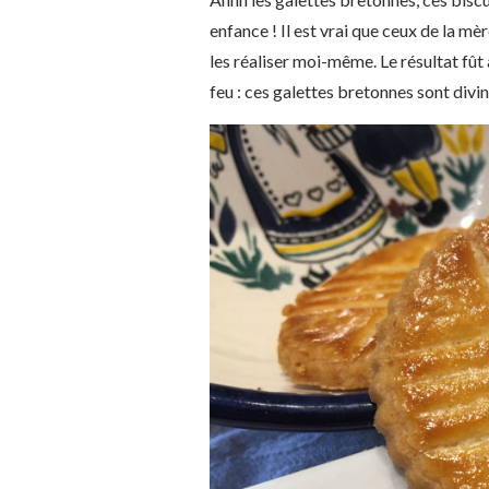
enfance ! Il est vrai que ceux de la mè
les réaliser moi-même. Le résultat fût 
feu : ces galettes bretonnes sont divin