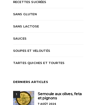
RECETTES SUCRÉES
SANS GLUTEN
SANS LACTOSE
SAUCES
SOUPES ET VELOUTÉS
TARTES QUICHES ET TOURTES
DERNIERS ARTICLES
Semoule aux olives, feta
1
et pignons
7 AOÛT 2026