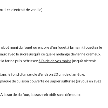
u 1 cc d’extrait de vanille).
 robot muni du fouet ou encore d'un fouet à la main), fouettez le
ux avec le sucre jusqu’à ce que le mélange devienne crémeux.
la farine puis pétrissez
à l’aide de vos mains
jusqu’à obtenir
 dans le fond d’un cercle d’environ 20 cm de diamètre,
plaque de cuisson couverte de papier sulfurisé (si vous en avez
A la sortie du four, laissez refroidir sans démouler.