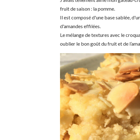
fruit de saison : la pomme.
Il est composé d'une base sablée, d'u
d'amandes effilées.
Le mélange de textures avec le croqu
oublier le bon goût du fruit et de l’a