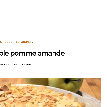
X
RECETTES SUCRÉES
mble pomme amande
VEMBRE 2025
KAREN