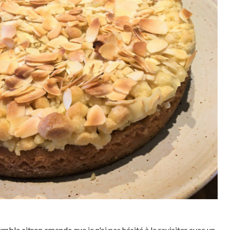
ble citron amande que je n'ai pas hésité à le revisiter avec un