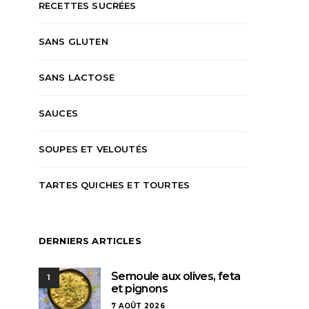
RECETTES SUCRÉES
SANS GLUTEN
SANS LACTOSE
SAUCES
SOUPES ET VELOUTÉS
TARTES QUICHES ET TOURTES
DERNIERS ARTICLES
Semoule aux olives, feta
1
et pignons
7 AOÛT 2026