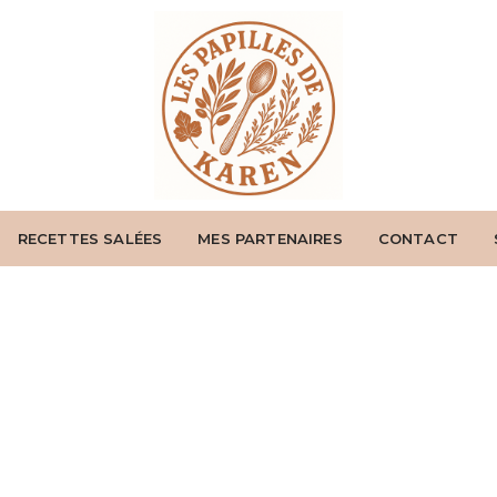
RECETTES SALÉES
MES PARTENAIRES
CONTACT