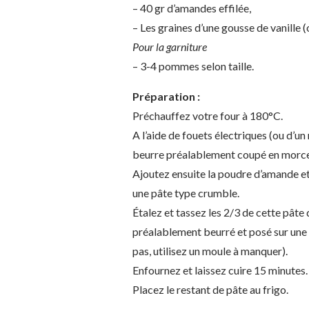
– 40 gr d’amandes effilée,
– Les graines d’une gousse de vanille (o
Pour la garniture
– 3-4 pommes selon taille.
Préparation :
Préchauffez votre four à 180°C.
A l’aide de fouets électriques (ou d’un
beurre préalablement coupé en morcea
Ajoutez ensuite la poudre d’amande et 
une pâte type crumble.
Étalez et tassez les 2/3 de cette pâte
préalablement beurré et posé sur une 
pas, utilisez un moule à manquer).
Enfournez et laissez cuire 15 minutes. 
Placez le restant de pâte au frigo.