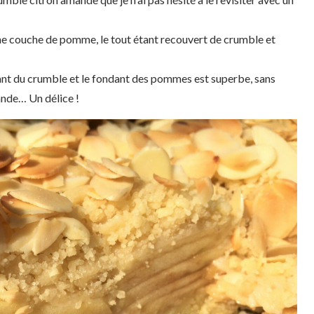
ne couche de pomme, le tout étant recouvert de crumble et
ant du crumble et le fondant des pommes est superbe, sans
mande… Un délice !