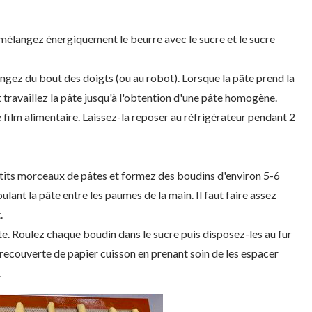
 mélangez énergiquement le beurre avec le sucre et le sucre
langez du bout des doigts (ou au robot). Lorsque la pâte prend la
t travaillez la pâte jusqu'à l'obtention d'une pâte homogène.
film alimentaire. Laissez-la reposer au réfrigérateur pendant 2
petits morceaux de pâtes et formez des boudins d'environ 5-6
oulant la pâte entre les paumes de la main. Il faut faire assez
.
tte. Roulez chaque boudin dans le sucre puis disposez-les au fur
 recouverte de papier cuisson en prenant soin de les espacer
.