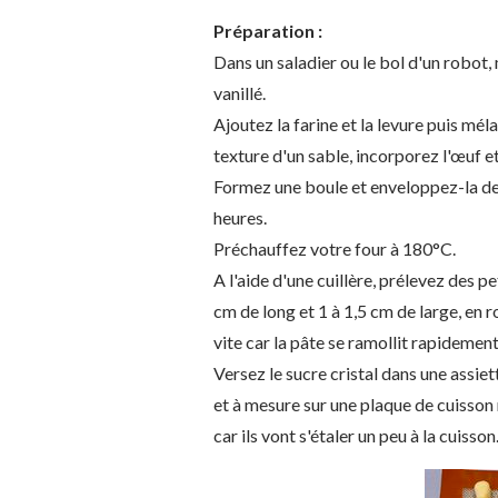
Préparation :
Dans un saladier ou le bol d'un robot,
vanillé.
Ajoutez la farine et la levure puis mé
texture d'un sable, incorporez l'œuf e
Formez une boule et enveloppez-la de 
heures.
Préchauffez votre four à 180°C.
A l'aide d'une cuillère, prélevez des 
cm de long et 1 à 1,5 cm de large, en r
vite car la pâte se ramollit rapidement
Versez le sucre cristal dans une assie
et à mesure sur une plaque de cuisson
car ils vont s'étaler un peu à la cuisson