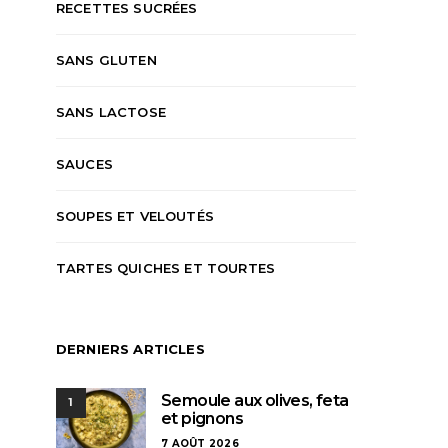
RECETTES SUCRÉES
SANS GLUTEN
SANS LACTOSE
SAUCES
SOUPES ET VELOUTÉS
TARTES QUICHES ET TOURTES
DERNIERS ARTICLES
Semoule aux olives, feta
1
et pignons
7 AOÛT 2026