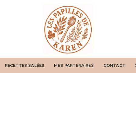
RECETTES SALÉES
MES PARTENAIRES
CONTACT