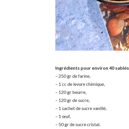
Ingrédients pour environ 40 sablés 
– 250 gr de farine,
– 1 cc de levure chimique,
– 120 gr beurre,
– 120 gr de sucre,
– 1 sachet de sucre vanillé,
– 1 œuf,
– 50 gr de sucre cristal.