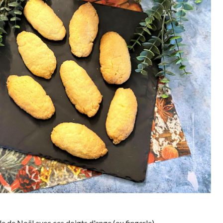
le de Noël avec ces doigts d'ange (ou fingerle).