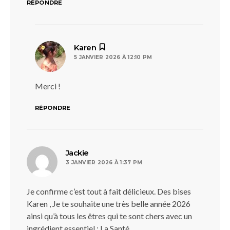
RÉPONDRE
dit :
Karen
5 JANVIER 2026 À 12:10 PM
Merci !
RÉPONDRE
dit :
Jackie
3 JANVIER 2026 À 1:37 PM
Je confirme c’est tout à fait délicieux. Des bises
Karen , Je te souhaite une très belle année 2026
ainsi qu’à tous les êtres qui te sont chers avec un
ingrédient essentiel : La Santé.