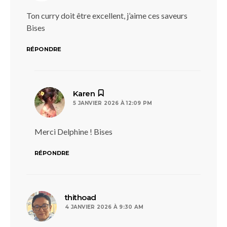
Ton curry doit être excellent, j’aime ces saveurs
Bises
RÉPONDRE
dit :
Karen
5 JANVIER 2026 À 12:09 PM
Merci Delphine ! Bises
RÉPONDRE
dit :
thithoad
4 JANVIER 2026 À 9:30 AM