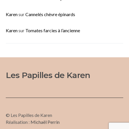
Karen
sur
Cannelés chèvre épinards
Karen
sur
Tomates farcies à l’ancienne
Les Papilles de Karen
© Les Papilles de Karen
Réalisation :
Michaël Perrin