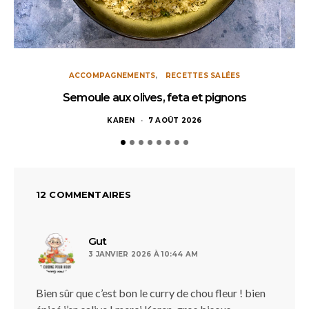
ACCOMPAGNEMENTS
RECETTES SALÉES
Semoule aux olives, feta et pignons
KAREN
7 AOÛT 2026
12 COMMENTAIRES
dit :
Gut
3 JANVIER 2026 À 10:44 AM
Bien sûr que c’est bon le curry de chou fleur ! bien