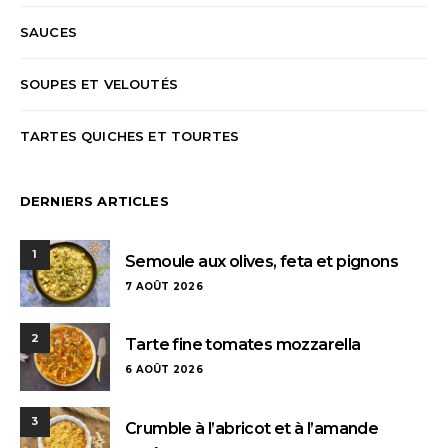
SAUCES
SOUPES ET VELOUTÉS
TARTES QUICHES ET TOURTES
DERNIERS ARTICLES
1
Semoule aux olives, feta et pignons
7 AOÛT 2026
2
Tarte fine tomates mozzarella
6 AOÛT 2026
3
Crumble à l’abricot et à l’amande