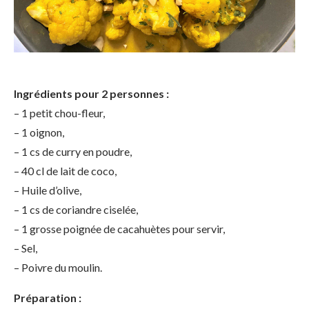
Ingrédients pour 2 personnes :
– 1 petit chou-fleur,
– 1 oignon,
– 1 cs de curry en poudre,
– 40 cl de lait de coco,
– Huile d’olive,
– 1 cs de coriandre ciselée,
– 1 grosse poignée de cacahuètes pour servir,
– Sel,
– Poivre du moulin.
Préparation :