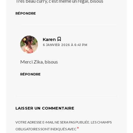
Très beau curry, c’est même un régal, bisous
RÉPONDRE
dit :
Karen
6 JANVIER 2026 À 6:41 PM
Merci Zika, bisous
RÉPONDRE
LAISSER UN COMMENTAIRE
VOTRE ADRESSE E-MAIL NE SERA PAS PUBLIÉE.
LES CHAMPS
*
OBLIGATOIRES SONT INDIQUÉS AVEC