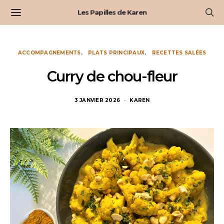
Les Papilles de Karen
ACCOMPAGNEMENTS
PLATS PRINCIPAUX
RECETTES SALÉES
Curry de chou-fleur
3 JANVIER 2026
KAREN