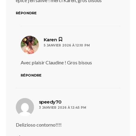
épicé j’en salive ! merci Karen, gros bisous
RÉPONDRE
dit :
Karen
5 JANVIER 2026 À 12:10 PM
Avec plaisir Claudine ! Gros bisous
RÉPONDRE
dit :
speedy70
3 JANVIER 2026 À 12:45 PM
Delizioso contorno!!!!