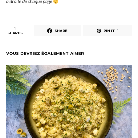
à droite de chaque page
1
SHARE
PIN IT
1
SHARES
VOUS DEVRIEZ ÉGALEMENT AIMER