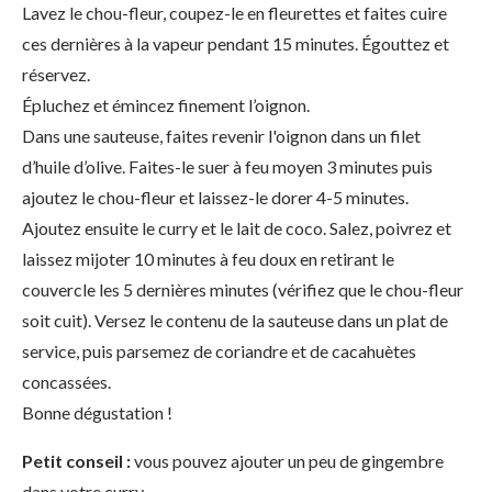
Lavez le chou-fleur, coupez-le en fleurettes et faites cuire
ces dernières à la vapeur pendant 15 minutes. Égouttez et
réservez.
Épluchez et émincez finement l’oignon.
Dans une sauteuse, faites revenir l'oignon dans un filet
d’huile d’olive. Faites-le suer à feu moyen 3 minutes puis
ajoutez le chou-fleur et laissez-le dorer 4-5 minutes.
Ajoutez ensuite le curry et le lait de coco. Salez, poivrez et
laissez mijoter 10 minutes à feu doux en retirant le
couvercle les 5 dernières minutes (vérifiez que le chou-fleur
soit cuit). Versez le contenu de la sauteuse dans un plat de
service, puis parsemez de coriandre et de cacahuètes
concassées.
Bonne dégustation !
Petit conseil :
vous pouvez ajouter un peu de gingembre
dans votre curry.