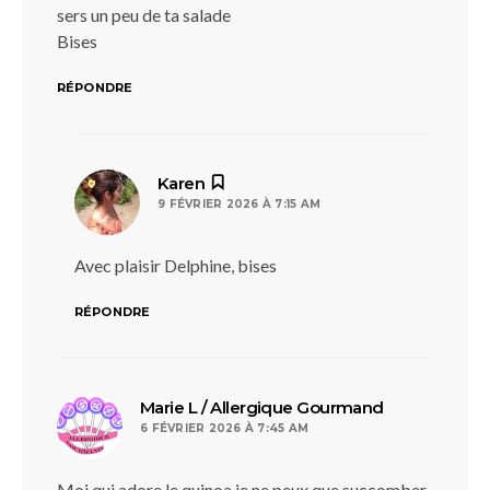
sers un peu de ta salade
Bises
RÉPONDRE
dit :
Karen
9 FÉVRIER 2026 À 7:15 AM
Avec plaisir Delphine, bises
RÉPONDRE
dit :
Marie L / Allergique Gourmand
6 FÉVRIER 2026 À 7:45 AM
Moi qui adore le quinoa je ne peux que succomber