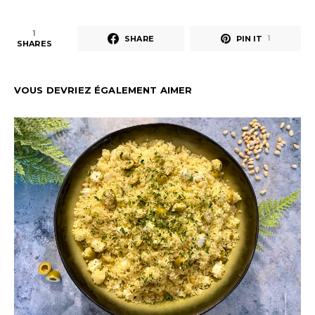
1
SHARE
PIN IT
1
SHARES
VOUS DEVRIEZ ÉGALEMENT AIMER