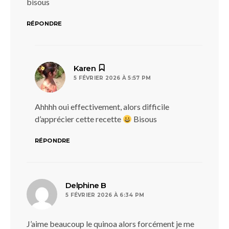
bisous
RÉPONDRE
dit :
Karen
5 FÉVRIER 2026 À 5:57 PM
Ahhhh oui effectivement, alors difficile
d’apprécier cette recette
Bisous
RÉPONDRE
dit :
Delphine B
5 FÉVRIER 2026 À 6:34 PM
J’aime beaucoup le quinoa alors forcément je me