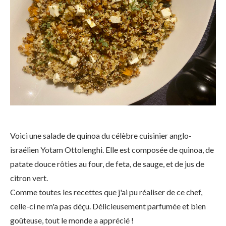
Voici une salade de quinoa du célèbre cuisinier anglo-
israélien Yotam Ottolenghi. Elle est composée de quinoa, de
patate douce rôties au four, de feta, de sauge, et de jus de
citron vert.
Comme toutes les recettes que j'ai pu réaliser de ce chef,
celle-ci ne m'a pas déçu. Délicieusement parfumée et bien
goûteuse, tout le monde a apprécié !