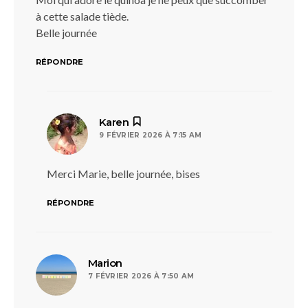
à cette salade tiède.
Belle journée
RÉPONDRE
dit :
Karen
9 FÉVRIER 2026 À 7:15 AM
Merci Marie, belle journée, bises
RÉPONDRE
dit :
Marion
7 FÉVRIER 2026 À 7:50 AM