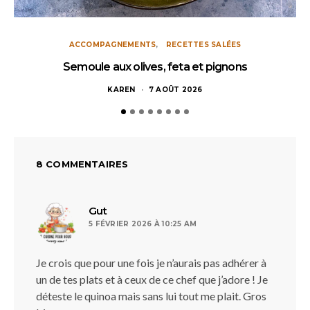
ACCOMPAGNEMENTS
RECETTES SALÉES
Semoule aux olives, feta et pignons
KAREN
7 AOÛT 2026
8 COMMENTAIRES
dit :
Gut
5 FÉVRIER 2026 À 10:25 AM
Je crois que pour une fois je n’aurais pas adhérer à
un de tes plats et à ceux de ce chef que j’adore ! Je
déteste le quinoa mais sans lui tout me plait. Gros