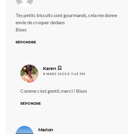
Tes petits biscuits sont gourmands, cela me donne
envie de croquer dedans
Bises
RÉPONDRE
dit :
Karen
8 MARS 2026 À 7:43 PM
Comme c’est gentil, merci ! Bises
RÉPONDRE
dit :
Marion