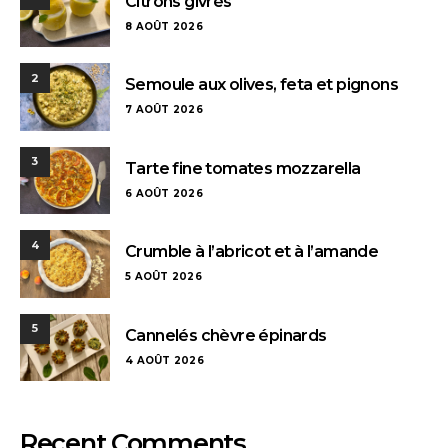
Citrons givrés
8 AOÛT 2026
2
Semoule aux olives, feta et pignons
7 AOÛT 2026
3
Tarte fine tomates mozzarella
6 AOÛT 2026
4
Crumble à l’abricot et à l’amande
5 AOÛT 2026
5
Cannelés chèvre épinards
4 AOÛT 2026
Recent Comments