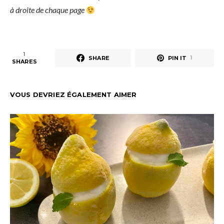
à droite de chaque page
1
SHARE
PIN IT
1
SHARES
VOUS DEVRIEZ ÉGALEMENT AIMER