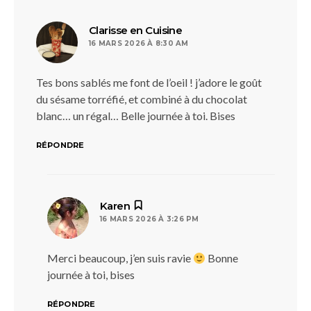
dit :
Clarisse en Cuisine
16 MARS 2026 À 8:30 AM
Tes bons sablés me font de l’oeil ! j’adore le goût
du sésame torréfié, et combiné à du chocolat
blanc… un régal… Belle journée à toi. Bises
RÉPONDRE
dit :
Karen
16 MARS 2026 À 3:26 PM
Merci beaucoup, j’en suis ravie
Bonne
journée à toi, bises
RÉPONDRE