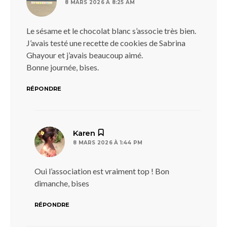
8 MARS 2026 À 8:25 AM
Le sésame et le chocolat blanc s’associe très bien.
J’avais testé une recette de cookies de Sabrina
Ghayour et j’avais beaucoup aimé.
Bonne journée, bises.
RÉPONDRE
dit :
Karen
8 MARS 2026 À 1:44 PM
Oui l’association est vraiment top ! Bon
dimanche, bises
RÉPONDRE