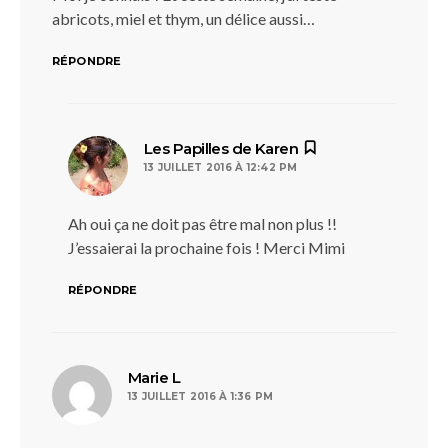
abricots, miel et thym, un délice aussi…
RÉPONDRE
dit :
Les Papilles de Karen
13 JUILLET 2016 À 12:42 PM
Ah oui ça ne doit pas être mal non plus !!
J’essaierai la prochaine fois ! Merci Mimi
RÉPONDRE
dit :
Marie L
13 JUILLET 2016 À 1:36 PM