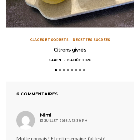
GLACES ET SORBETS
RECETTES SUCRÉES
Citrons givrés
KAREN
8 AOÛT 2026
6 COMMENTAIRES
dit :
Mimi
13 JUILLET 2016 À 12:39 PM
Moi je connais ! Et cette semaine, j’ai testé