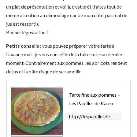
un plat de présentation et voilà, c'est prêt (faites tout de
même attention au démoulage car de mon côté, pas mal de
jus est ressorti).
Bonne dégustation !
Petits conseils :
vous pouvez préparer votre tarte à
l'avance mais je vous conseille de la faire cuire au dernier
moment. Contrairement aux pommes, les abricots rendent
du jus et la pâte risque de se ramollir.
Tarte fine aux pommes –
Les Papilles de Karen
http://lespapillesdekaren.over-blog.com/2014/04/tarte-fine-aux-pommes.html