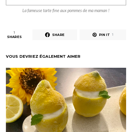
La fameuse tarte fine aux pommes de ma maman !
1
SHARE
PIN IT
1
SHARES
VOUS DEVRIEZ ÉGALEMENT AIMER