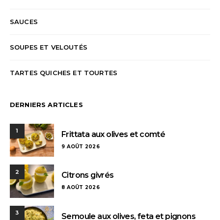
SAUCES
SOUPES ET VELOUTÉS
TARTES QUICHES ET TOURTES
DERNIERS ARTICLES
1
Frittata aux olives et comté
9 AOÛT 2026
2
Citrons givrés
8 AOÛT 2026
3
Semoule aux olives, feta et pignons