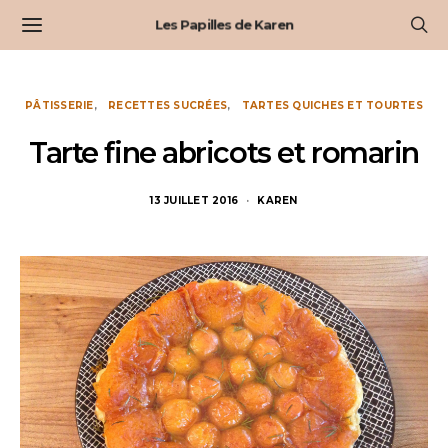
Les Papilles de Karen
PÂTISSERIE
RECETTES SUCRÉES
TARTES QUICHES ET TOURTES
Tarte fine abricots et romarin
13 JUILLET 2016
KAREN