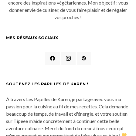
encore des inspirations végétariennes. Mon objectif : vous
donner envie de cuisiner, de vous faire plaisir et de régaler
vos proches !
MES RÉSEAUX SOCIAUX
SOUTENEZ LES PAPILLES DE KAREN !
À travers Les Papilles de Karen, je partage avec vous ma
passion pour la cuisine au fil de mes recettes. Cela demande
beaucoup de temps, de travail et d'énergie, et votre soutien
sur Tipeee m'aide concrètement à continuer cette belle
aventure culinaire. Merci du fond du cœur à tous ceux qui
m'encouragent et me permettent de faire vivre ce blog !