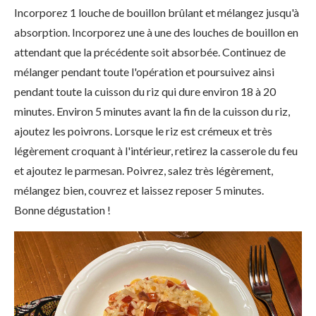
Incorporez 1 louche de bouillon brûlant et mélangez jusqu'à
absorption. Incorporez une à une des louches de bouillon en
attendant que la précédente soit absorbée. Continuez de
mélanger pendant toute l'opération et poursuivez ainsi
pendant toute la cuisson du riz qui dure environ 18 à 20
minutes. Environ 5 minutes avant la fin de la cuisson du riz,
ajoutez les poivrons. Lorsque le riz est crémeux et très
légèrement croquant à l'intérieur, retirez la casserole du feu
et ajoutez le parmesan. Poivrez, salez très légèrement,
mélangez bien, couvrez et laissez reposer 5 minutes.
Bonne dégustation !