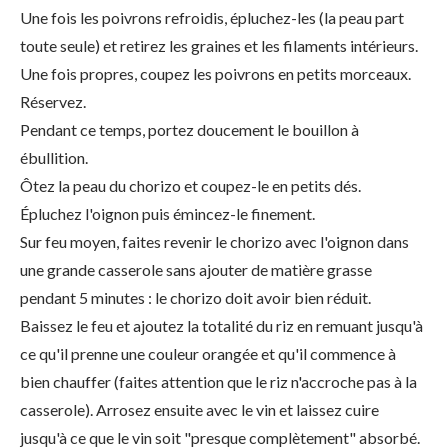
Une fois les poivrons refroidis, épluchez-les (la peau part
toute seule) et retirez les graines et les filaments intérieurs.
Une fois propres, coupez les poivrons en petits morceaux.
Réservez.
Pendant ce temps, portez doucement le bouillon à
ébullition.
Ôtez la peau du chorizo et coupez-le en petits dés.
Épluchez l'oignon puis émincez-le finement.
Sur feu moyen, faites revenir le chorizo avec l'oignon dans
une grande casserole sans ajouter de matière grasse
pendant 5 minutes : le chorizo doit avoir bien réduit.
Baissez le feu et ajoutez la totalité du riz en remuant jusqu'à
ce qu'il prenne une couleur orangée et qu'il commence à
bien chauffer (faites attention que le riz n'accroche pas à la
casserole). Arrosez ensuite avec le vin et laissez cuire
jusqu'à ce que le vin soit "presque complètement" absorbé.