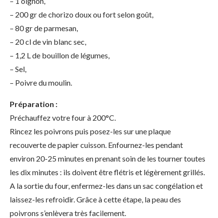
– 1 oignon,
– 200 gr de chorizo doux ou fort selon goût,
– 80 gr de parmesan,
– 20 cl de vin blanc sec,
– 1,2 L de bouillon de légumes,
– Sel,
– Poivre du moulin.
Préparation :
Préchauffez votre four à 200°C.
Rincez les poivrons puis posez-les sur une plaque
recouverte de papier cuisson. Enfournez-les pendant
environ 20-25 minutes en prenant soin de les tourner toutes
les dix minutes : ils doivent être flétris et légèrement grillés.
A la sortie du four, enfermez-les dans un sac congélation et
laissez-les refroidir. Grâce à cette étape, la peau des
poivrons s’enlèvera très facilement.