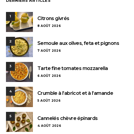
DERNIERS ARTICLES
1
Citrons givrés
8 AOÛT 2026
2
Semoule aux olives, feta et pignons
7 AOÛT 2026
3
Tarte fine tomates mozzarella
6 AOÛT 2026
4
Crumble à l’abricot et à l’amande
5 AOÛT 2026
5
Cannelés chèvre épinards
4 AOÛT 2026