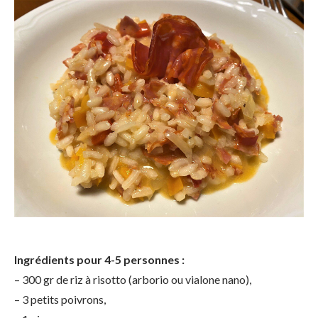
Ingrédients pour 4-5 personnes :​
– 300 gr de riz à risotto (arborio ou vialone nano),
– 3 petits poivrons,