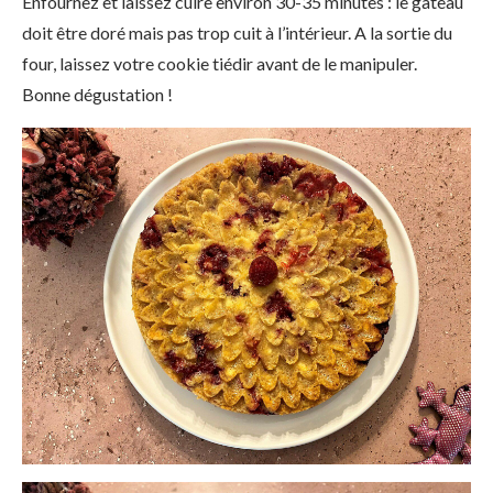
Enfournez et laissez cuire environ 30-35 minutes : le gâteau
doit être doré mais pas trop cuit à l’intérieur. A la sortie du
four, laissez votre cookie tiédir avant de le manipuler.
Bonne dégustation !