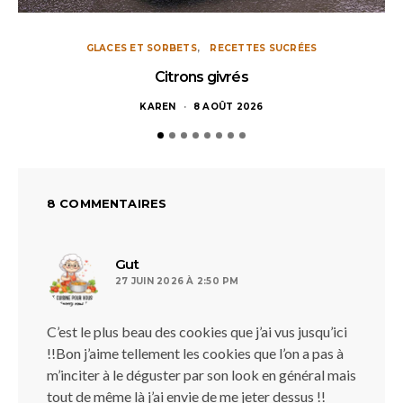
GLACES ET SORBETS
RECETTES SUCRÉES
Citrons givrés
KAREN
8 AOÛT 2026
8 COMMENTAIRES
dit :
Gut
27 JUIN 2026 À 2:50 PM
C’est le plus beau des cookies que j’ai vus jusqu’ici
!!Bon j’aime tellement les cookies que l’on a pas à
m’inciter à le déguster par son look en général mais
tout de même là j’ai envie de me jeter dessus !!