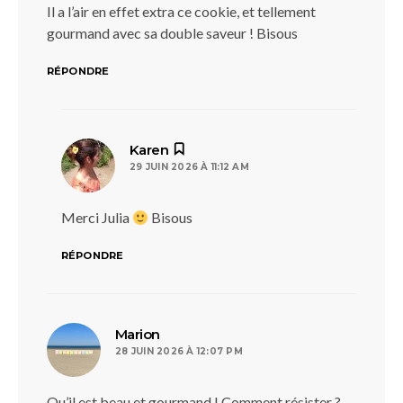
Il a l’air en effet extra ce cookie, et tellement
gourmand avec sa double saveur ! Bisous
RÉPONDRE
dit :
Karen
29 JUIN 2026 À 11:12 AM
Merci Julia
Bisous
RÉPONDRE
dit :
Marion
28 JUIN 2026 À 12:07 PM
Qu’il est beau et gourmand ! Comment résister ?