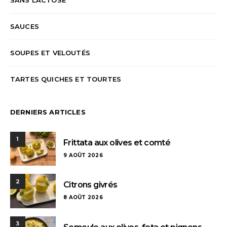
SAUCES
SOUPES ET VELOUTÉS
TARTES QUICHES ET TOURTES
DERNIERS ARTICLES
1
Frittata aux olives et comté
9 AOÛT 2026
2
Citrons givrés
8 AOÛT 2026
3