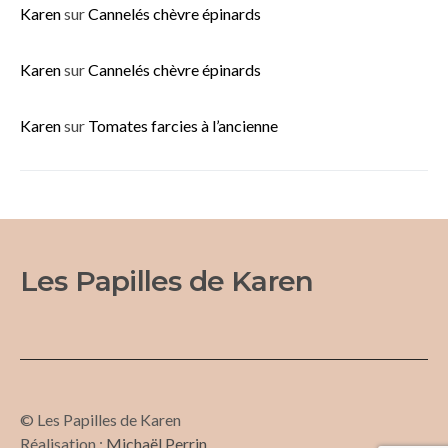
Karen
sur
Cannelés chèvre épinards
Karen
sur
Cannelés chèvre épinards
Karen
sur
Tomates farcies à l’ancienne
Les Papilles de Karen
© Les Papilles de Karen
Réalisation :
Michaël Perrin