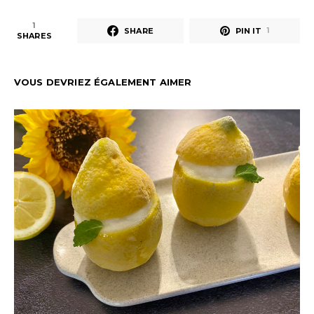
1
SHARE
PIN IT
1
SHARES
VOUS DEVRIEZ ÉGALEMENT AIMER