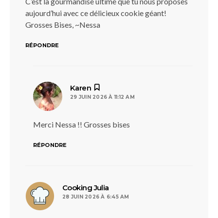
C’est la gourmandise ultime que tu nous proposes
aujourd’hui avec ce délicieux cookie géant!
Grosses Bises, ~Nessa
RÉPONDRE
dit :
Karen
29 JUIN 2026 À 11:12 AM
Merci Nessa !! Grosses bises
RÉPONDRE
dit :
Cooking Julia
28 JUIN 2026 À 6:45 AM