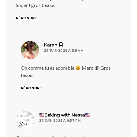
Super ! gros bisous
RÉPONDRE
dit :
Karen
29 JUIN 2026 À 11:11 AM
Oh comme tu es adorable
Merciiiii Gros
bisous
RÉPONDRE
dit :
Baking with Nessa
27 JUIN 2026 À 9:57 PM