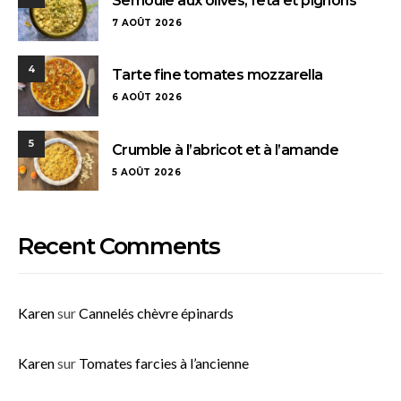
Semoule aux olives, feta et pignons
7 AOÛT 2026
4
Tarte fine tomates mozzarella
6 AOÛT 2026
5
Crumble à l’abricot et à l’amande
5 AOÛT 2026
Recent Comments
Karen
sur
Cannelés chèvre épinards
Karen
sur
Tomates farcies à l’ancienne