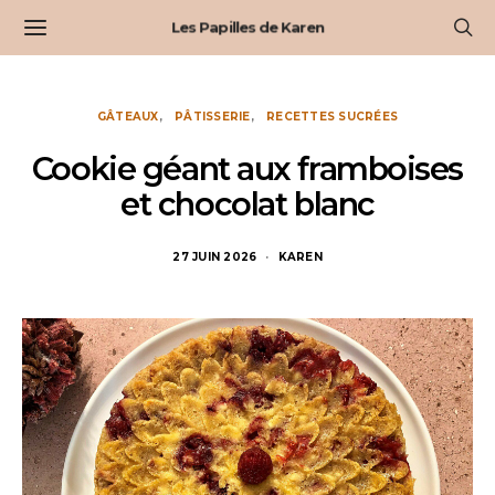
Les Papilles de Karen
GÂTEAUX
PÂTISSERIE
RECETTES SUCRÉES
Cookie géant aux framboises
et chocolat blanc
27 JUIN 2026
KAREN