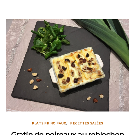
PLATS PRINCIPAUX
RECETTES SALÉES
Gratin de poireaux au reblochon