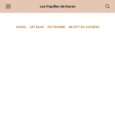
Les Papilles de Karen
CAKES
GÂTEAUX
PÂTISSERIE
RECETTES SUCRÉES