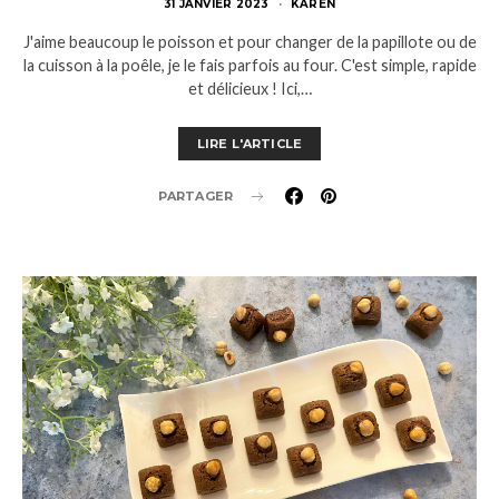
31 JANVIER 2023
KAREN
J'aime beaucoup le poisson et pour changer de la papillote ou de
la cuisson à la poêle, je le fais parfois au four. C'est simple, rapide
et délicieux ! Ici,…
LIRE L'ARTICLE
PARTAGER