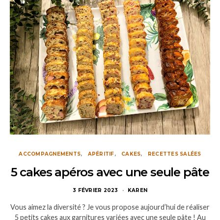
ACCOMPAGNEMENTS
APÉRITIF
CAKES
RECETTES SALÉES
5 cakes apéros avec une seule pâte
3 FÉVRIER 2023
KAREN
Vous aimez la diversité ? Je vous propose aujourd’hui de réaliser
5 petits cakes aux garnitures variées avec une seule pâte ! Au