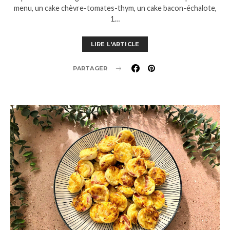
menu, un cake chèvre-tomates-thym, un cake bacon-échalote,
1…
LIRE L'ARTICLE
PARTAGER