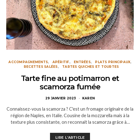
ACCOMPAGNEMENTS
APÉRITIF
ENTRÉES
PLATS PRINCIPAUX
RECETTES SALÉES
TARTES QUICHES ET TOURTES
Tarte fine au potimarron et
scamorza fumée
29 JANVIER 2023
KAREN
Connaissez-vous la scamorza ? C'est un fromage originaire de la
région de Naples, en Italie. Cousine de la mozzarella mais à la
texture plus consistante, on reconnait la scamorza grâce à…
LIRE L'ARTICLE