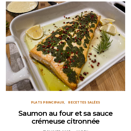
PLATS PRINCIPAUX
RECETTES SALÉES
Saumon au four et sa sauce
crémeuse citronnée