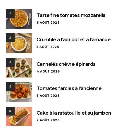
1
Tarte fine tomates mozzarella
6 AOÛT 2026
2
Crumble à l’abricot et à l’amande
5 AOÛT 2026
3
Cannelés chèvre épinards
4 AOÛT 2026
4
Tomates farcies à l’ancienne
3 AOÛT 2026
5
Cake à la ratatouille et au jambon
2 AOÛT 2026