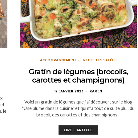
ACCOMPAGNEMENTS
RECETTES SALÉES
Gratin de légumes (brocolis,
carottes et champignons)
12 JANVIER 2023
KAREN
ux
Voici un gratin de légumes que j'ai découvert sur le blog
 et
"Une plume dans la cuisine" et qui m'a tout de suite plu : du
, le
brocoli, des carottes et des champignons…
LIRE L'ARTICLE