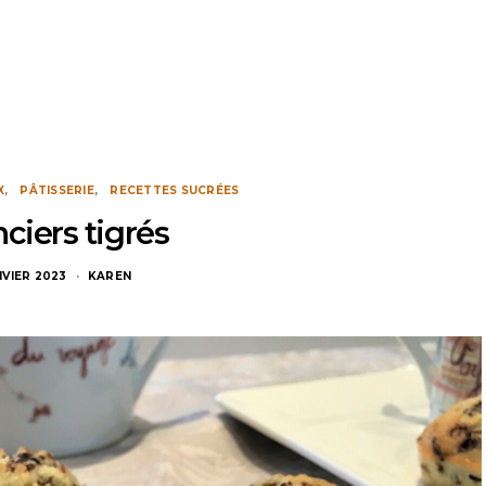
X
PÂTISSERIE
RECETTES SUCRÉES
ciers tigrés
NVIER 2023
KAREN