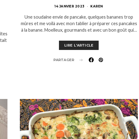
14 JANVIER 2023
KAREN
Une soudaine envie de pancake, quelques bananes trop
mûres et me voilà avec mon tablier à préparer ces pancakes
à la banane. Moelleux, gourmands et avec un bon goût qui…
ites
tait
LIRE L'ARTICLE
PARTAGER