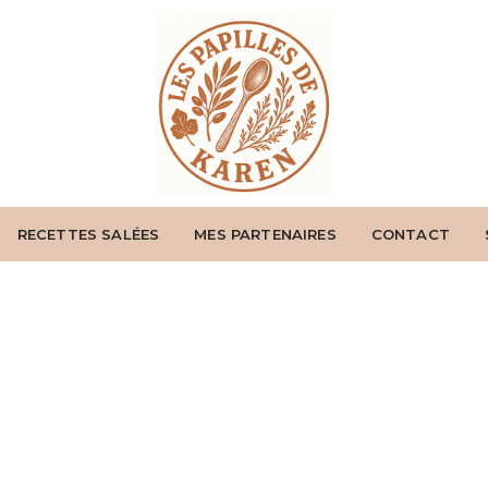
RECETTES SALÉES
MES PARTENAIRES
CONTACT