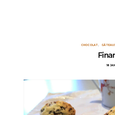
CHOCOLAT
GÂTEAU
Finan
18 JA