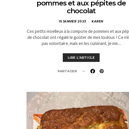
pommes et aux pépites de
chocolat
15 JANVIER 2023
KAREN
Ces petits moelleux à la compote de pommes et aux pép
de chocolat ont régalé le goûter de mes loulous ! Ce n’é
pas volontaire, mais en les cuisinant, je me…
LIRE L'ARTICLE
PARTAGER