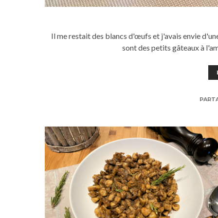
Il me restait des blancs d'œufs et j'avais envie d'un
sont des petits gâteaux à l'
PART