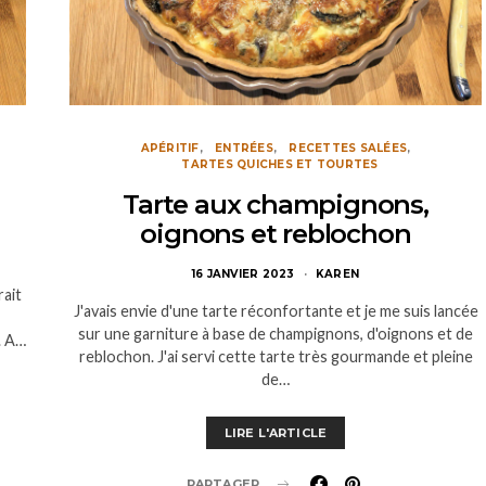
APÉRITIF
ENTRÉES
RECETTES SALÉES
TARTES QUICHES ET TOURTES
Tarte aux champignons,
oignons et reblochon
16 JANVIER 2023
KAREN
rait
J'avais envie d'une tarte réconfortante et je me suis lancée
sur une garniture à base de champignons, d'oignons et de
. A…
reblochon. J'ai servi cette tarte très gourmande et pleine
de…
LIRE L'ARTICLE
PARTAGER