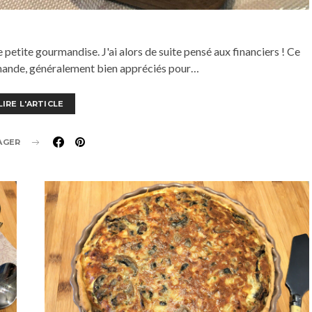
e petite gourmandise. J'ai alors de suite pensé aux financiers ! Ce
amande, généralement bien appréciés pour…
LIRE L'ARTICLE
AGER