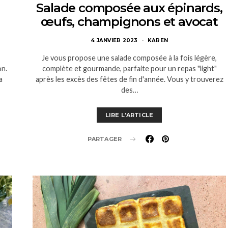
Salade composée aux épinards,
œufs, champignons et avocat
4 JANVIER 2023
KAREN
Je vous propose une salade composée à la fois légère,
on.
complète et gourmande, parfaite pour un repas "light"
a
après les excès des fêtes de fin d'année. Vous y trouverez
des…
LIRE L'ARTICLE
PARTAGER