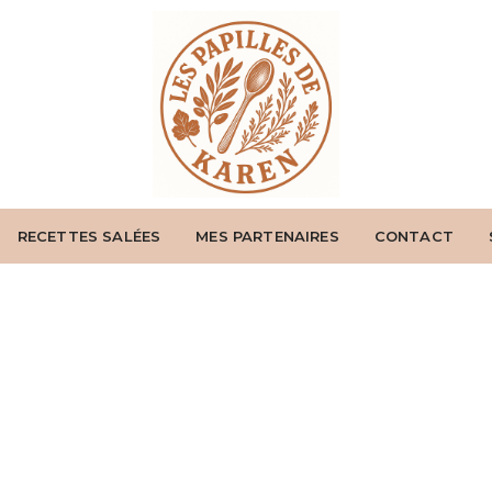
RECETTES SALÉES
MES PARTENAIRES
CONTACT