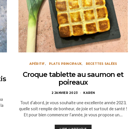
APÉRITIF
PLATS PRINCIPAUX
RECETTES SALÉES
Croque tablette au saumon et
is
poireaux
2 JANVIER 2023
KAREN
ma
Tout d’abord, je vous souhaite une excellente année 2023,
 la
quelle soit remplie de bonheur, de joie et surtout de santé !
Et pour bien commencer l’année, je vous propose un…