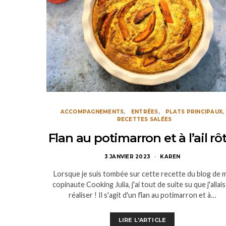
ACCOMPAGNEMENTS
ENTRÉES
PLATS PRINCIPAUX
RECETTES SALÉES
Flan au potimarron et à l’ail rôt
3 JANVIER 2023
KAREN
Lorsque je suis tombée sur cette recette du blog de 
copinaute Cooking Julia, j'ai tout de suite su que j'allais
réaliser ! Il s'agit d'un flan au potimarron et à…
LIRE L'ARTICLE