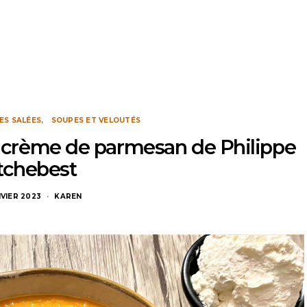
ES SALÉES
SOUPES ET VELOUTÉS
t crème de parmesan de Philippe
tchebest
NVIER 2023
KAREN