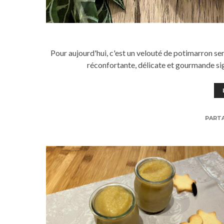
Pour aujourd'hui, c'est un velouté de potimarron s
réconfortante, délicate et gourmande si
PART