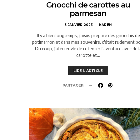
Gnocchi de carottes au
parmesan
5 JANVIER 2023
KAREN
Il y a bien longtemps, j'avais préparé des gnocchis de
potimarron et dans mes souvenirs, c'était rudement b
Du coup, j'ai eu envie de retenter l'aventure avec de l
carotte et…
LIRE L'ARTICLE
PARTAGER