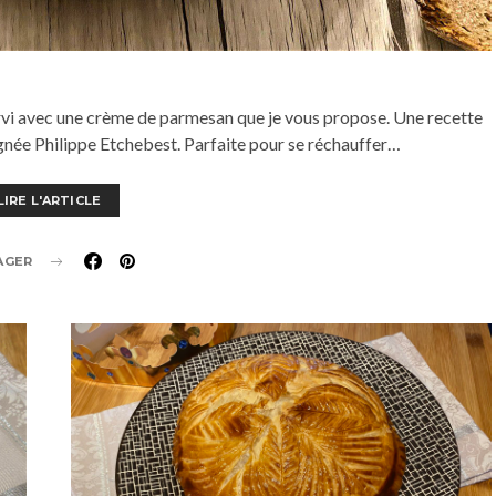
ervi avec une crème de parmesan que je vous propose. Une recette
gnée Philippe Etchebest. Parfaite pour se réchauffer…
LIRE L'ARTICLE
AGER