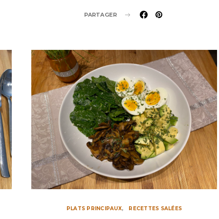
PARTAGER
PLATS PRINCIPAUX
RECETTES SALÉES