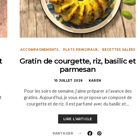
ACCOMPAGNEMENTS
PLATS PRINCIPAUX
RECETTES SALÉES
t
Gratin de courgette, riz, basilic et
parmesan
10 JUILLET 2026
KAREN
Pour les soirs de semaine, j’aime préparer à l’avance des
t
gratins. Aujourd’hui, je vous en propose un composé de
courgette et de riz. Il est parfumé avec du basilic et…
LIRE L'ARTICLE
PARTAGER