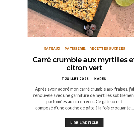
GÂTEAUX
PÂTISSERIE
RECETTES SUCRÉES
Carré crumble aux myrtilles e
citron vert
11 JUILLET 2026
KAREN
Après avoir adoré mon carré crumble aux fraises, j'ai
renouvelé avec une garniture de myrtilles subtilemen
parfumées au citron vert. Ce gâteau est
composé d'une couche de pâte à la fois croquante…
LIRE L'ARTICLE