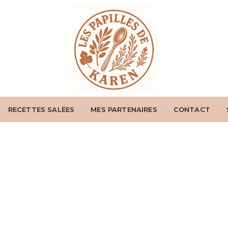
RECETTES SALÉES
MES PARTENAIRES
CONTACT