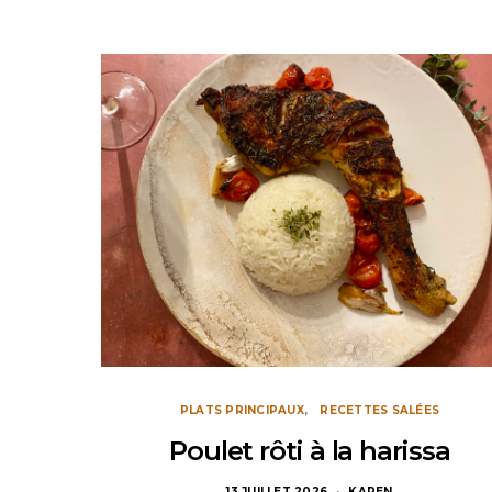
PLATS PRINCIPAUX
RECETTES SALÉES
Poulet rôti à la harissa
13 JUILLET 2026
KAREN