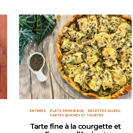
ENTRÉES
PLATS PRINCIPAUX
RECETTES SALÉES
TARTES QUICHES ET TOURTES
Tarte fine à la courgette et