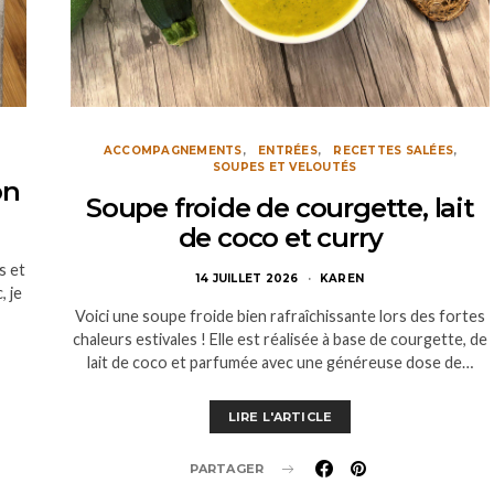
ACCOMPAGNEMENTS
ENTRÉES
RECETTES SALÉES
SOUPES ET VELOUTÉS
on
Soupe froide de courgette, lait
de coco et curry
s et
14 JUILLET 2026
KAREN
, je
Voici une soupe froide bien rafraîchissante lors des fortes
chaleurs estivales ! Elle est réalisée à base de courgette, de
lait de coco et parfumée avec une généreuse dose de…
LIRE L'ARTICLE
PARTAGER