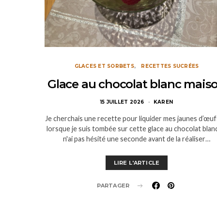
GLACES ET SORBETS
RECETTES SUCRÉES
Glace au chocolat blanc mais
15 JUILLET 2026
KAREN
Je cherchais une recette pour liquider mes jaunes d’œuf
lorsque je suis tombée sur cette glace au chocolat blanc
n'ai pas hésité une seconde avant de la réaliser…
LIRE L'ARTICLE
PARTAGER