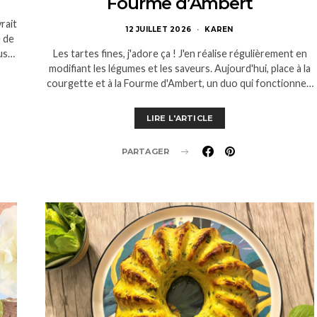
Fourme d’Ambert
rait
12 JUILLET 2026
KAREN
e de
jus…
Les tartes fines, j'adore ça ! J'en réalise régulièrement en
modifiant les légumes et les saveurs. Aujourd'hui, place à la
courgette et à la Fourme d'Ambert, un duo qui fonctionne…
LIRE L'ARTICLE
PARTAGER