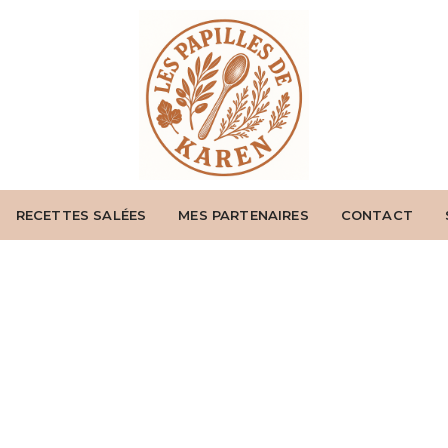
RECETTES SALÉES
MES PARTENAIRES
CONTACT