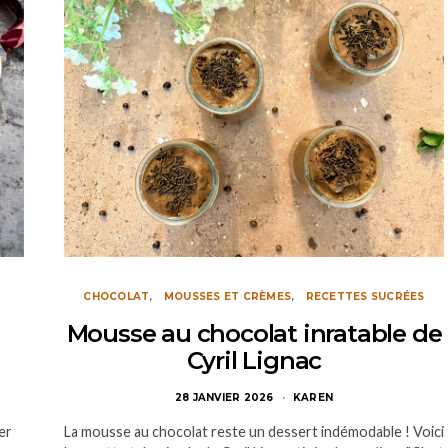
CHOCOLAT
MOUSSES ET CRÈMES
RECETTES SUCRÉES
Mousse au chocolat inratable de
Cyril Lignac
28 JANVIER 2026
KAREN
er
La mousse au chocolat reste un dessert indémodable ! Voici