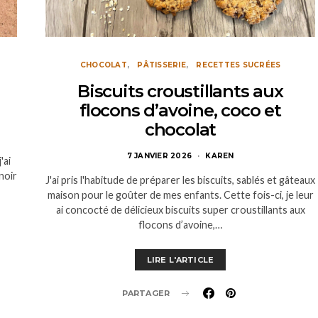
CHOCOLAT
PÂTISSERIE
RECETTES SUCRÉES
Biscuits croustillants aux
flocons d’avoine, coco et
chocolat
7 JANVIER 2026
KAREN
'ai
noir
J'ai pris l'habitude de préparer les biscuits, sablés et gâteaux
maison pour le goûter de mes enfants. Cette fois-ci, je leur
ai concocté de délicieux biscuits super croustillants aux
flocons d’avoine,…
LIRE L'ARTICLE
PARTAGER