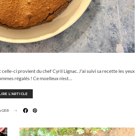
elle-ci provient du chef Cyril Lignac. J'ai suivi sa recette les yeux
ommes régalés ! Ce moelleux n’est…
LIRE L'ARTICLE
AGER