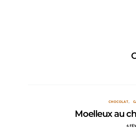
C
CHOCOLAT
G
Moelleux au ch
4 FÉ