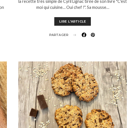
la recette très simple de Cyril Lignac tirée de son livre "C'est
son
moi qui cuisine… Oui chef !". Sa mousse…
LIRE L'ARTICLE
PARTAGER