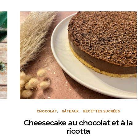
CHOCOLAT
GÂTEAUX
RECETTES SUCRÉES
Cheesecake au chocolat et à la
ricotta