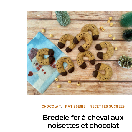
CHOCOLAT
PÂTISSERIE
RECETTES SUCRÉES
Bredele fer à cheval aux
noisettes et chocolat